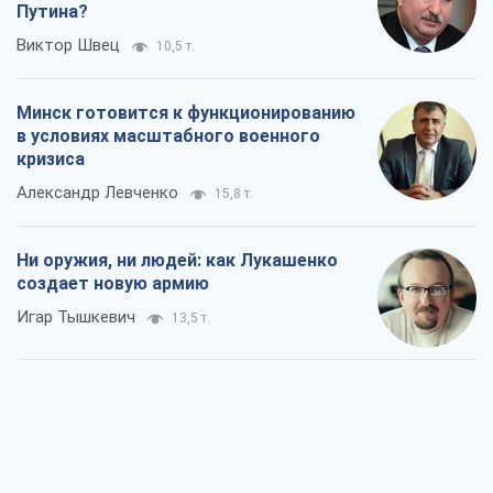
Путина?
Виктор Швец
10,5 т.
Минск готовится к функционированию
в условиях масштабного военного
кризиса
Александр Левченко
15,8 т.
Ни оружия, ни людей: как Лукашенко
создает новую армию
Игар Тышкевич
13,5 т.