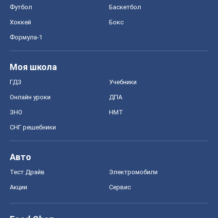
Футбол
Баскетбол
Хоккей
Бокс
Формула-1
Моя школа
ГДЗ
Учебники
Онлайн уроки
ДПА
ЗНО
НМТ
СНГ решебники
Авто
Тест Драйв
Электромобили
Акции
Сервис