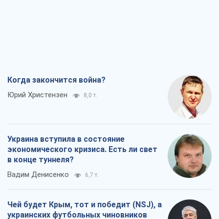
Когда закончится война?
Юрий Христензен
8,0 т.
Украина вступила в состояние
экономического кризиса. Есть ли свет
в конце туннеля?
Вадим Денисенко
6,7 т.
Чей будет Крым, тот и победит (NSJ), а
украинских футбольных чиновников