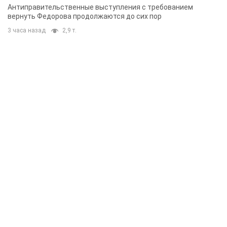
Антиправительственные выступления с требованием
вернуть Федорова продолжаются до сих пор
3 часа назад
2,9 т.