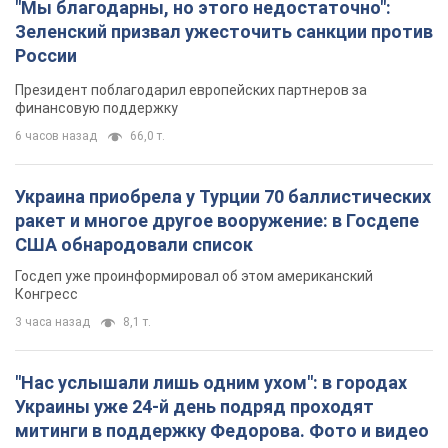
"Мы благодарны, но этого недостаточно":
Зеленский призвал ужесточить санкции против
России
Президент поблагодарил европейских партнеров за
финансовую поддержку
6 часов назад
66,0 т.
Украина приобрела у Турции 70 баллистических
ракет и многое другое вооружение: в Госдепе
США обнародовали список
Госдеп уже проинформировал об этом американский
Конгресс
3 часа назад
8,1 т.
"Нас услышали лишь одним ухом": в городах
Украины уже 24-й день подряд проходят
митинги в поддержку Федорова. Фото и видео