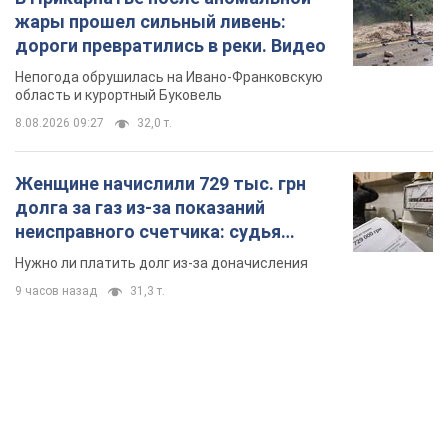
жары прошел сильный ливень:
дороги превратились в реки. Видео
Непогода обрушилась на Ивано-Франковскую
область и курортный Буковель
8.08.2026 09:27
32,0 т.
Женщине начислили 729 тыс. грн
долга за газ из-за показаний
неисправного счетчика: судья
вынес неожиданное решение
Нужно ли платить долг из-за доначисления
9 часов назад
31,3 т.