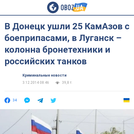
В Донецк ушли 25 КамАзов с
боеприпасами, в Луганск –
колонна бронетехники и
российских танков
Криминальные новости
3.12.2014 08:46
39,8 т.
34