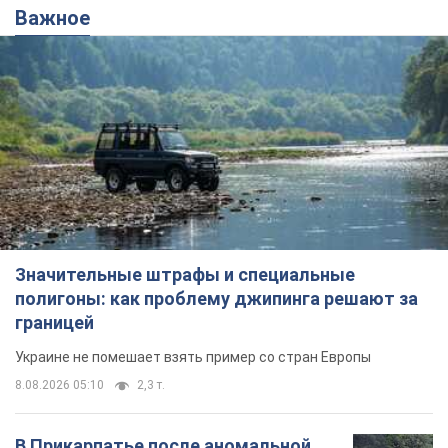
Важное
Значительные штрафы и специальные
полигоны: как проблему джипинга решают за
границей
Украине не помешает взять пример со стран Европы
8.08.2026 05:10
2,3 т.
В Прикарпатье после аномальной