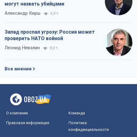
могут назвать убийцами
Александр Кирш
6,5 т.
Запад проспал угрозу: Россия может
проверить НАТО войной
Леонид Невзлин
8,0 т.
Все мнения
О компании
Команда
Правовая информация
Политика
конфиденциальности