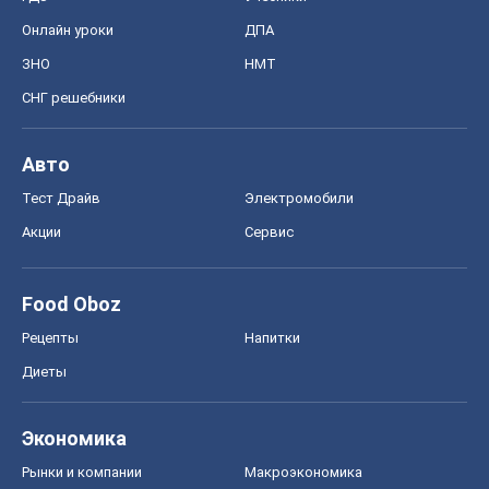
Онлайн уроки
ДПА
ЗНО
НМТ
СНГ решебники
Авто
Тест Драйв
Электромобили
Акции
Сервис
Food Oboz
Рецепты
Напитки
Диеты
Экономика
Рынки и компании
Mакроэкономика