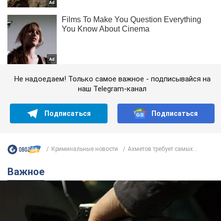
Не надоедаем! Только самое важное - подписывайся на
наш Telegram-канал
Подписаться
Подписаться
Криминальные новости
Ахметов требует самых...
Важное