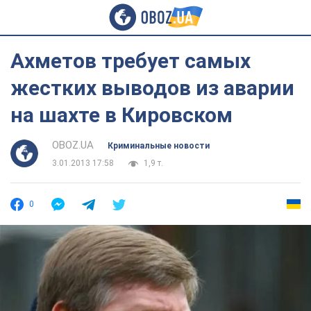
Ахметов требует самых
жестких выводов из аварии
на шахте в Кировском
OBOZ.UA
Криминальные новости
3.01.2013 17:58
1,9 т.
0