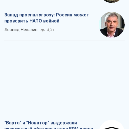
Запад проспал угрозу: Россия может
проверить НАТО войной
Леонид Невзлин
4,3 т.
"Варта" и "Новатор" выдержали
пулеметный обстрел и удар FPV-дрона,