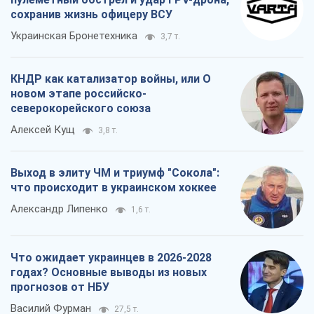
сохранив жизнь офицеру ВСУ
Украинская Бронетехника
3,7 т.
КНДР как катализатор войны, или О
новом этапе российско-
северокорейского союза
Алексей Кущ
3,8 т.
Выход в элиту ЧМ и триумф "Сокола":
что происходит в украинском хоккее
Александр Липенко
1,6 т.
Что ожидает украинцев в 2026-2028
годах? Основные выводы из новых
прогнозов от НБУ
Василий Фурман
27,5 т.