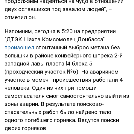
продолжаем надеяться на чудо в отношении
двух оставшихся под завалом людей", –
отметил он.
Напомним, сегодня в 5:20 на предприятии
"ДТЭК Шахта Комсомолец Донбасса"
произошел
спонтанный выброс метана без
вспышки в районе конвейерного штрека 2-й
западной лавы пласта l4 блока 5
(проходческий участок №6). На аварийном
участке в момент происшествия работали 4
человека. Один из них при помощи
самоспасателя смог самостоятельно выйти из
зоны аварии. В результате поисково-
спасательных работ было найдено тело
одного погибшего горняка. Ведутся поиски
двоих горняков.