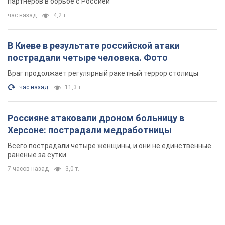
партнеров в борьбе с Россией
час назад
4,2 т.
В Киеве в результате российской атаки
пострадали четыре человека. Фото
Враг продолжает регулярный ракетный террор столицы
час назад
11,3 т.
Россияне атаковали дроном больницу в
Херсоне: пострадали медработницы
Всего пострадали четыре женщины, и они не единственные
раненые за сутки
7 часов назад
3,0 т.