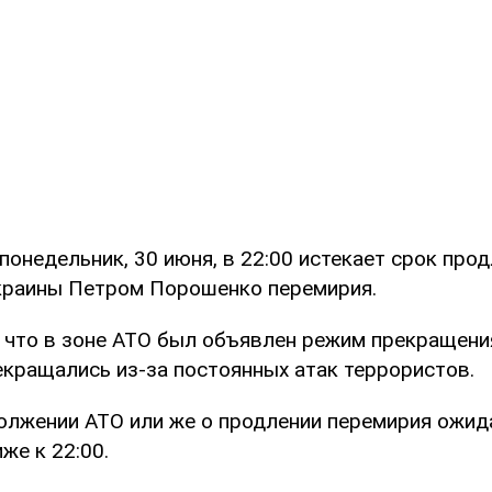
 понедельник, 30 июня, в 22:00 истекает срок про
краины Петром Порошенко перемирия.
 что в зоне АТО был объявлен режим прекращения
екращались из-за постоянных атак террористов.
олжении АТО или же о продлении перемирия ожид
же к 22:00.