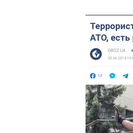
Террорис
АТО, есть
OBOZ.UA
30.06.2014 19:
13