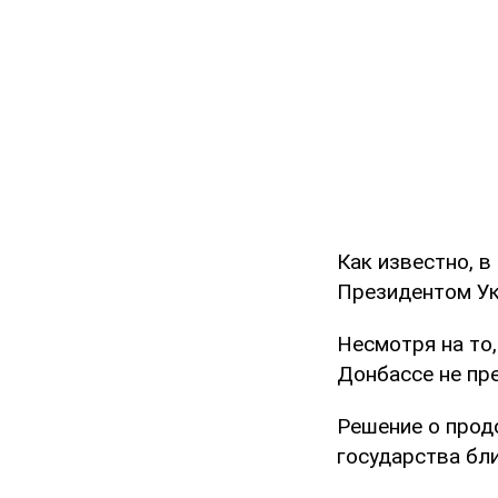
Как известно, в
Президентом У
Несмотря на то,
Донбассе не пр
Решение о прод
государства бли