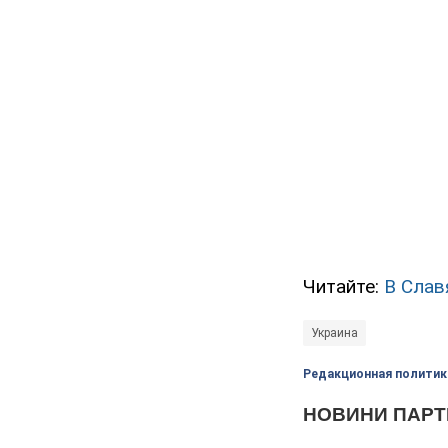
Читайте:
В Слав
Украина
Редакционная политик