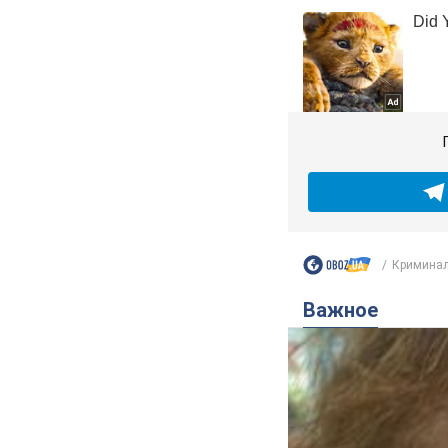
Криминал
Важное