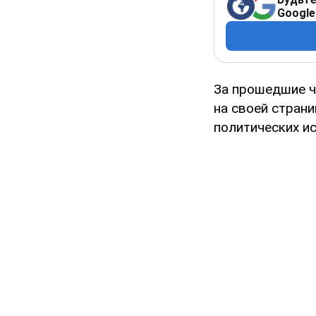
Google
За прошедшие ч
на своей стран
политических и