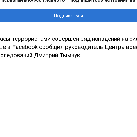
Подписаться
асы террористами совершен ряд нападений на си
ице в Facebook сообщил руководитель Центра вое
сследований Дмитрий Тымчук.