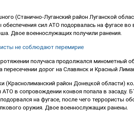
шного (Станично-Луганский район Луганской облас
 обеспечения сил АТО подорвалась на фугасе во
ша. Двое военнослужащих получили ранения.
исты не соблюдают перемирие
 протяжении получаса продолжался минометный о
а пересечении дорог на Славянск и Красный Лима
ки (Краснолиманский район Донецкой области) ко
л АТО в сопровождении конвоя попала в засаду. 
подорвался на фугасе, после чего террористы об
елкового оружия. Двое военнослужащих ранены.