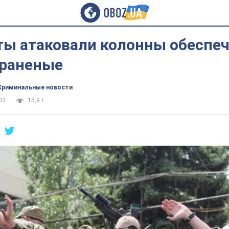
ты атаковали колонны обеспеч
 раненые
Криминальные новости
03
15,9 т.