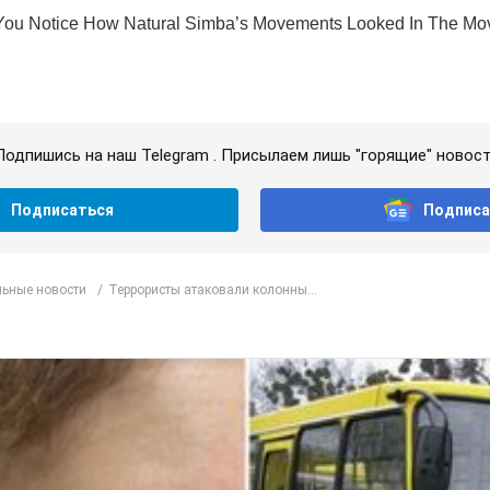
Подпишись на наш Telegram . Присылаем лишь "горящие" новост
Подписаться
Подписа
ьные новости
Террористы атаковали колонны...