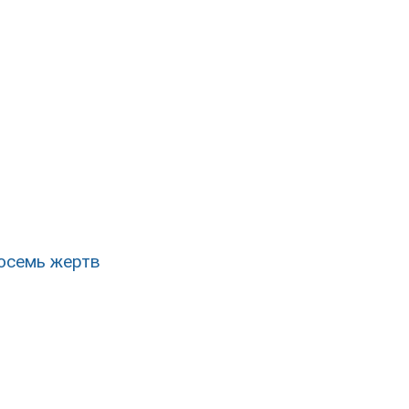
осемь жертв