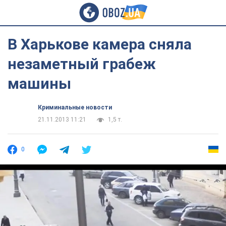
В Харькове камера сняла
незаметный грабеж
машины
Криминальные новости
21.11.2013 11:21
1,5 т.
0