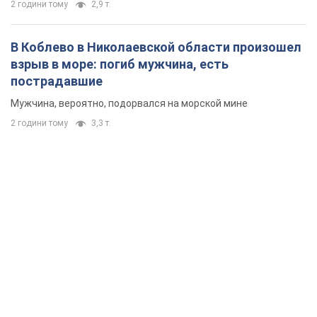
2 години тому
2,9 т.
В Коблево в Николаевской области произошел
взрыв в море: погиб мужчина, есть
пострадавшие
Мужчина, вероятно, подорвался на морской мине
2 години тому
3,3 т.