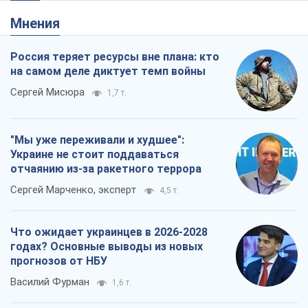
Мнения
Россия теряет ресурсы вне плана: кто
на самом деле диктует темп войны
Сергей Мисюра
1,7 т.
"Мы уже переживали и худшее":
Украине не стоит поддаваться
отчаянию из-за ракетного террора
Сергей Марченко, эксперт
4,5 т.
Что ожидает украинцев в 2026-2028
годах? Основные выводы из новых
прогнозов от НБУ
Василий Фурман
1,6 т.