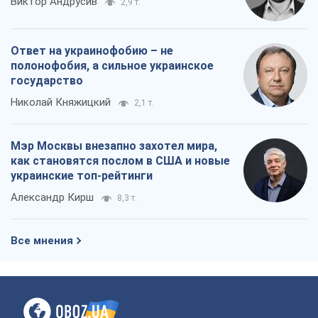
Виктор Андрусив
2,9 т.
Ответ на украинофобию – не
полонофобия, а сильное украинское
государство
Николай Княжицкий
2,1 т.
Мэр Москвы внезапно захотел мира,
как становятся послом в США и новые
украинские топ-рейтинги
Александр Кирш
8,3 т.
Все мнения