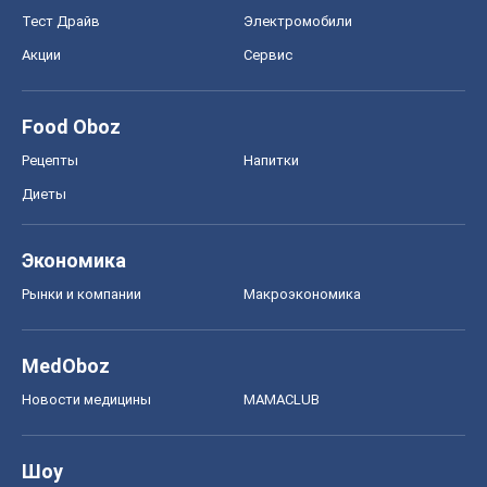
Тест Драйв
Электромобили
Акции
Сервис
Food Oboz
Рецепты
Напитки
Диеты
Экономика
Рынки и компании
Mакроэкономика
MedOboz
Новости медицины
MAMACLUB
Шоу