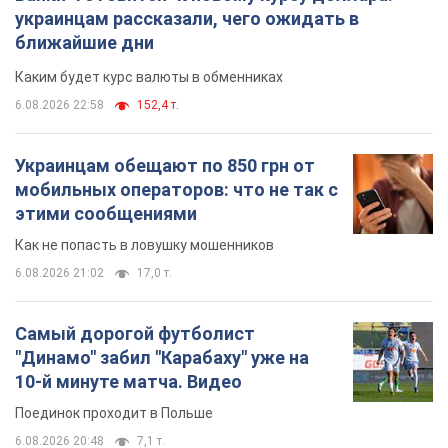
украинцам рассказали, чего ожидать в
ближайшие дни
Каким будет курс валюты в обменниках
6.08.2026 22:58
152,4 т.
Украинцам обещают по 850 грн от
мобильных операторов: что не так с
этими сообщениями
Как не попасть в ловушку мошенников
6.08.2026 21:02
17,0 т.
Самый дорогой футболист
"Динамо" забил "Карабаху" уже на
10-й минуте матча. Видео
Поединок проходит в Польше
6.08.2026 20:48
7,1 т.