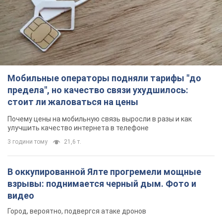
Мобильные операторы подняли тарифы "до
предела", но качество связи ухудшилось:
стоит ли жаловаться на цены
Почему цены на мобильную связь выросли в разы и как
улучшить качество интернета в телефоне
3 години тому
21,6 т.
В оккупированной Ялте прогремели мощные
взрывы: поднимается черный дым. Фото и
видео
Город, вероятно, подвергся атаке дронов