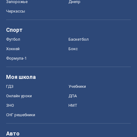
Запорожье
Днепр
Черкассы
Спорт
Футбол
Баскетбол
Хоккей
Бокс
Формула-1
Моя школа
ГДЗ
Учебники
Онлайн уроки
ДПА
ЗНО
НМТ
СНГ решебники
Авто