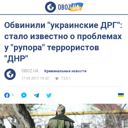
Обвинили "украинские ДРГ":
стало известно о проблемах
у "рупора" террористов
"ДНР"
OBOZ.UA
Криминальные новости
17.03.2017 10:32
13,5 т.
1