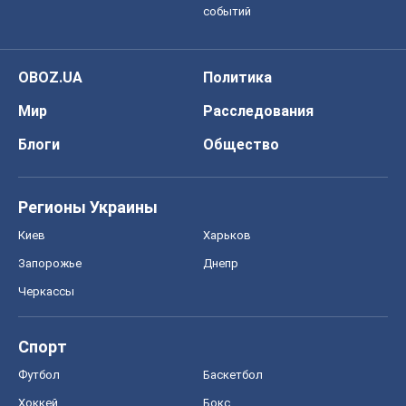
событий
OBOZ.UA
Политика
Мир
Расследования
Блоги
Общество
Регионы Украины
Киев
Харьков
Запорожье
Днепр
Черкассы
Спорт
Футбол
Баскетбол
Хоккей
Бокс