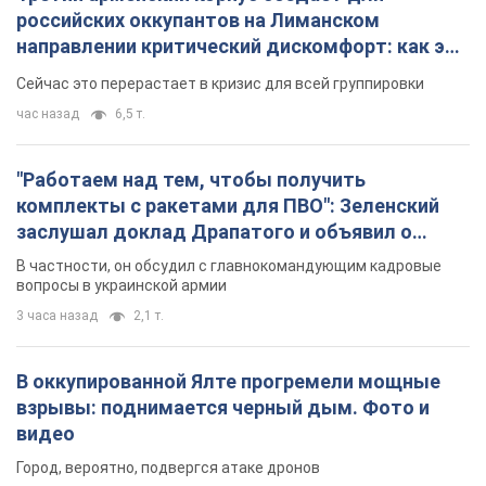
российских оккупантов на Лиманском
направлении критический дискомфорт: как это
удалось
Сейчас это перерастает в кризис для всей группировки
час назад
6,5 т.
"Работаем над тем, чтобы получить
комплекты с ракетами для ПВО": Зеленский
заслушал доклад Драпатого и объявил о
новых мерах
В частности, он обсудил с главнокомандующим кадровые
вопросы в украинской армии
3 часа назад
2,1 т.
В оккупированной Ялте прогремели мощные
взрывы: поднимается черный дым. Фото и
видео
Город, вероятно, подвергся атаке дронов