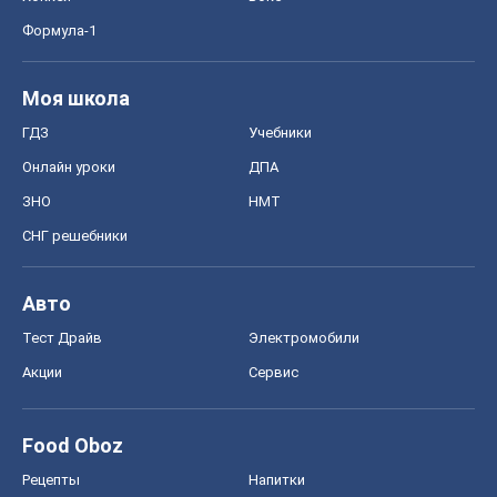
Формула-1
Моя школа
ГДЗ
Учебники
Онлайн уроки
ДПА
ЗНО
НМТ
СНГ решебники
Авто
Тест Драйв
Электромобили
Акции
Сервис
Food Oboz
Рецепты
Напитки