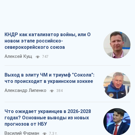
КНДР как катализатор войны, или О
новом этапе российско-
северокорейского союза
Алексей Кущ
747
Выход в элиту ЧМ и триумф "Сокола":
что происходит в украинском хоккее
Александр Липенко
384
Что ожидает украинцев в 2026-2028
годах? Основные выводы из новых
прогнозов от НБУ
Василий Фурман
7,3 т.