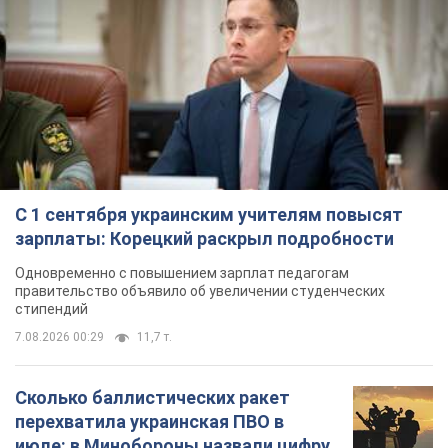
С 1 сентября украинским учителям повысят
зарплаты: Корецкий раскрыл подробности
Одновременно с повышением зарплат педагогам
правительство объявило об увеличении студенческих
стипендий
7.08.2026 00:29
11,7 т.
Сколько баллистических ракет
перехватила украинская ПВО в
июле: в Минобороны назвали цифру