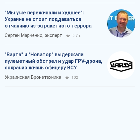
"Мы уже переживали и худшее":
Украине не стоит поддаваться
отчаянию из-за ракетного террора
Сергей Марченко, эксперт
5,7 т.
"Варта" и "Новатор" выдержали
пулеметный обстрел и удар FPV-дрона,
сохранив жизнь офицеру ВСУ
Украинская Бронетехника
102