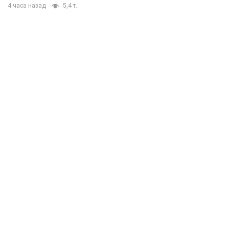
4 часа назад
5,4 т.