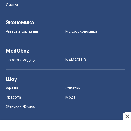
Диеты
Экономика
Рынки и компании
Mакроэкономика
MedOboz
Новости медицины
MAMACLUB
Шоу
Афиша
Сплетни
Красота
Мода
Женский Журнал