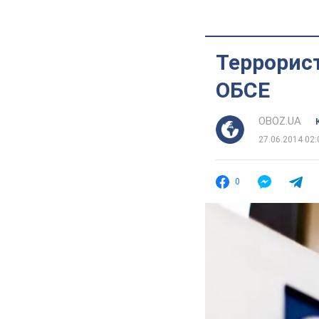
Террорис
ОБСЕ
OBOZ.UA
27.06.2014 02:
0