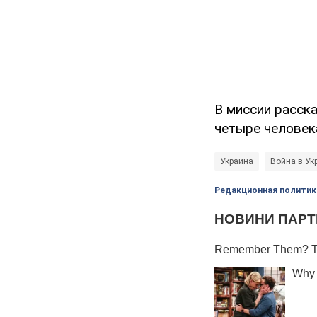
В миссии расска
четыре человека
Украина
Война в Ук
Редакционная политик