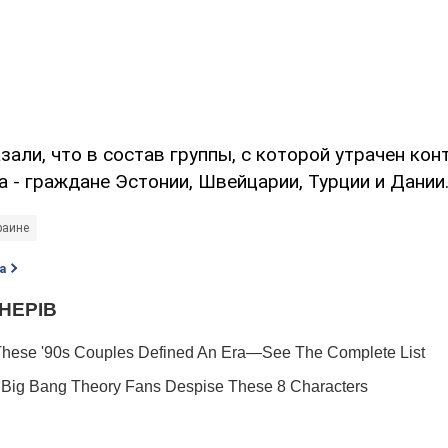
зали, что в состав группы, с которой утрачен кон
 - граждане Эстонии, Швейцарии, Турции и Дании
раине
а