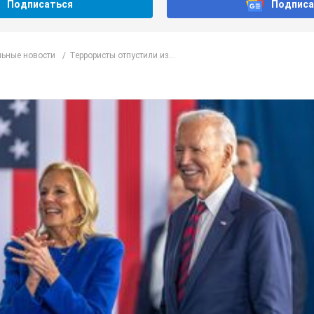
Подписаться
Подписа
ьные новости
Террористы отпустили из...