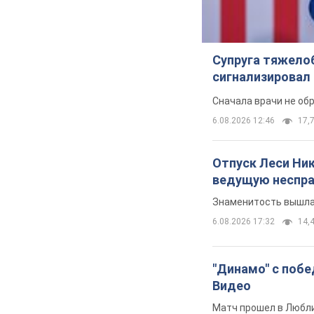
Супруга тяжело
сигнализировал 
Сначала врачи не об
6.08.2026 12:46
17,7
Отпуск Леси Ни
ведущую неспра
Знаменитость вышла 
6.08.2026 17:32
14,4
"Динамо" с побе
Видео
Матч прошел в Любл