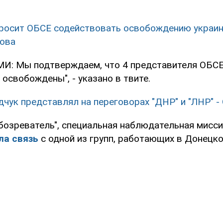
осит ОБСЕ содействовать освобождению украин
ова
: Мы подтверждаем, что 4 представителя ОБСЕ
освобождены", - указано в твите.
чук представлял на переговорах "ДНР" и "ЛНР" -
бозреватель", специальная наблюдательная мисс
ла связь
с одной из групп, работающих в Донецко