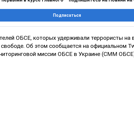
Подписаться
телей ОБСЕ, которых удерживали террористы на 
 свободе. Об этом сообщается на официальном Tw
ниторинговой миссии ОБСЕ в Украине (СММ ОБСЕ)