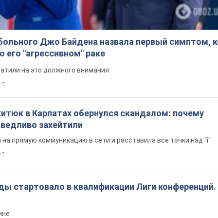
больного Джо Байдена назвала первый симптом, 
о его "агрессивном" раке
ратили на это должного внимания
 т.
китюк в Карпатах обернулся скандалом: почему
ведливо захейтили
на прямую коммуникацию в сети и расставила все точки над "i"
 т.
ды стартовало в квалификации Лиги конференций.
ине