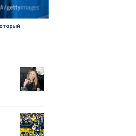
который