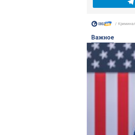
Криминал
Важное