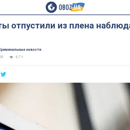
ты отпустили из плена наблюд
Криминальные новости
08
6,7 т.