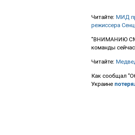
Читайте:
МИД пр
режиссера Сенц
"ВНИМАНИЮ СМИ
команды сейчас 
Читайте:
Медвед
Как сообщал "О
Украине
потеря