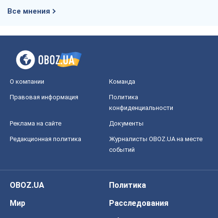
Редакционная политика
Журналисты OBOZ.UA на месте
событий
OBOZ.UA
Политика
Мир
Расследования
Блоги
Общество
Регионы Украины
Киев
Харьков
Запорожье
Днепр
Черкассы
Спорт
Футбол
Баскетбол