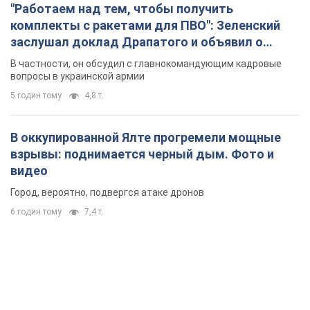
Город, вероятно, подвергся атаке дронов
6 годин тому
7,4 т.