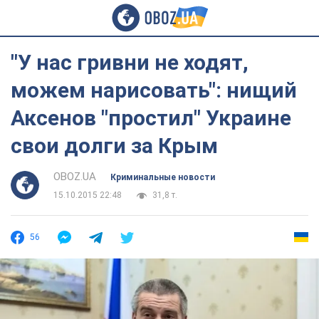
"У нас гривни не ходят,
можем нарисовать": нищий
Аксенов "простил" Украине
свои долги за Крым
OBOZ.UA
Криминальные новости
15.10.2015 22:48
31,8 т.
56