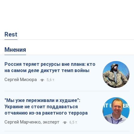
Сергей Мисюра
5,6 т.
"Мы уже переживали и худшее":
Украине не стоит поддаваться
отчаянию из-за ракетного террора
Сергей Марченко, эксперт
6,5 т.
Запад проспал угрозу: Россия может
проверить НАТО войной
Леонид Невзлин
546