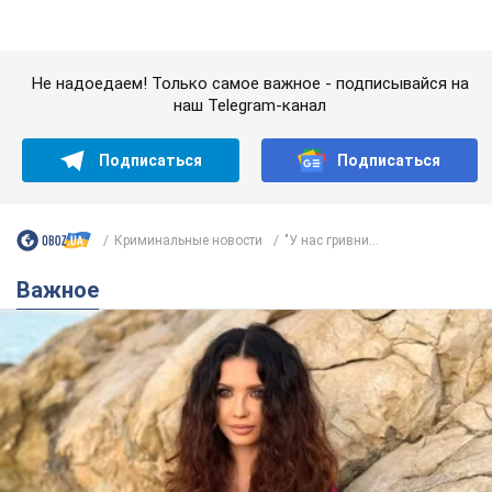
Важное
50-летняя Lama раскрыла секреты своей
красоты и ответила на упреки, что сохраняет
молодость, ведь у нее нет детей
По словам певицы, она не делает ничего необычного
2 години тому
3,7 т.
Сколько баллистических ракет