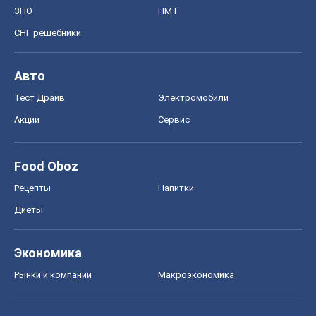
ЗНО
НМТ
СНГ решебники
Авто
Тест Драйв
Электромобили
Акции
Сервис
Food Oboz
Рецепты
Напитки
Диеты
Экономика
Рынки и компании
Mакроэкономика