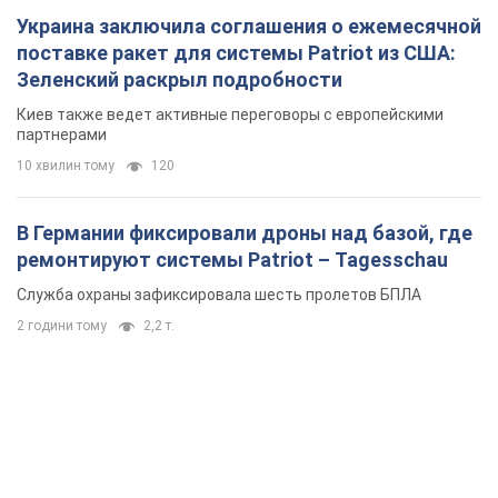
Украина заключила соглашения о ежемесячной
поставке ракет для системы Patriot из США:
Зеленский раскрыл подробности
Киев также ведет активные переговоры с европейскими
партнерами
10 хвилин тому
120
В Германии фиксировали дроны над базой, где
ремонтируют системы Patriot – Tagesschau
Служба охраны зафиксировала шесть пролетов БПЛА
2 години тому
2,2 т.