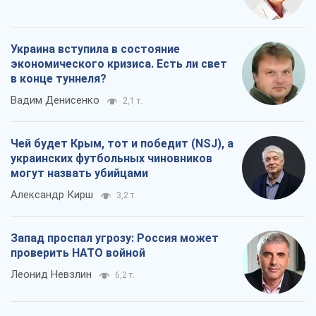
Украина вступила в состояние
экономического кризиса. Есть ли свет
в конце туннеля?
Вадим Денисенко
2,1 т.
Чей будет Крым, тот и победит (NSJ), а
украинских футбольных чиновников
могут назвать убийцами
Александр Кирш
3,2 т.
Запад проспал угрозу: Россия может
проверить НАТО войной
Леонид Невзлин
6,2 т.