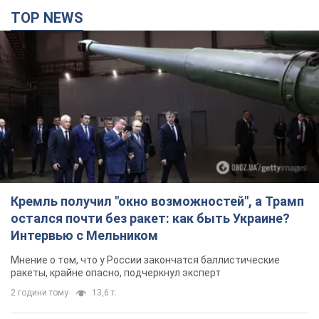
TOP NEWS
Кремль получил "окно возможностей", а Трамп
остался почти без ракет: как быть Украине?
Интервью с Мельником
Мнение о том, что у России закончатся баллистические
ракеты, крайне опасно, подчеркнул эксперт
2 години тому
13,6 т.