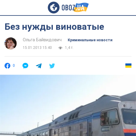
Без нужды виноватые
Ольга Байвидович
Криминальные новости
15.01.2013 15:40
1,4 т.
0