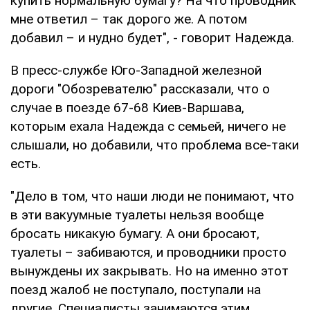
купить нормальную бумагу? На что проводник
мне ответил – так дорого же. А потом
добавил – и нудно будет", - говорит Надежда.
В пресс-службе Юго-Западной железной
дороги "Обозревателю" рассказали, что о
случае в поезде 67-68 Киев-Варшава,
которым ехала Надежда с семьей, ничего не
слышали, но добавили, что проблема все-таки
есть.
"Дело в том, что наши люди не понимают, что
в эти вакуумные туалеты нельзя вообще
бросать никакую бумагу. А они бросают,
туалеты – забиваются, и проводники просто
вынуждены их закрывать. Но на именно этот
поезд жалоб не поступало, поступали на
другие. Специалисты занимаются этим