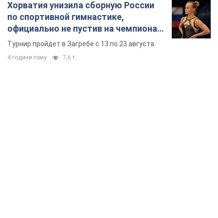
Хорватия унизила сборную России
по спортивной гимнастике,
официально не пустив на чемпионат
Европы основных спортсменов
Турнир пройдет в Загребе с 13 по 23 августа
4 години тому
7,6 т.