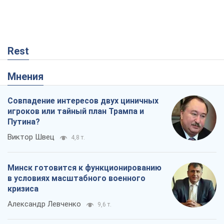
Rest
Мнения
Совпадение интересов двух циничных
игроков или тайный план Трампа и
Путина?
Виктор Швец
4,8 т.
Минск готовится к функционированию
в условиях масштабного военного
кризиса
Александр Левченко
9,6 т.