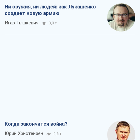
Ни оружия, ни людей: как Лукашенко
создает новую армию
Игар Тышкевич
3,3 т.
Когда закончится война?
Юрий Христензен
2,6 т.