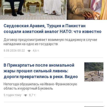
Саудовская Аравия, Турция и Пакистан
создали азиатский аналог НАТО: что известно
Договор предусматривает взаимную поддержку в случае
нападения на одно из государств
8.08.2026 00:22
4,6 т.
В Прикарпатье после аномальной
жары прошел сильный ливень:
дороги превратились в реки. Видео
Непогода обрушилась на Ивано-Франковскую
область и курортный Буковель
5 годин тому
8,7 т.