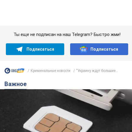
Криминальные новости
"Украину ждут большие...
Важное
Украинцы массово переносят свои мобильные
номера на одного и того же оператора: на
какой чаще всего переходят
Мобильные тарифы достигли критического предела