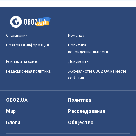
Реклама на сайте
Документы
Редакционная политика
Журналисты OBOZ.UA на месте
событий
OBOZ.UA
Политика
Мир
Расследования
Блоги
Общество
Регионы Украины
Киев
Харьков
Запорожье
Днепр
Черкассы
Спорт