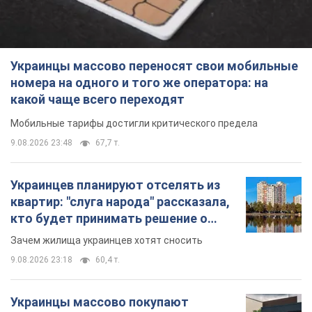
9.08.2026 23:48
67,7 т.
Украинцев планируют отселять из
квартир: "слуга народа" рассказала,
кто будет принимать решение о
сносе домов
Зачем жилища украинцев хотят сносить
9.08.2026 23:18
60,4 т.
Украинцы массово покупают
дорогие новые авто: сколько стоит
самая популярная модель
Какие марки авто предпочитают приобретать
жители Украины
9.08.2026 22:48
38,7 т.