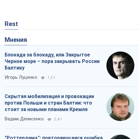
Балтику
Игорь Луценко
1,2 т.
Скрытая мобилизация и провокации
против Польши и стран Балтии: что
стоит за новыми планами Кремля
Вадим Денисенко
2,4 т.
"Роттердам+": повторяющаяся ошибка
прокурора
Валентина Карповец
27