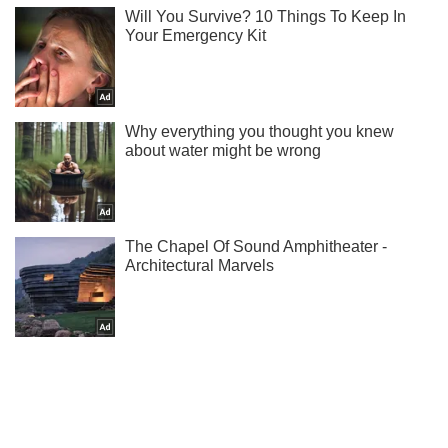
Ты еще не подписан на наш Telegram? Быстро жми!
Подписаться
Подписаться