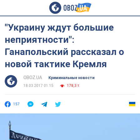
"Украину ждут большие
неприятности":
Ганапольский рассказал о
новой тактике Кремля
OBOZ.UA
Криминальные новости
18.03.2017 01:15
178,3 т.
157