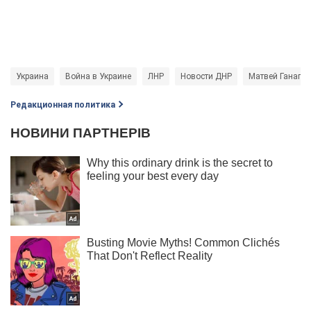
Украина
Война в Украине
ЛНР
Новости ДНР
Матвей Ганапо
Редакционная политика