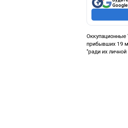
Google
Оккупационные 
прибывших 19 м
"ради их личной