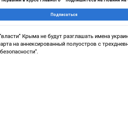
Подписаться
"власти" Крыма не будут разглашать имена украин
арта на аннексированный полуостров с трехднев
 безопасности".