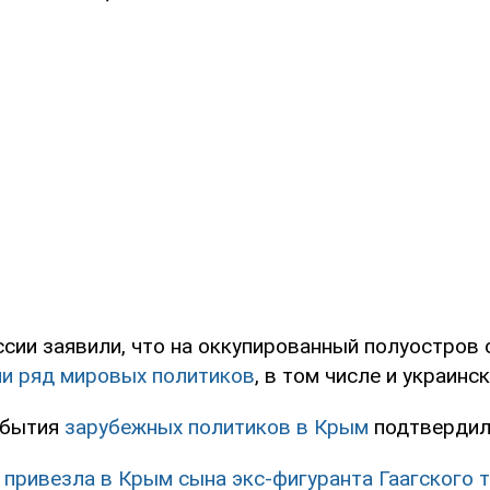
ссии заявили, что на оккупированный полуостров
и ряд мировых политиков
, в том числе и украинск
ибытия
зарубежных политиков в Крым
подтвердили
 привезла в Крым сына экс-фигуранта Гаагского 