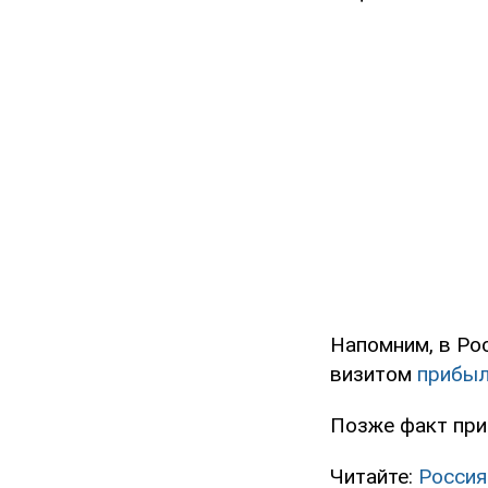
Напомним, в Ро
визитом
прибыл
Позже факт пр
Читайте:
Россия