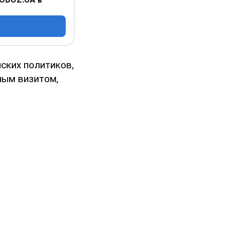
ских политиков,
ным визитом,