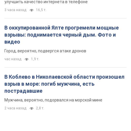
улучшить качество интернета в телефоне
3 часа назад
16,5 т.
В оккупированной Ялте прогремели мощные
взрывы: поднимается черный дым. Фото и
видео
Город, вероятно, подвергся атаке дронов
час назад
1,9 т.
В Коблево в Николаевской области произошел
взрыв в море: погиб мужчина, есть
пострадавшие
Мужчина, вероятно, подорвался на морской мине
2 часа назад
2,8 т.