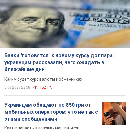
Банки "готовятся" к новому курсу доллара:
украинцам рассказали, чего ожидать в
ближайшие дни
Каким будет курс валюты в обменниках
6.08.2026 22:58
152,1 т.
Украинцам обещают по 850 грн от
мобильных операторов: что не так с
этими сообщениями
Как не попасть в ловушку мошенников