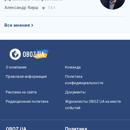
Александр Кирш
7,6 т.
Все мнения
О компании
Команда
Правовая информация
Политика
конфиденциальности
Реклама на сайте
Документы
Редакционная политика
Журналисты OBOZ.UA на месте
событий
OBOZ.UA
Политика