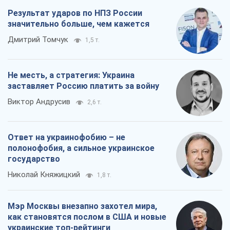
Результат ударов по НПЗ России
значительно больше, чем кажется
Дмитрий Томчук
1,5 т.
Не месть, а стратегия: Украина
заставляет Россию платить за войну
Виктор Андрусив
2,6 т.
Ответ на украинофобию – не
полонофобия, а сильное украинское
государство
Николай Княжицкий
1,8 т.
Мэр Москвы внезапно захотел мира,
как становятся послом в США и новые
украинские топ-рейтинги