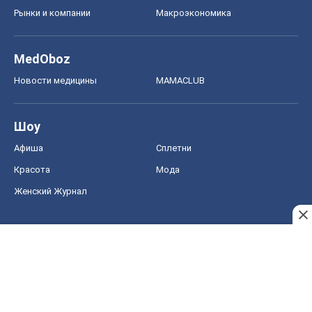
Рынки и компании
Mакроэкономика
MedOboz
Новости медицины
MAMACLUB
Шоу
Афиша
Сплетни
Красота
Мода
Женский Журнал