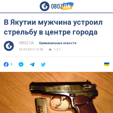
В Якутии мужчина устроил
стрельбу в центре города
OBOZ.UA
Криминальные новости
26.04.2013 10:58
1,2 т.
0