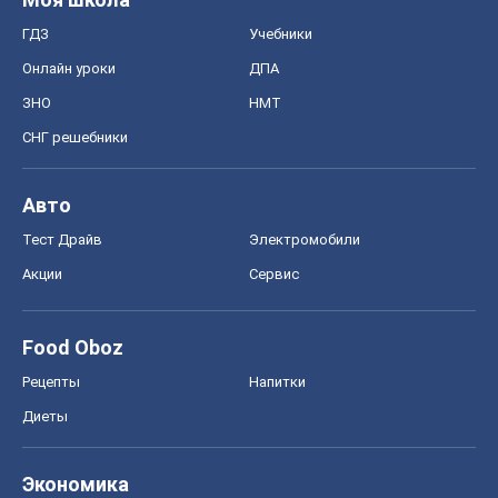
ГДЗ
Учебники
Онлайн уроки
ДПА
ЗНО
НМТ
СНГ решебники
Авто
Тест Драйв
Электромобили
Акции
Сервис
Food Oboz
Рецепты
Напитки
Диеты
Экономика