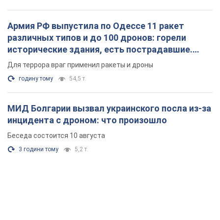
Армия РФ выпустила по Одессе 11 ракет
различных типов и до 100 дронов: горели
исторические здания, есть пострадавшие.
Фото и видео
Для террора враг применил ракеты и дроны
годину тому
54,5 т.
МИД Болгарии вызвал украинского посла из-за
инцидента с дроном: что произошло
Беседа состоится 10 августа
3 години тому
5,2 т.