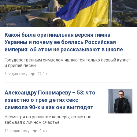
Какой была оригинальная версия гимна
Украины и почему ее боялась Российская
империя: об этом не рассказывают в школе
Государственным символом являются только первый куплет
и припев песни
6 годин тому
27,3 т.
Александру Пономареву – 53: что
известно о трех детях секс-
символа 90-х и как они выглядят
Несмотря на развитие карьеры, артист не
забывал о личном счастье
11 годин тому
9,4 т.