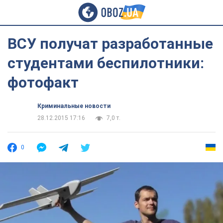
ВСУ получат разработанные
студентами беспилотники:
фотофакт
Криминальные новости
28.12.2015 17:16
7,0 т.
0