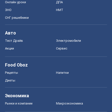
Онлайн уроки
ДПА
ЗНО
НМТ
СНГ решебники
Авто
Тест Драйв
Электромобили
Акции
Сервис
Food Oboz
Рецепты
Напитки
Диеты
Экономика
Рынки и компании
Mакроэкономика