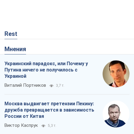
Rest
Мнения
Украинский парадокс, или Почему у
Путина ничего не получилось с
Украиной
Виталий Портников
3,7 т.
Москва выдвигает претензии Пекину:
дружба превращается в зависимость
России от Китая
Виктор Каспрук
5,3 т.