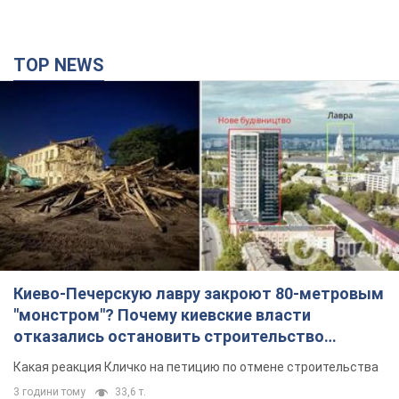
TOP NEWS
Киево-Печерскую лавру закроют 80-метровым
"монстром"? Почему киевские власти
отказались остановить строительство
небоскреба "московского верующего"
Какая реакция Кличко на петицию по отмене строительства
3 години тому
33,6 т.