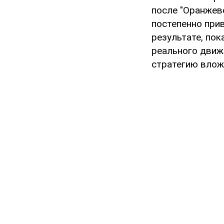
после "Оранжев
постепенно при
результате, пок
реального движ
стратегию влож