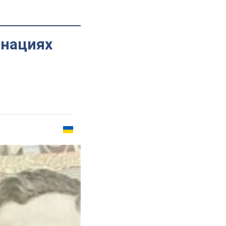
инациях