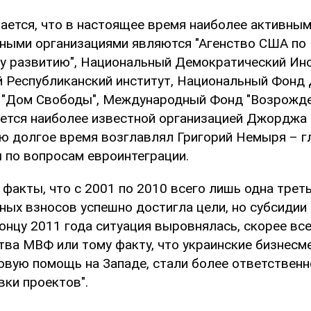
вается, что в настоящее время наиболее активны
ными организациями являются "Агенство США по
 развитию", Национальный Демократический Инс
Республиканский институт, Национальный Фонд 
, "Дом Свободы", Международный Фонд "Возрожде
ется наиболее известной организацией Джорджа 
ую долгое время возглавлял Григорий Немыря – г
 по вопросам евроинтеграции.
факты, что с 2001 по 2010 всего лишь одна трет
ных взносов успешно достигла цели, но субсидии
онцу 2011 года ситуация выровнялась, скорее все
тва МВФ или тому факту, что украинские бизнес
овую помощь на Западе, стали более ответственн
вки проектов".