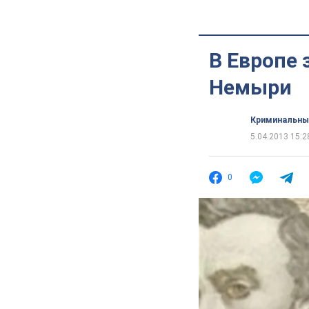
В Европе
Немыри
Криминальны
5.04.2013 15:2
0