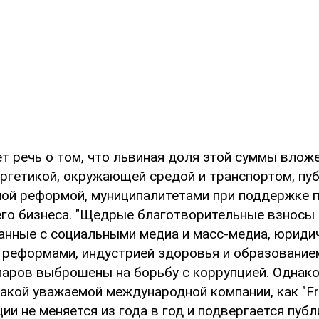
т речь о том, что львиная доля этой суммы вложе
ергетикой, окружающей средой и транспортом, пу
ой реформой, муниципалитетами при поддержке 
его бизнеса. "Щедрые благотворительные взносы
занные с социальными медиа и масс-медиа, юриди
 реформами, индустрией здоровья и образование
аров выброшены на борьбу с коррупцией. Однако
акой уважаемой международной компании, как "F
ии не меняется из года в год и подвергается публ