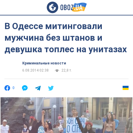
В Одессе митинговали
мужчина без штанов и
девушка топлес на унитазах
Криминальные новости
6.08.2014 02:38
22,8 т.
0