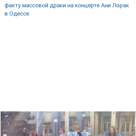
факту массовой драки на концерте Ани Лорак
в Одессе