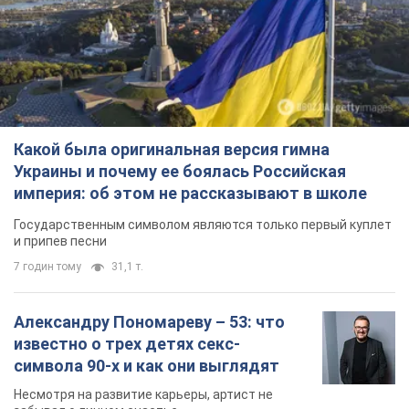
Какой была оригинальная версия гимна
Украины и почему ее боялась Российская
империя: об этом не рассказывают в школе
Государственным символом являются только первый куплет
и припев песни
7 годин тому
31,1 т.
Александру Пономареву – 53: что
известно о трех детях секс-
символа 90-х и как они выглядят
Несмотря на развитие карьеры, артист не