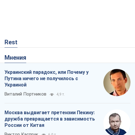
Rest
Мнения
Украинский парадокс, или Почему у
Путина ничего не получилось с
Украиной
Виталий Портников
4,9 т.
Москва выдвигает претензии Пекину:
дружба превращается в зависимость
России от Китая
Виктор Каспрук
6,0 т.