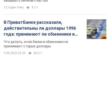
забывал о личном счастье
12 годин тому
9,7 т.
В ПриватБанке рассказали,
действительны ли доллары 1996
года: принимают ли обменники и
банки такие купюры
Что делать, если банки и обменники не
принимают старые доллары
9.08.2026 02:20
86,2 т.