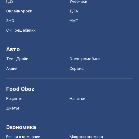
ГДЗ
Учебники
Онлайн уроки
ДПА
ЗНО
НМТ
СНГ решебники
Авто
Тест Драйв
Электромобили
Акции
Сервис
Food Oboz
Рецепты
Напитки
Диеты
Экономика
Рынки и компании
Mакроэкономика