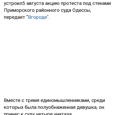
устроил5 августа акцию протеста под стенами
Приморского районного суда Одессы,
передает "
Вгороде".
Вместе с тремя единомышленниками, среди
которых была полуобнаженная девушка, он
принес к суду четыре унитаза.