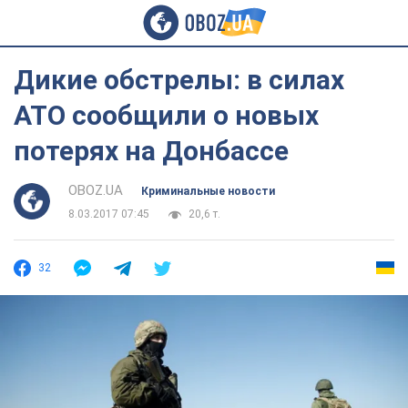
Дикие обстрелы: в силах
АТО сообщили о новых
потерях на Донбассе
OBOZ.UA
Криминальные новости
8.03.2017 07:45
20,6 т.
32