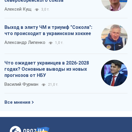
северокорейского союза
Алексей Кущ
3,0 т.
Выход в элиту ЧМ и триумф "Сокола":
что происходит в украинском хоккее
Александр Липенко
1,0 т.
Что ожидает украинцев в 2026-2028
годах? Основные выводы из новых
прогнозов от НБУ
Василий Фурман
21,0 т.
Все мнения