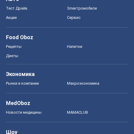
Тест Драйв
Электромобили
Акции
Сервис
Food Oboz
Рецепты
Напитки
Диеты
Экономика
Рынки и компании
Mакроэкономика
MedOboz
Новости медицины
MAMACLUB
Шоу