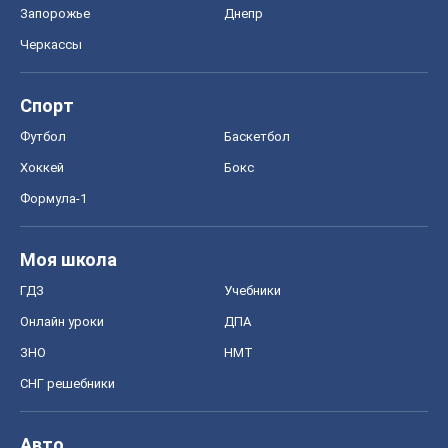
Запорожье
Днепр
Черкассы
Спорт
Футбол
Баскетбол
Хоккей
Бокс
Формула-1
Моя школа
ГДЗ
Учебники
Онлайн уроки
ДПА
ЗНО
НМТ
СНГ решебники
Авто