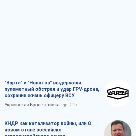
"Варта" и "Новатор" выдержали
пулеметный обстрел и удар FPV-дрона,
сохранив жизнь офицеру ВСУ
Украинская Бронетехника
2,9 т.
КНДР как катализатор войны, или О
новом этапе российско-