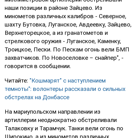
наши позиции в районе Зайцево. Из
минометов различных калибров - Северное,
шахту Бутовка, Луганское, Авдеевку, Зайцево,
Верхнеторецкое, а из гранатометов и
стрелкового оружия - Луганское, Каменку,
Троицкое, Пески. По Пескам огонь вели БМП
захватчиков. По Новоселовке – снайпер", -
говорится в сообщении.
Читайте:
"Кошмарят" с наступлением
темноты": волонтеры рассказали о сильных
обстрелах на Донбассе
На мариупольском направлении из
артиллерии неоднократно обстреливали
Талаковку и Тарамчук. Танки вели огонь по
Широкино, а из минометов различных