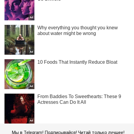
Мы в Telegram! Подписывайся! Читай только лучшее!