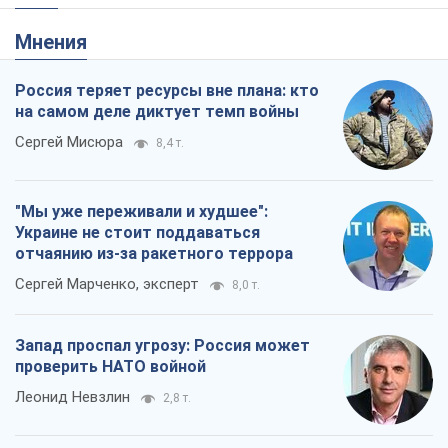
Мнения
Россия теряет ресурсы вне плана: кто
на самом деле диктует темп войны
Сергей Мисюра
8,4 т.
"Мы уже переживали и худшее":
Украине не стоит поддаваться
отчаянию из-за ракетного террора
Сергей Марченко, эксперт
8,0 т.
Запад проспал угрозу: Россия может
проверить НАТО войной
Леонид Невзлин
2,8 т.