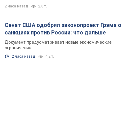
2 часа назад
2,0 т.
Сенат США одобрил законопроект Грэма о
санкциях против России: что дальше
Документ предусматривает новые экономические
ограничения
2 часа назад
4,2 т.