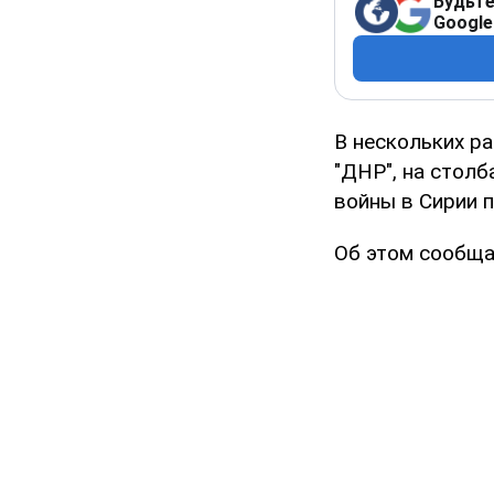
Будьте
Google
В нескольких р
"ДНР", на стол
войны в Сирии п
Об этом сообщ