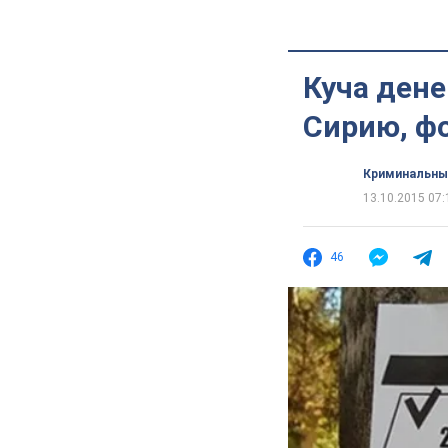
Куча дене
Сирию, ф
Криминальны
13.10.2015 07:
46