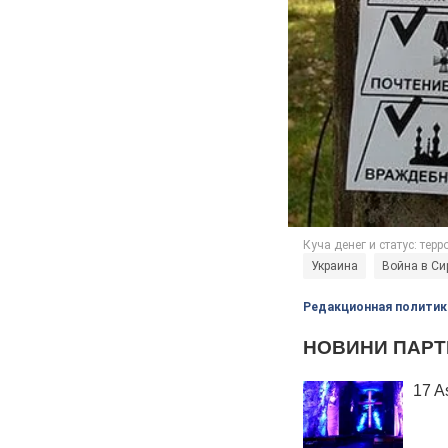
Украина
Война в Си
Редакционная политик