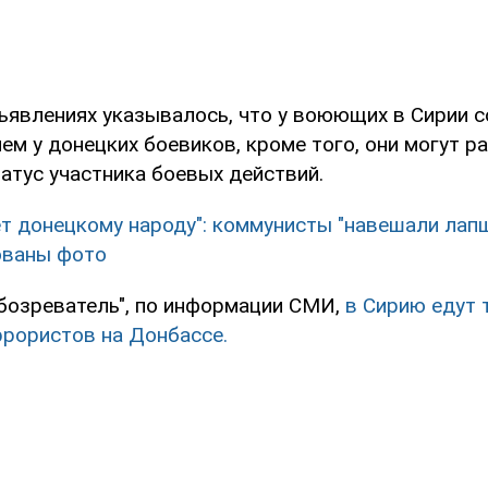
ъявлениях указывалось, что у воюющих в Сирии с
ем у донецких боевиков, кроме того, они могут р
атус участника боевых действий.
ет донецкому народу": коммунисты "навешали лапш
ованы фото
бозреватель", по информации СМИ,
в Сирию едут 
ррористов на Донбассе.