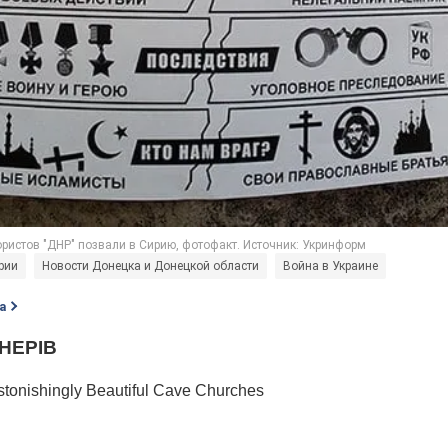
рии
Новости Донецка и Донецкой области
Война в Украине
а