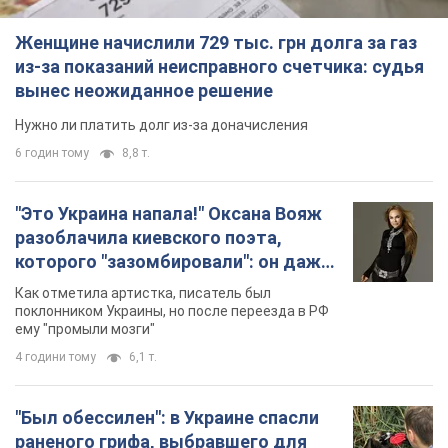
"Был обессилен": в Украине спасли
раненого грифа, выбравшего для
себя нетипичный маршрут. Фото
Пострадавшую птицу обнаружили на границе
Киевской и Черкасской областей
5 годин тому
2,6 т.