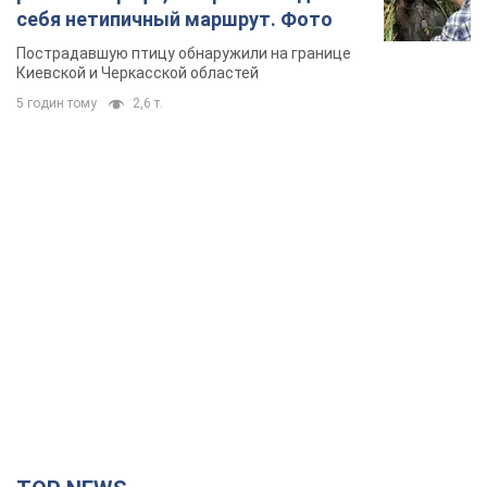
TOP NEWS
Зеленский созвал совещание по вопросам
подготовки украинской баллистики и
антибаллистической программы FREYJA: какие
решения готовятся
В Киеве рассчитывают на успешное завершение проекта
FREYJA
годину тому
16,3 т.