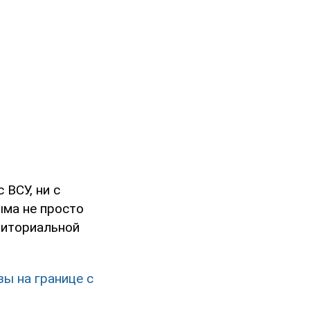
 ВСУ, ни с
ыма не просто
риториальной
ы на границе с