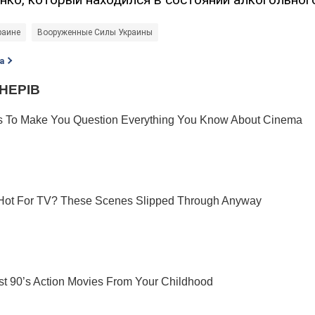
раине
Вооруженные Силы Украины
а