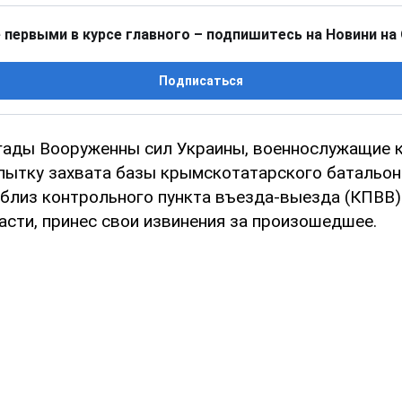
 первыми в курсе главного – подпишитесь на Новини на
Подписаться
гады Вооруженны сил Украины, военнослужащие 
пытку захвата базы крымскотатарского батальон
близ контрольного пункта въезда-выезда (КПВВ) 
асти, принес свои извинения за произошедшее.