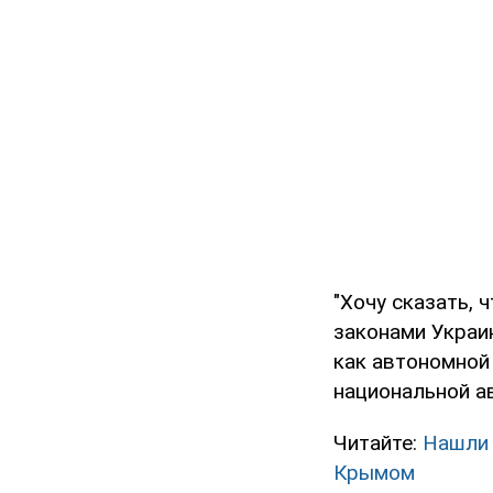
"Хочу сказать, ч
законами Украин
как автономной
национальной ав
Читайте:
Нашли 
Крымом