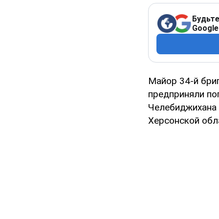
Будьте
Google
Майор 34-й бри
предприняли по
Челебиджихана 
Херсонской обл