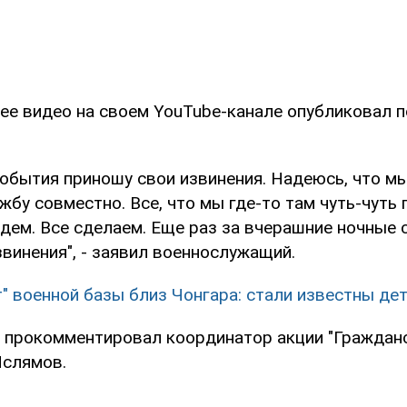
е видео на своем YouTube-канале опубликовал 
события приношу свои извинения. Надеюсь, что м
жбу совместно. Все, что мы где-то там чуть-чуть
едем. Все сделаем. Еще раз за вчерашние ночные
винения", - заявил военнослужащий.
т" военной базы близ Чонгара: стали известны де
 прокомментировал координатор акции "Граждан
Ислямов.