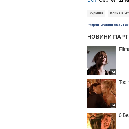
Украина
Война в Ук
Редакционная политик