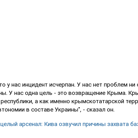
то у нас инцидент исчерпан. У нас нет проблем ни с
ы. У нас одна цель - это возвращение Крыма. Кр
 республики, а как именно крымскотатарской тер
тономии в составе Украины", - сказал он.
целый арсенал: Кива озвучил причины захвата баз