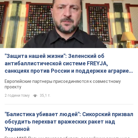
"Защита нашей жизни": Зеленский об
антибаллистической системе FREYJA,
санкциях против России и поддержке аграриев.
Видео
Европейские партнеры присоединяются к совместному
проекту
2 години тому
35,1 т.
"Балистика убивает людей": Сикорский призвал
обсудить перехват вражеских ракет над
Украиной