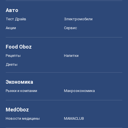
Авто
Тест Драйв
Электромобили
Акции
Сервис
Food Oboz
Рецепты
Напитки
Диеты
Экономика
Рынки и компании
Mакроэкономика
MedOboz
Новости медицины
MAMACLUB