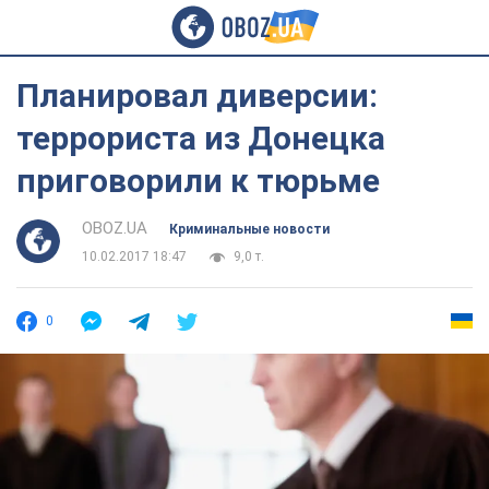
Планировал диверсии:
террориста из Донецка
приговорили к тюрьме
OBOZ.UA
Криминальные новости
10.02.2017 18:47
9,0 т.
0