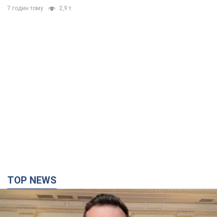
7 годин тому
2,9 т.
TOP NEWS