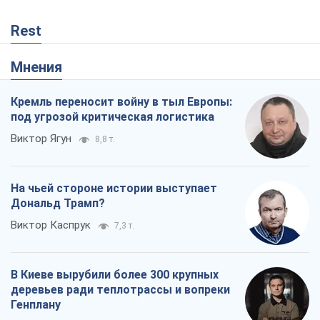
Rest
Мнения
Кремль переносит войну в тыл Европы:
под угрозой критическая логистика
Виктор Ягун
8,8 т.
На чьей стороне истории выступает
Дональд Трамп?
Виктор Каспрук
7,3 т.
В Киеве вырубили более 300 крупных
деревьев ради теплотрассы и вопреки
Генплану