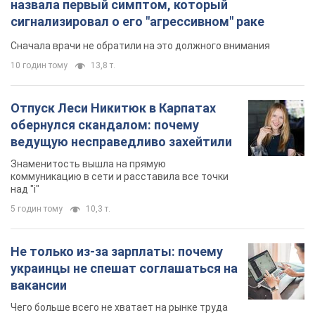
назвала первый симптом, который
сигнализировал о его "агрессивном" раке
Сначала врачи не обратили на это должного внимания
10 годин тому
13,8 т.
Отпуск Леси Никитюк в Карпатах
обернулся скандалом: почему
ведущую несправедливо захейтили
Знаменитость вышла на прямую
коммуникацию в сети и расставила все точки
над "i"
5 годин тому
10,3 т.
Не только из-за зарплаты: почему
украинцы не спешат соглашаться на
вакансии
Чего больше всего не хватает на рынке труда