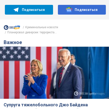
Подписаться
Подписаться
Криминальные новости
Планировал диверсии: террориста...
Важное
Супруга тяжелобольного Джо Байдена