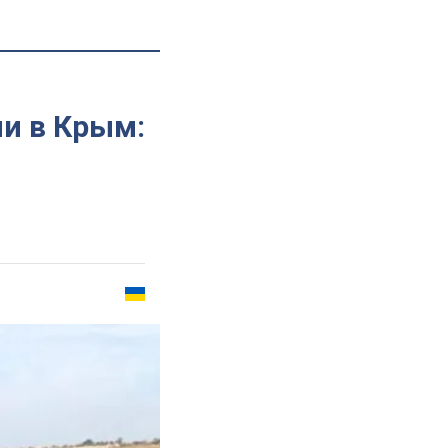
и в Крым: