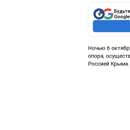
Будьте
Google
Ночью 6 октябр
опора, осущест
Россией Крыма.