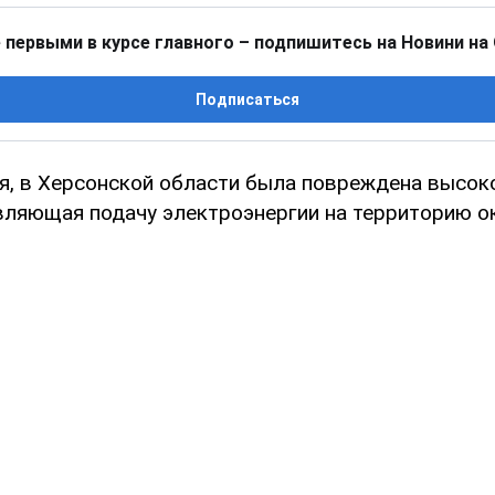
 первыми в курсе главного – подпишитесь на Новини на
Подписаться
я, в Херсонской области была повреждена высок
вляющая подачу электроэнергии на территорию о