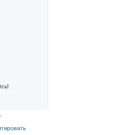
итировать