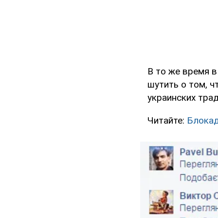
В то же время 
шутить о том, ч
украинских трад
Читайте:
Блокад