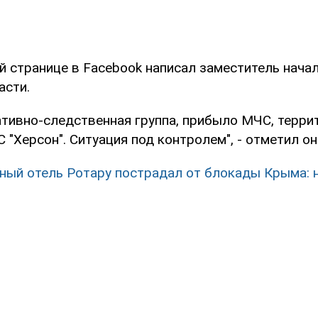
й странице в Facebook написал заместитель нача
асти.
ативно-следственная группа, прибыло МЧС, терри
"Херсон". Ситуация под контролем", - отметил он
ный отель Ротару пострадал от блокады Крыма: 