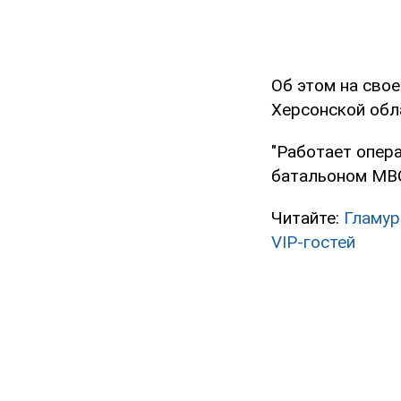
Об этом на свое
Херсонской обл
"Работает опер
батальоном МВС 
Читайте:
Гламур
VIP-гостей