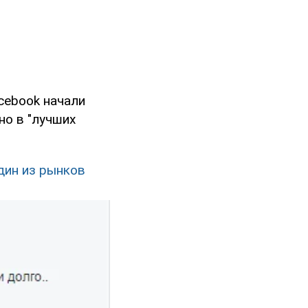
cebook начали
но в "лучших
дин из рынков