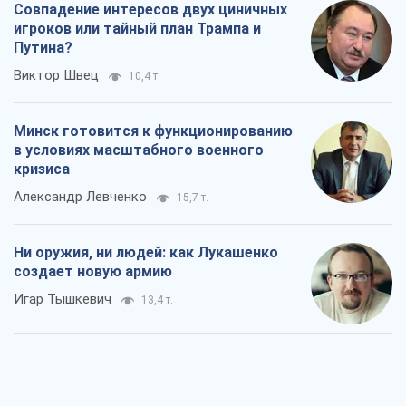
Совпадение интересов двух циничных
игроков или тайный план Трампа и
Путина?
Виктор Швец
10,4 т.
Минск готовится к функционированию
в условиях масштабного военного
кризиса
Александр Левченко
15,7 т.
Ни оружия, ни людей: как Лукашенко
создает новую армию
Игар Тышкевич
13,4 т.