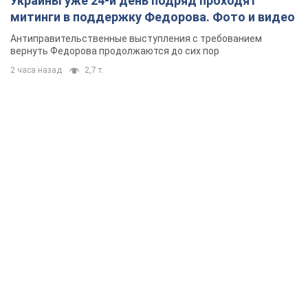
Украины уже 24-й день подряд проходят
митинги в поддержку Федорова. Фото и видео
Антиправительственные выступления с требованием
вернуть Федорова продолжаются до сих пор
2 часа назад
2,7 т.