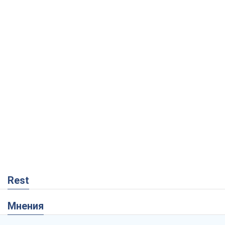
Rest
Мнения