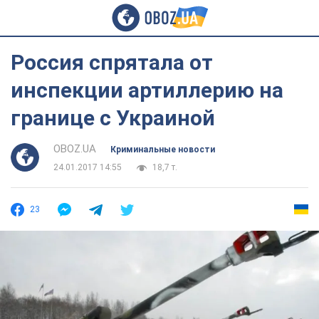
Россия спрятала от
инспекции артиллерию на
границе с Украиной
OBOZ.UA
Криминальные новости
24.01.2017 14:55
18,7 т.
23