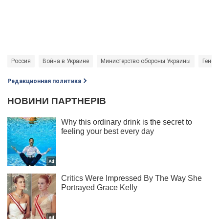
Россия
Война в Украине
Министерство обороны Украины
Генер
Редакционная политика