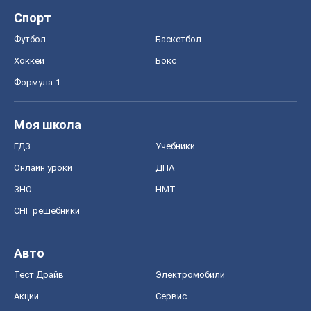
Спорт
Футбол
Баскетбол
Хоккей
Бокс
Формула-1
Моя школа
ГДЗ
Учебники
Онлайн уроки
ДПА
ЗНО
НМТ
СНГ решебники
Авто
Тест Драйв
Электромобили
Акции
Сервис