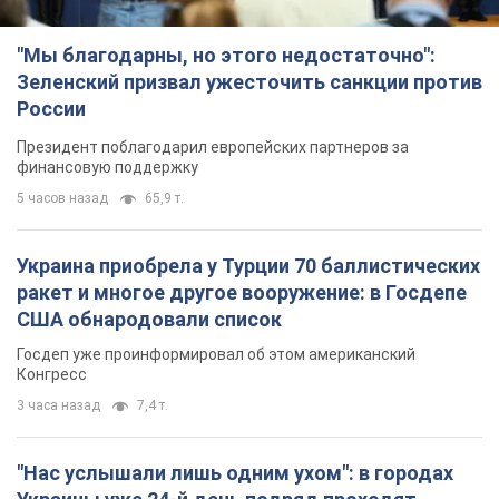
"Мы благодарны, но этого недостаточно":
Зеленский призвал ужесточить санкции против
России
Президент поблагодарил европейских партнеров за
финансовую поддержку
5 часов назад
65,9 т.
Украина приобрела у Турции 70 баллистических
ракет и многое другое вооружение: в Госдепе
США обнародовали список
Госдеп уже проинформировал об этом американский
Конгресс
3 часа назад
7,4 т.
"Нас услышали лишь одним ухом": в городах