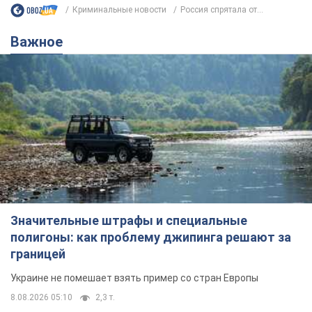
Криминальные новости
Россия спрятала от...
Важное
Значительные штрафы и специальные
полигоны: как проблему джипинга решают за
границей
Украине не помешает взять пример со стран Европы
8.08.2026 05:10
2,3 т.