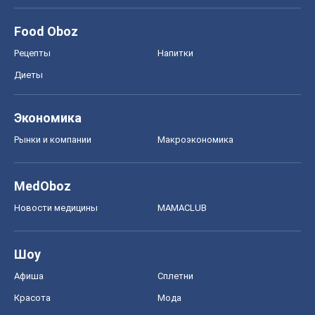
Food Oboz
Рецепты
Напитки
Диеты
Экономика
Рынки и компании
Mакроэкономика
MedOboz
Новости медицины
MAMACLUB
Шоу
Афиша
Сплетни
Красота
Мода