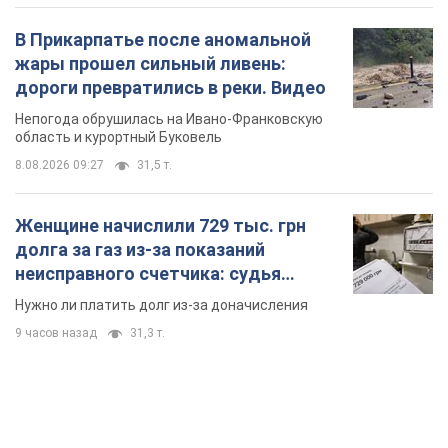
В Прикарпатье после аномальной
жары прошел сильный ливень:
дороги превратились в реки. Видео
Непогода обрушилась на Ивано-Франковскую
область и курортный Буковель
8.08.2026 09:27
31,5 т.
Женщине начислили 729 тыс. грн
долга за газ из-за показаний
неисправного счетчика: судья
вынес неожиданное решение
Нужно ли платить долг из-за доначисления
9 часов назад
31,3 т.