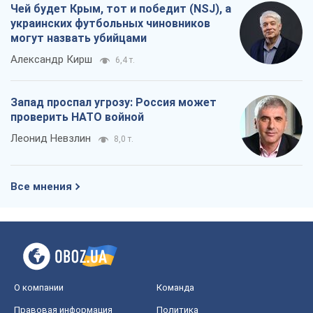
Чей будет Крым, тот и победит (NSJ), а
украинских футбольных чиновников
могут назвать убийцами
Александр Кирш
6,4 т.
Запад проспал угрозу: Россия может
проверить НАТО войной
Леонид Невзлин
8,0 т.
Все мнения
О компании
Команда
Правовая информация
Политика