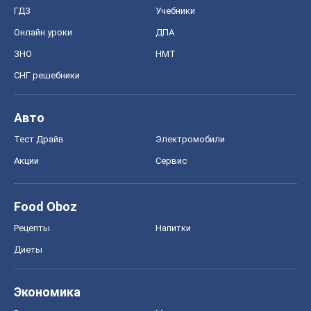
ГДЗ
Учебники
Онлайн уроки
ДПА
ЗНО
НМТ
СНГ решебники
Авто
Тест Драйв
Электромобили
Акции
Сервис
Food Oboz
Рецепты
Напитки
Диеты
Экономика