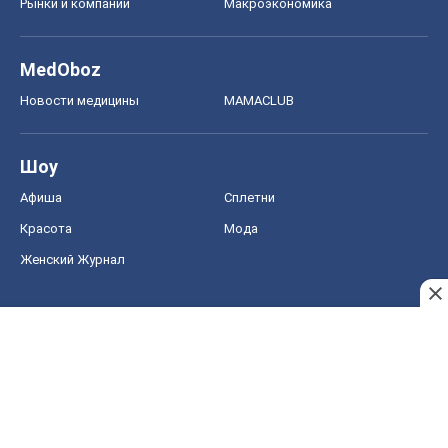
Рынки и компании
Mакроэкономика
MedOboz
Новости медицины
MAMACLUB
Шоу
Афиша
Сплетни
Красота
Мода
Женский Журнал