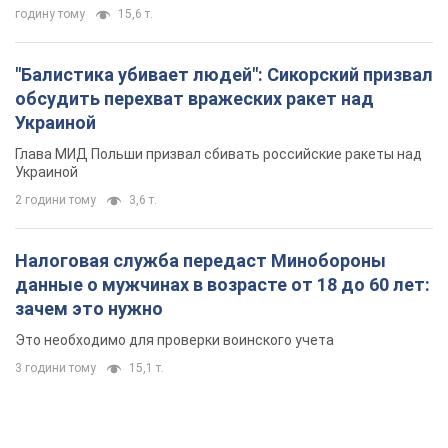
годину тому
15,6 т.
"Балистика убивает людей": Сикорский призвал
обсудить перехват вражеских ракет над
Украиной
Глава МИД Польши призвал сбивать российские ракеты над
Украиной
2 години тому
3,6 т.
Налоговая служба передаст Минобороны
данные о мужчинах в возрасте от 18 до 60 лет:
зачем это нужно
Это необходимо для проверки воинского учета
3 години тому
15,1 т.