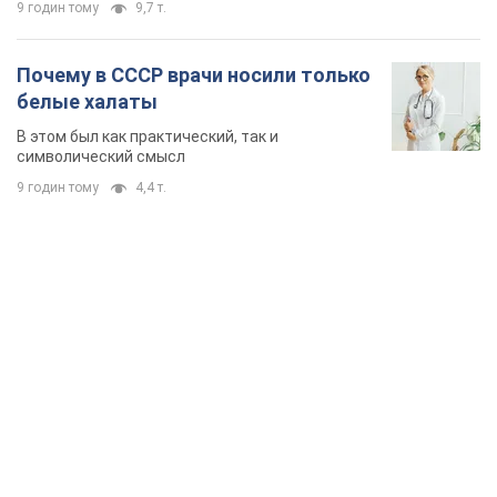
9 годин тому
9,7 т.
Почему в СССР врачи носили только
белые халаты
В этом был как практический, так и
символический смысл
9 годин тому
4,4 т.