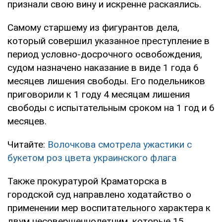
признали свою вину и искренне раскаялись.
Самому старшему из фигурантов дела,
который совершил указанное преступление в
период условно-досрочного освобождения,
судом назначено наказание в виде 1 года 6
месяцев лишения свободы. Его подельников
приговорили к 1 году 4 месяцам лишения
свободы с испытательным сроком на 1 год и 6
месяцев.
Читайте:
Волочкова смотрела ужастики с
букетом роз цвета украинского флага
Также прокуратурой Краматорска в
городской суд направлено ходатайство о
применении мер воспитательного характера к
двум несовершеннолетним, которые 15