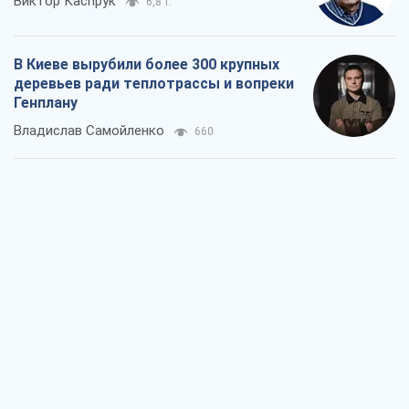
Виктор Каспрук
6,8 т.
В Киеве вырубили более 300 крупных
деревьев ради теплотрассы и вопреки
Генплану
Владислав Самойленко
660