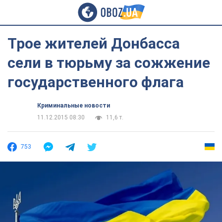
Трое жителей Донбасса
сели в тюрьму за сожжение
государственного флага
Криминальные новости
11.12.2015 08:30
11,6 т.
753