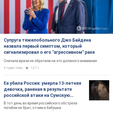
Супруга тяжелобольного Джо Байдена
назвала первый симптом, который
сигнализировал о его "агрессивном" раке
Сначала врачи не обратили на это должного внимания
9 годин тому
12,7 т.
Ее убила Россия: умерла 13-летняя
девочка, раненая в результате
российской атаки на Сумскую
область. Фото
В тот день во время российского обстрела
погибли ее брат, отчим и бабушка