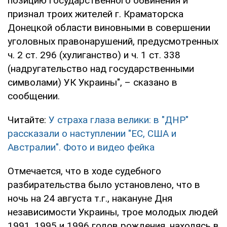
позицию государственного обвинения и
признал троих жителей г. Краматорска
Донецкой области виновными в совершении
уголовных правонарушений, предусмотренных
ч. 2 ст. 296 (хулиганство) и ч. 1 ст. 338
(надругательство над государственными
символами) УК Украины", – сказано в
сообщении.
Читайте:
У страха глаза велики: в "ДНР"
рассказали о наступлении "ЕС, США и
Австралии". Фото и видео фейка
Отмечается, что в ходе судебного
разбирательства было установлено, что в
ночь на 24 августа т.г., накануне Дня
независимости Украины, трое молодых людей
1991, 1995 и 1996 годов рождения, находясь в