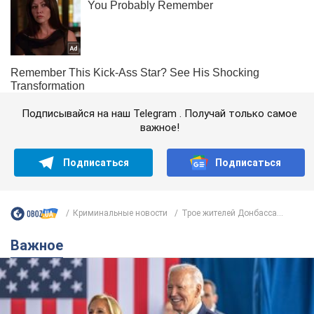
Подписывайся на наш Telegram . Получай только самое
важное!
Подписаться
Подписаться
Криминальные новости
Трое жителей Донбасса...
Важное