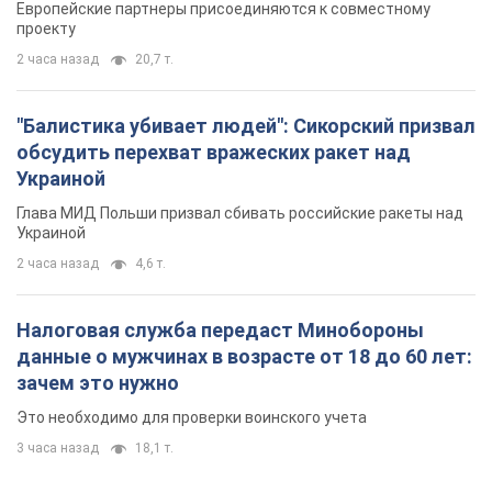
Европейские партнеры присоединяются к совместному
проекту
2 часа назад
20,7 т.
"Балистика убивает людей": Сикорский призвал
обсудить перехват вражеских ракет над
Украиной
Глава МИД Польши призвал сбивать российские ракеты над
Украиной
2 часа назад
4,6 т.
Налоговая служба передаст Минобороны
данные о мужчинах в возрасте от 18 до 60 лет:
зачем это нужно
Это необходимо для проверки воинского учета
3 часа назад
18,1 т.