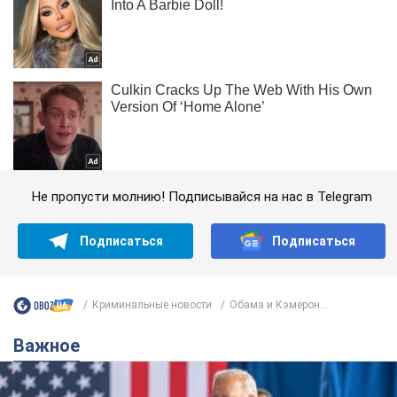
Не пропусти молнию! Подписывайся на нас в Telegram
Подписаться
Подписаться
Криминальные новости
Обама и Кэмерон...
Важное