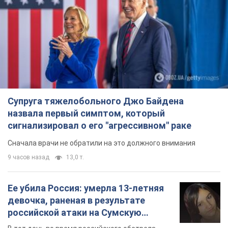
Супруга тяжелобольного Джо Байдена
назвала первый симптом, который
сигнализировал о его "агрессивном" раке
Сначала врачи не обратили на это должного внимания
9 часов назад
13,0 т.
Ее убила Россия: умерла 13-летняя
девочка, раненая в результате
российской атаки на Сумскую
область. Фото