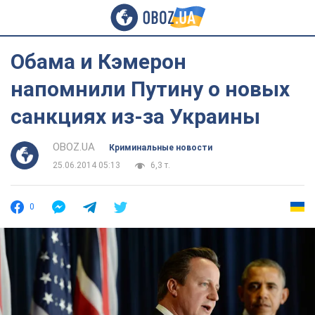
Обама и Кэмерон
напомнили Путину о новых
санкциях из-за Украины
OBOZ.UA
Криминальные новости
25.06.2014 05:13
6,3 т.
0