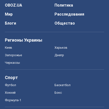
OBOZ.UA
Политика
Мир
Расследования
Блоги
Общество
Регионы Украины
Киев
Харьков
Запорожье
Днепр
Черкассы
Спорт
Футбол
Баскетбол
Хоккей
Бокс
Формула-1