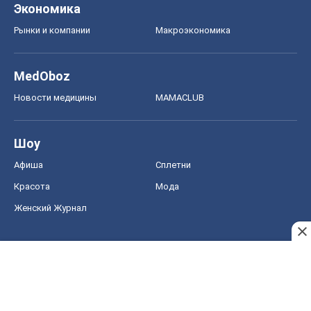
Экономика
Рынки и компании
Mакроэкономика
MedOboz
Новости медицины
MAMACLUB
Шоу
Афиша
Сплетни
Красота
Мода
Женский Журнал