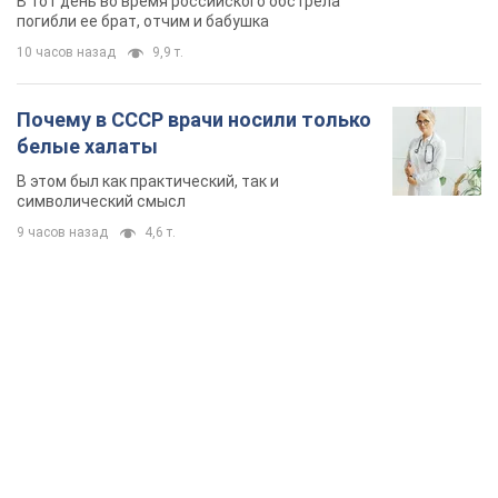
В тот день во время российского обстрела
погибли ее брат, отчим и бабушка
10 часов назад
9,9 т.
Почему в СССР врачи носили только
белые халаты
В этом был как практический, так и
символический смысл
9 часов назад
4,6 т.