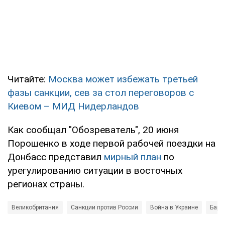
Читайте:
Москва может избежать третьей
фазы санкции, сев за стол переговоров с
Киевом – МИД Нидерландов
Как сообщал "Обозреватель", 20 июня
Порошенко в ходе первой рабочей поездки на
Донбасс представил
мирный план
по
урегулированию ситуации в восточных
регионах страны.
Великобритания
Санкции против России
Война в Украине
Бара