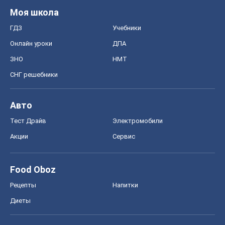
Моя школа
ГДЗ
Учебники
Онлайн уроки
ДПА
ЗНО
НМТ
СНГ решебники
Авто
Тест Драйв
Электромобили
Акции
Сервис
Food Oboz
Рецепты
Напитки
Диеты