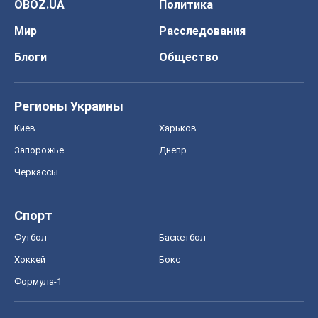
OBOZ.UA
Политика
Мир
Расследования
Блоги
Общество
Регионы Украины
Киев
Харьков
Запорожье
Днепр
Черкассы
Спорт
Футбол
Баскетбол
Хоккей
Бокс
Формула-1