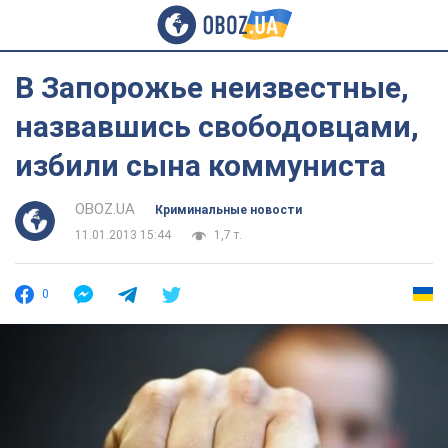
В Запорожье неизвестные,
назвавшись свободовцами,
избили сына коммуниста
OBOZ.UA
Криминальные новости
11.01.2013 15:44
1,7 т.
0