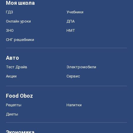
Моя школа
ГДЗ
Учебники
Онлайн уроки
ДПА
ЗНО
НМТ
СНГ решебники
Авто
Тест Драйв
Электромобили
Акции
Сервис
Food Oboz
Рецепты
Напитки
Диеты
Экономика