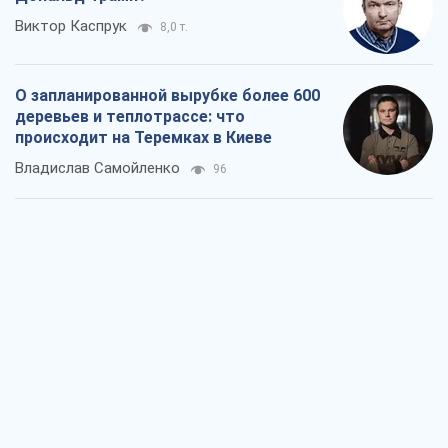
Виктор Каспрук
8,0 т.
О запланированной вырубке более 600
деревьев и теплотрассе: что
происходит на Теремках в Киеве
Владислав Самойленко
96