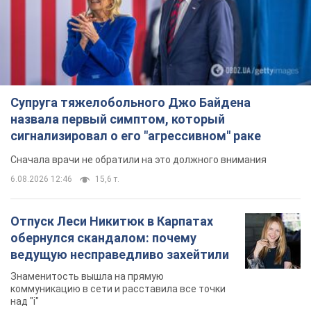
Супруга тяжелобольного Джо Байдена
назвала первый симптом, который
сигнализировал о его "агрессивном" раке
Сначала врачи не обратили на это должного внимания
6.08.2026 12:46
15,6 т.
Отпуск Леси Никитюк в Карпатах
обернулся скандалом: почему
ведущую несправедливо захейтили
Знаменитость вышла на прямую
коммуникацию в сети и расставила все точки
над "i"