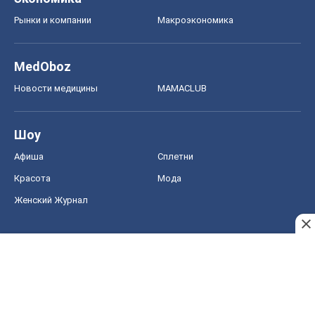
Рынки и компании
Mакроэкономика
MedOboz
Новости медицины
MAMACLUB
Шоу
Афиша
Сплетни
Красота
Мода
Женский Журнал