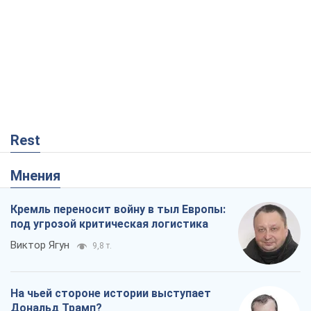
Rest
Мнения
Кремль переносит войну в тыл Европы:
под угрозой критическая логистика
Виктор Ягун
9,8 т.
На чьей стороне истории выступает
Дональд Трамп?