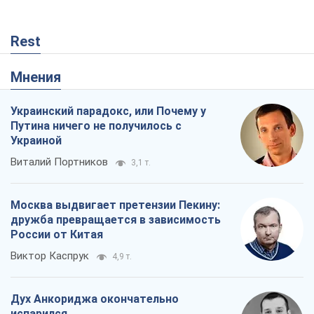
Rest
Мнения
Украинский парадокс, или Почему у
Путина ничего не получилось с
Украиной
Виталий Портников
3,1 т.
Москва выдвигает претензии Пекину:
дружба превращается в зависимость
России от Китая
Виктор Каспрук
4,9 т.
Дух Анкориджа окончательно
испарился