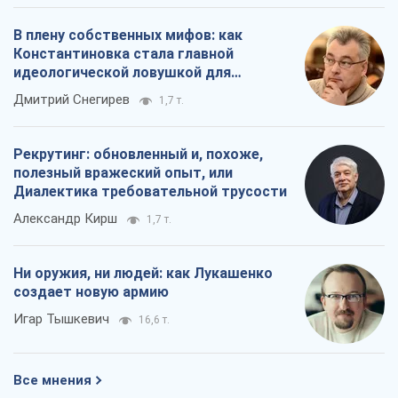
В плену собственных мифов: как
Константиновка стала главной
идеологической ловушкой для
российских оккупантов
Дмитрий Снегирев
1,7 т.
Рекрутинг: обновленный и, похоже,
полезный вражеский опыт, или
Диалектика требовательной трусости
Александр Кирш
1,7 т.
Ни оружия, ни людей: как Лукашенко
создает новую армию
Игар Тышкевич
16,6 т.
Все мнения