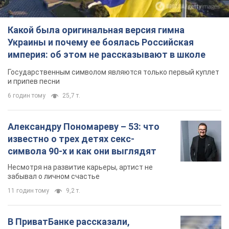
Какой была оригинальная версия гимна
Украины и почему ее боялась Российская
империя: об этом не рассказывают в школе
Государственным символом являются только первый куплет
и припев песни
6 годин тому
25,7 т.
Александру Пономареву – 53: что
известно о трех детях секс-
символа 90-х и как они выглядят
Несмотря на развитие карьеры, артист не
забывал о личном счастье
11 годин тому
9,2 т.
В ПриватБанке рассказали,