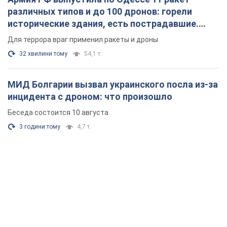
различных типов и до 100 дронов: горели
исторические здания, есть пострадавшие.
Фото и видео
Для террора враг применил ракеты и дроны
32 хвилини тому
54,1 т.
МИД Болгарии вызвал украинского посла из-за
инцидента с дроном: что произошло
Беседа состоится 10 августа
3 години тому
4,7 т.