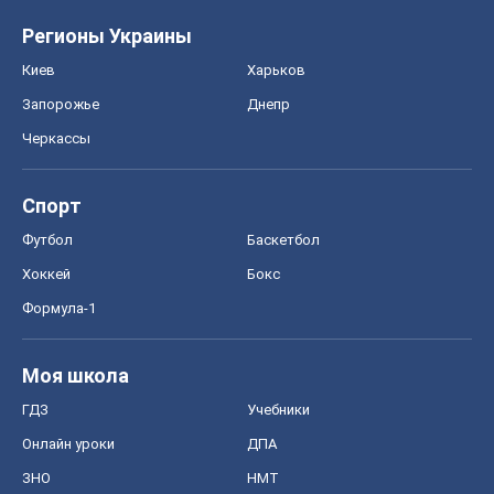
Регионы Украины
Киев
Харьков
Запорожье
Днепр
Черкассы
Спорт
Футбол
Баскетбол
Хоккей
Бокс
Формула-1
Моя школа
ГДЗ
Учебники
Онлайн уроки
ДПА
ЗНО
НМТ