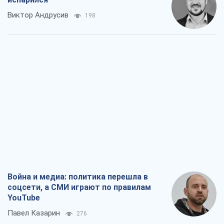
Виктор Андрусив
198
Война и медиа: политика перешла в
соцсети, а СМИ играют по правилам
YouTube
Павел Казарин
276