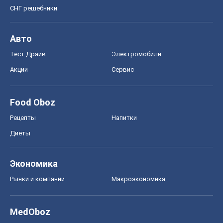
СНГ решебники
Авто
Тест Драйв
Электромобили
Акции
Сервис
Food Oboz
Рецепты
Напитки
Диеты
Экономика
Рынки и компании
Mакроэкономика
MedOboz