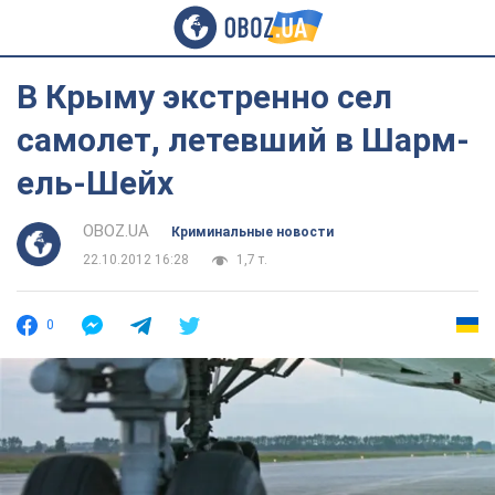
В Крыму экстренно сел
самолет, летевший в Шарм-
ель-Шейх
OBOZ.UA
Криминальные новости
22.10.2012 16:28
1,7 т.
0