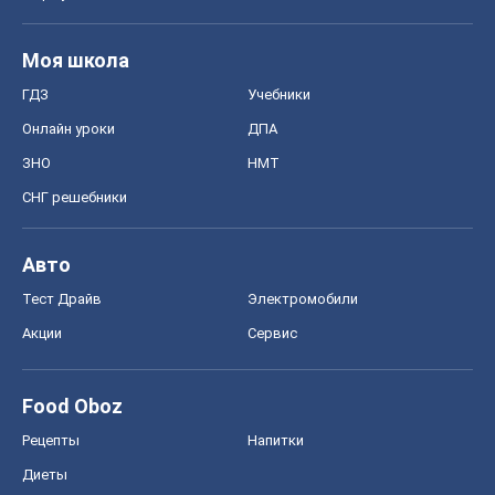
Моя школа
ГДЗ
Учебники
Онлайн уроки
ДПА
ЗНО
НМТ
СНГ решебники
Авто
Тест Драйв
Электромобили
Акции
Сервис
Food Oboz
Рецепты
Напитки
Диеты