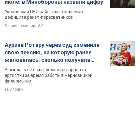
июле: в Минобороны назвали цифру
Украинская ПВО работала в условиях
дефицита ракет-перехватчиков
5 годин тому
6,8 т.
Аурика Ротару через суд изменила
свою пенсию, на которую ранее
жаловалась: сколько получала
певица
В выплату не была включена зарплата
артистки за время работы в Черновицкой
филармонии
за 8 годин