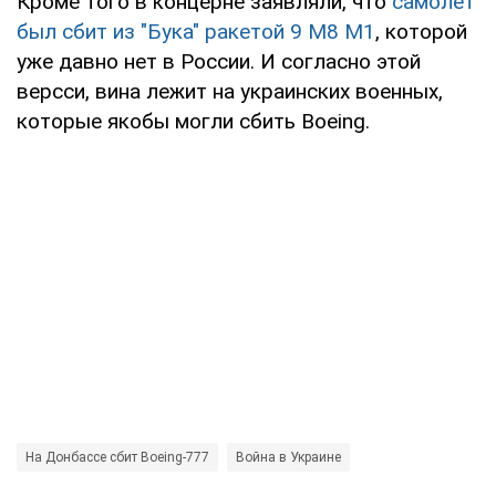
Кроме того в концерне заявляли, что
самолет
был сбит из "Бука" ракетой 9 М8 М1
, которой
уже давно нет в России. И согласно этой
версси, вина лежит на украинских военных,
которые якобы могли сбить Boeing.
На Донбассе сбит Boeing-777
Война в Украине