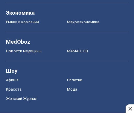
Экономика
Рынки и компании
Mакроэкономика
MedOboz
Новости медицины
MAMACLUB
Шоу
Афиша
Сплетни
Красота
Мода
Женский Журнал