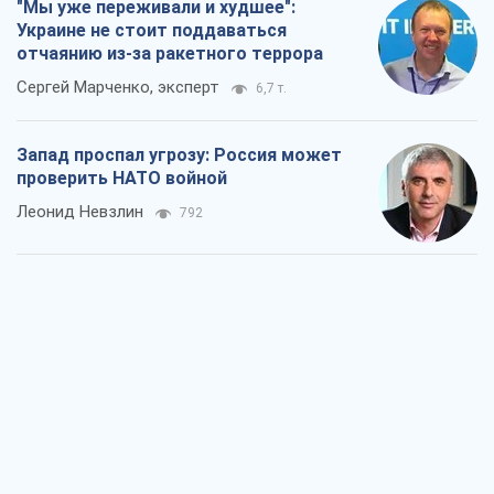
"Мы уже переживали и худшее":
Украине не стоит поддаваться
отчаянию из-за ракетного террора
Сергей Марченко, эксперт
6,7 т.
Запад проспал угрозу: Россия может
проверить НАТО войной
Леонид Невзлин
792