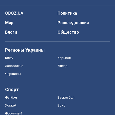
OBOZ.UA
Политика
Мир
Расследования
Блоги
Общество
Регионы Украины
Киев
Харьков
Запорожье
Днепр
Черкассы
Спорт
Футбол
Баскетбол
Хоккей
Бокс
Формула-1