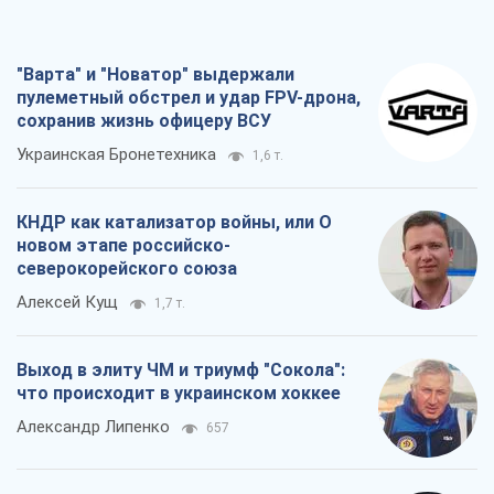
"Варта" и "Новатор" выдержали
пулеметный обстрел и удар FPV-дрона,
сохранив жизнь офицеру ВСУ
Украинская Бронетехника
1,6 т.
КНДР как катализатор войны, или О
новом этапе российско-
северокорейского союза
Алексей Кущ
1,7 т.
Выход в элиту ЧМ и триумф "Сокола":
что происходит в украинском хоккее
Александр Липенко
657