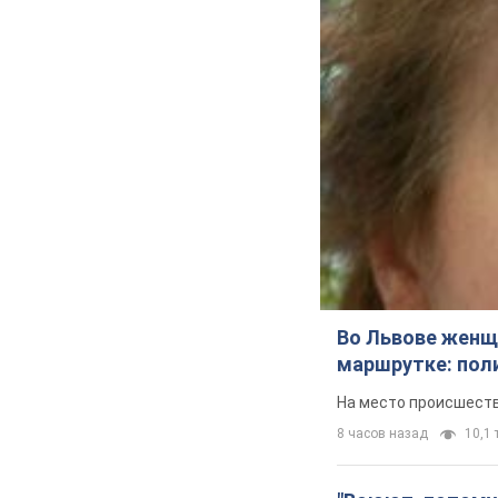
Криминал
Важное