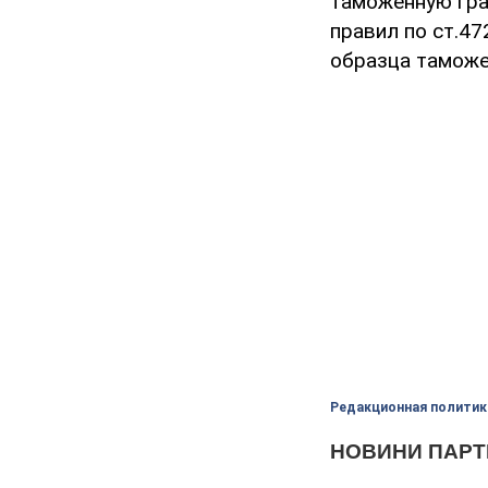
таможенную гра
правил по ст.4
образца таможе
Редакционная политик