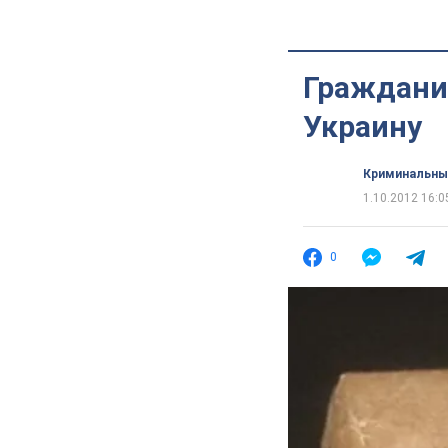
Граждани
Украину
Криминальны
1.10.2012 16:0
0