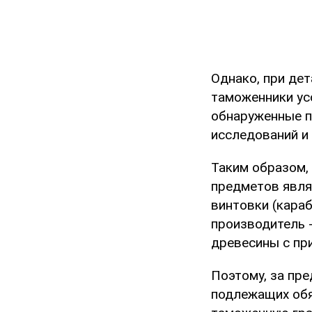
Однако, при де
таможенники ус
обнаруженные п
исследований и
Таким образом,
предметов явля
винтовки (караб
производитель 
древесины с пр
Поэтому, за пр
подлежащих обя