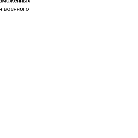
таможенных
я военного