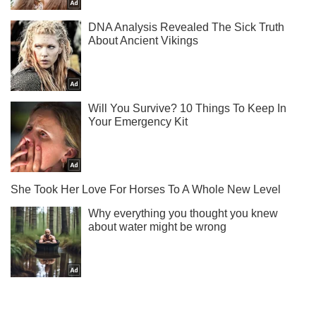
Ты еще не читаешь наш Telegram? А зря! Подписывайся