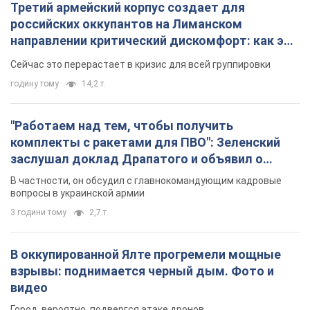
вопросы в украинской армии
3 години тому
2,7 т.
В оккупированной Ялте прогремели мощные
взрывы: поднимается черный дым. Фото и
видео
Город, вероятно, подвергся атаке дронов
4 години тому
5,9 т.