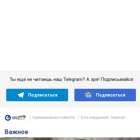
Подписаться
Подписаться
Криминальные новости
Есть нарушения: Генштаб...
Важное
С 1 сентября украинским учителям повысят
зарплаты: Корецкий раскрыл подробности