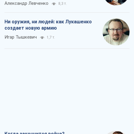
Александр Левченко
8,3 т.
Ни оружия, ни людей: как Лукашенко
создает новую армию
Игар Тышкевич
1,7 т.
Когда закончится война?