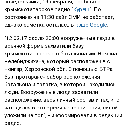
понедельника, 13 февраля, сообщило
крымскотатарское радио "
Куреш
". По
состоянию на 11:30 сайт СМИ не работает,
однако заметка осталась в
кэше Google
.
"12.02.17 около 20:00 вооруженные люди в
военной форме захватили базу
крымскотатарсокого батальона им. Номана
Челебиджихана, который расположен в с.
Чонгар, Херсонской обл. С помощью БТРа
был протаранен забор расположения
батальона и палатка, в которой находились
люди. Вооруженные люди захватили
расположение, весь личный состав и тех, кто
находился в это время на территории, силой
уложили на пол", - информировали в редакции
радио.