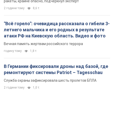
ракеты, крайне опасно, подчеркнул эксперт
2 години тому
8,6 т.
"Всё горело": очевидица рассказала о гибели 3-
летнего мальчика и его родных в результате
атаки РФ на Киевскую область. Видео и фото
Вечная память жертвам российского террора
годину тому
1,8 т.
В Германии фиксировали дроны над базой, где
ремонтируют системы Patriot – Tagesschau
Служба охраны зафиксировала шесть пролетов БПЛА
2 години тому
1,0 т.