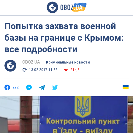
Попытка захвата военной
базы на границе с Крымом:
все подробности
OBOZ.UA
Криминальные новости
13.02.2017 11:35
214,8 т.
292