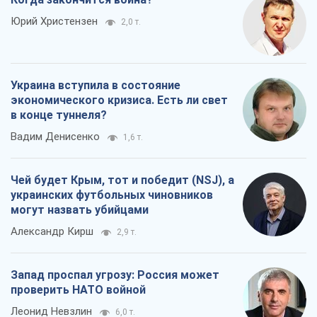
Юрий Христензен
2,0 т.
Украина вступила в состояние
экономического кризиса. Есть ли свет
в конце туннеля?
Вадим Денисенко
1,6 т.
Чей будет Крым, тот и победит (NSJ), а
украинских футбольных чиновников
могут назвать убийцами
Александр Кирш
2,9 т.
Запад проспал угрозу: Россия может
проверить НАТО войной
Леонид Невзлин
6,0 т.