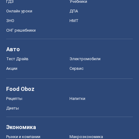
ГДЗ
Учебники
Онлайн уроки
ДПА
ЗНО
НМТ
СНГ решебники
Авто
Тест Драйв
Электромобили
Акции
Сервис
Food Oboz
Рецепты
Напитки
Диеты
Экономика
Рынки и компании
Mакроэкономика