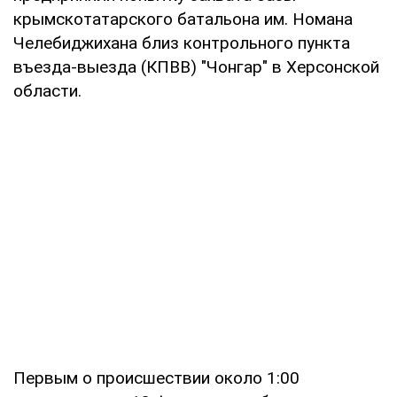
крымскотатарского батальона им. Номана
Челебиджихана близ контрольного пункта
въезда-выезда (КПВВ) "Чонгар" в Херсонской
области.
Первым о происшествии около 1:00