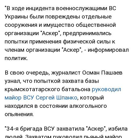
"В ходе инцидента военнослужащими ВС
Украины были повреждены отдельные
сооружения и имущество общественной
организации "Аскер", предпринимались
попытки применения физической силы к
членам организации "Аскер", - информировал
политик.
В свою очередь, журналист Осман Пашаев
узнал, что попыткой захвата базы
крымскотатарского батальона
руководил
майор ВСУ
Сергей Шпанко
, который
находился в состоянии алкогольного
опьянения.
"34-я бригада ВСУ захватила "Аскер", избила
людей. Захватом руководил пьяный майор,