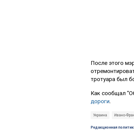
После этого мэ
отремонтировать
тротуара был бо
Как сообщал "Об
дороги
.
Украина
Ивано-Фра
Редакционная политик