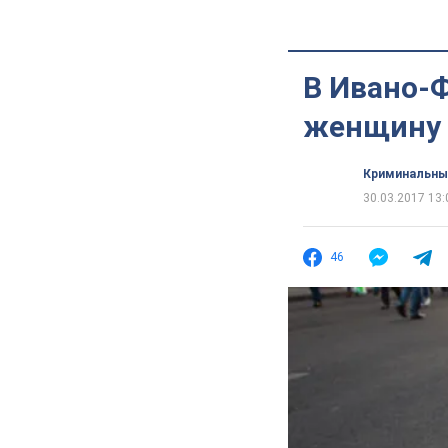
В Ивано-Ф
женщину 
Криминальны
30.03.2017 13:
46