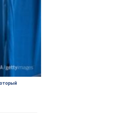
который