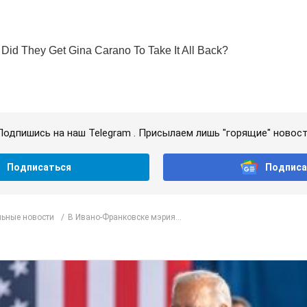
Подпишись на наш Telegram . Присылаем лишь "горящие" новост
Подписаться
Подписа
ьные новости
В Ивано-Франковске мэрия...