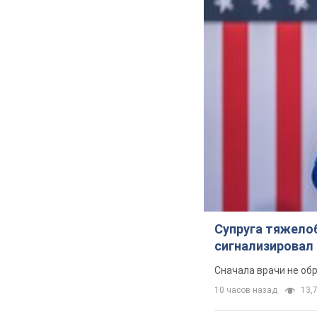
Супруга тяжело
сигнализировал 
Сначала врачи не об
10 часов назад
13,7