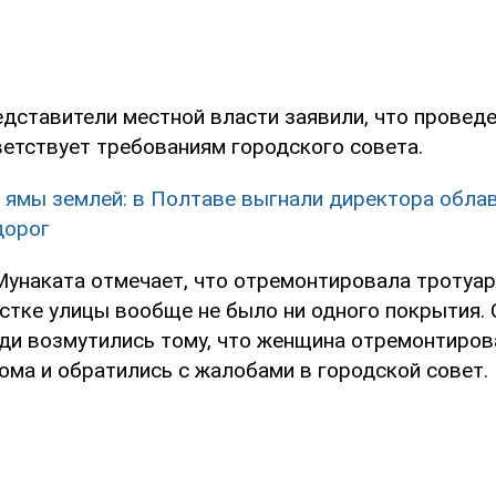
редставители местной власти заявили, что прове
ветствует требованиям городского совета.
 ямы землей: в Полтаве выгнали директора обла
дорог
Мунаката отмечает, что отремонтировала тротуар,
стке улицы вообще не было ни одного покрытия.
ди возмутились тому, что женщина отремонтиров
ома и обратились с жалобами в городской совет.