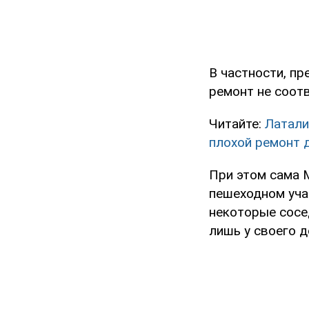
В частности, п
ремонт не соот
Читайте:
Латали
плохой ремонт 
При этом сама 
пешеходном уча
некоторые сосе
лишь у своего д