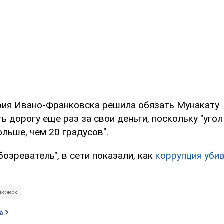
рия Ивано-Франковска решила обязать Мунакату
 дорогу еще раз за свои деньги, поскольку "угол
льше, чем 20 градусов".
озреватель", в сети показали, как
коррупция убив
нковск
а