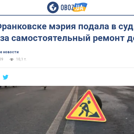
ранковске мэрия подала в суд
за самостоятельный ремонт д
е новости
09
10,1 т.