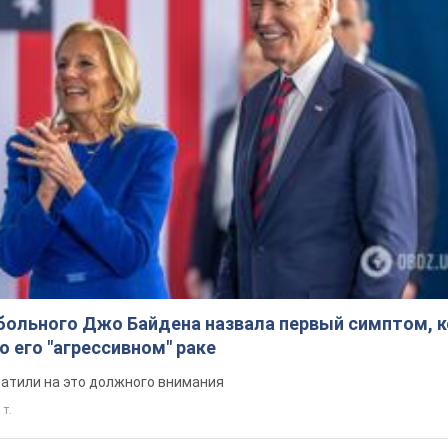
больного Джо Байдена назвала первый симптом, 
о его "агрессивном" раке
ратили на это должного внимания
 т.