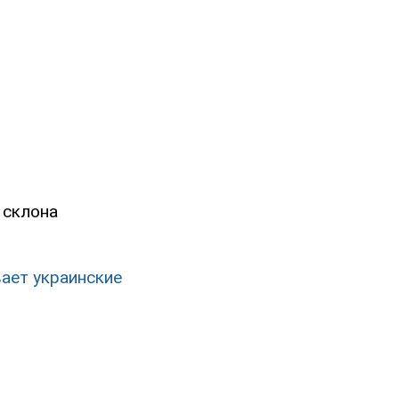
 склона
ает украинские