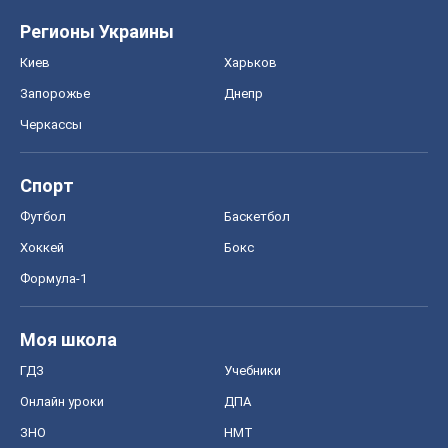
Регионы Украины
Киев
Харьков
Запорожье
Днепр
Черкассы
Спорт
Футбол
Баскетбол
Хоккей
Бокс
Формула-1
Моя школа
ГДЗ
Учебники
Онлайн уроки
ДПА
ЗНО
НМТ