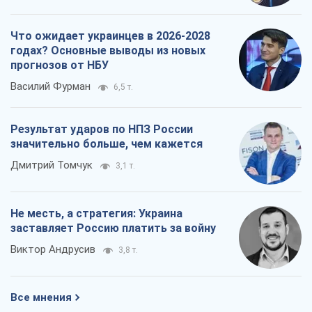
Что ожидает украинцев в 2026-2028
годах? Основные выводы из новых
прогнозов от НБУ
Василий Фурман
6,5 т.
Результат ударов по НПЗ России
значительно больше, чем кажется
Дмитрий Томчук
3,1 т.
Не месть, а стратегия: Украина
заставляет Россию платить за войну
Виктор Андрусив
3,8 т.
Все мнения