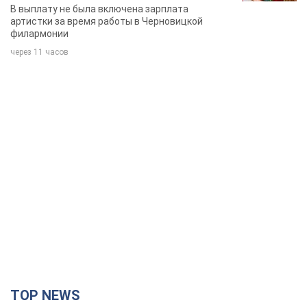
певица
В выплату не была включена зарплата
артистки за время работы в Черновицкой
филармонии
через 11 часов
TOP NEWS