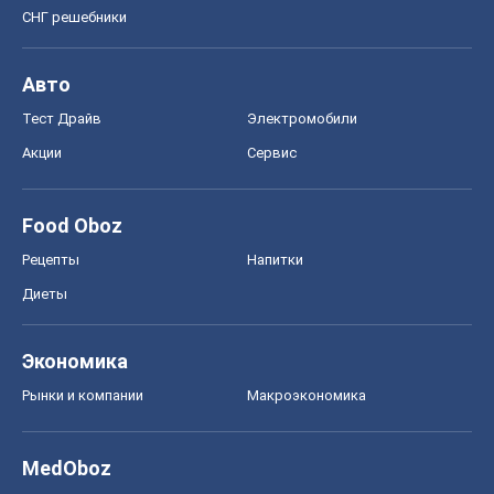
СНГ решебники
Авто
Тест Драйв
Электромобили
Акции
Сервис
Food Oboz
Рецепты
Напитки
Диеты
Экономика
Рынки и компании
Mакроэкономика
MedOboz