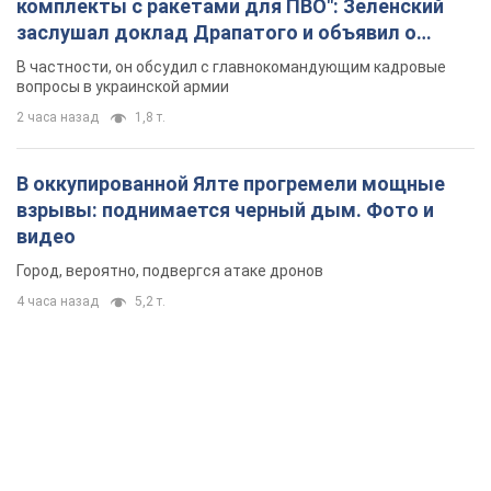
комплекты с ракетами для ПВО": Зеленский
заслушал доклад Драпатого и объявил о
новых мерах
В частности, он обсудил с главнокомандующим кадровые
вопросы в украинской армии
2 часа назад
1,8 т.
В оккупированной Ялте прогремели мощные
взрывы: поднимается черный дым. Фото и
видео
Город, вероятно, подвергся атаке дронов
4 часа назад
5,2 т.