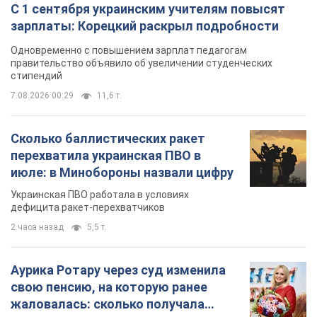
С 1 сентября украинским учителям повысят
зарплаты: Корецкий раскрыл подробности
Одновременно с повышением зарплат педагогам
правительство объявило об увеличении студенческих
стипендий
7.08.2026 00:29
11,6 т.
Сколько баллистических ракет
перехватила украинская ПВО в
июле: в Минобороны назвали цифру
Украинская ПВО работала в условиях
дефицита ракет-перехватчиков
2 часа назад
5,5 т.
Аурика Ротару через суд изменила
свою пенсию, на которую ранее
жаловалась: сколько получала