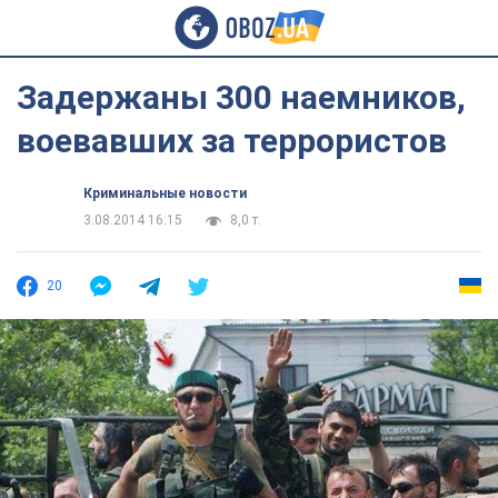
Задержаны 300 наемников,
воевавших за террористов
Криминальные новости
3.08.2014 16:15
8,0 т.
20