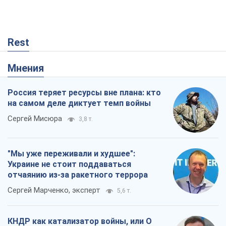
Rest
Мнения
Россия теряет ресурсы вне плана: кто
на самом деле диктует темп войны
Сергей Мисюра
3,8 т.
"Мы уже переживали и худшее":
Украине не стоит поддаваться
отчаянию из-за ракетного террора
Сергей Марченко, эксперт
5,6 т.
КНДР как катализатор войны, или О