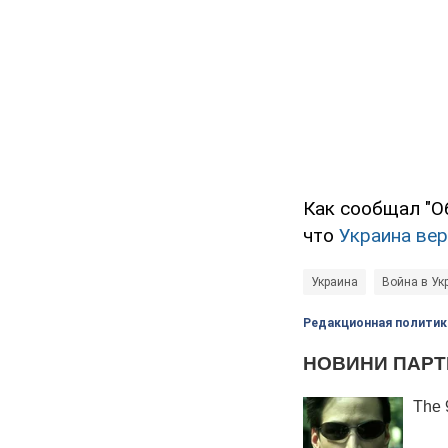
Как сообщал "О
что
Украина вер
Украина
Война в Ук
Редакционная политик