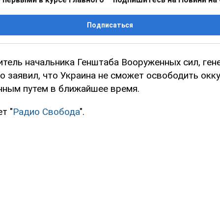
Подписаться
тель начальника Генштаба Вооруженных сил, ген
о заявил, что Украина не сможет освободить окк
нным путем в ближайшее время.
т "
Радио Свобода
".