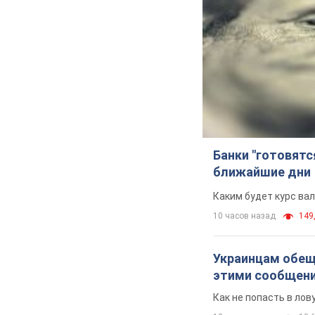
Банки "готовятс
ближайшие дни
Каким будет курс ва
10 часов назад
149,
Украинцам обеща
этими сообщен
Как не попасть в ло