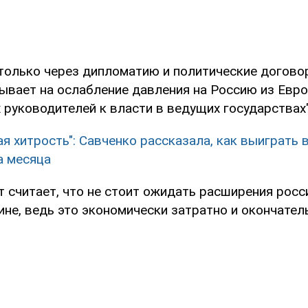
только через дипломатию и политические догово
ывает на ослабление давления на Россию из Евр
руководителей к власти в ведущих государствах",
ая хитрость": Савченко рассказала, как выиграть 
а месяца
т считает, что не стоит ожидать расширения росс
ине, ведь это экономически затратно и окончате