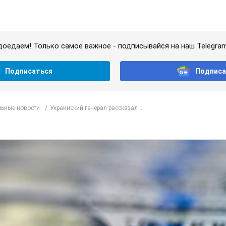
доедаем! Только самое важное - подписывайся на наш Telegra
Подписаться
Подписа
ьные новости
Украинский генерал рассказал ...