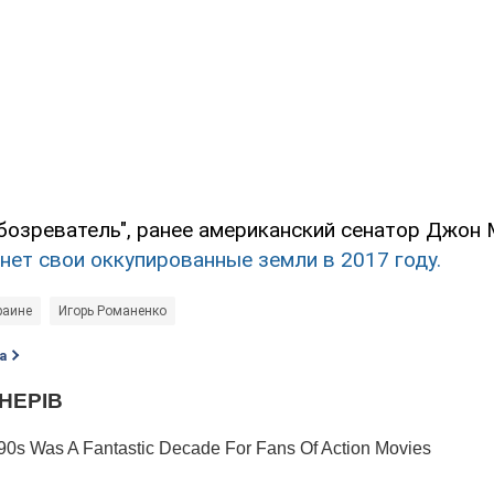
бозреватель", ранее американский сенатор Джон 
нет свои оккупированные земли в 2017 году.
раине
Игорь Романенко
а