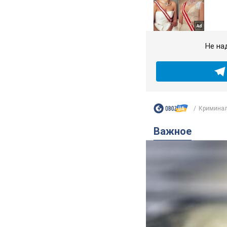
Не на
Криминал
Важное