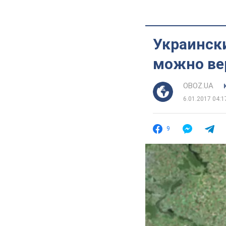
Украински
можно ве
OBOZ.UA
6.01.2017 04:1
9