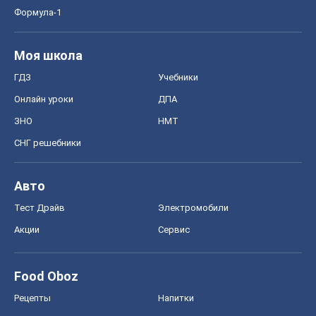
Формула-1
Моя школа
ГДЗ
Учебники
Онлайн уроки
ДПА
ЗНО
НМТ
СНГ решебники
Авто
Тест Драйв
Электромобили
Акции
Сервис
Food Oboz
Рецепты
Напитки