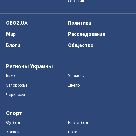
событий
OBOZ.UA
Политика
Мир
Расследования
Блоги
Общество
Регионы Украины
Киев
Харьков
Запорожье
Днепр
Черкассы
Спорт
Футбол
Баскетбол
Хоккей
Бокс