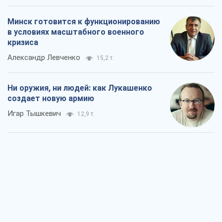
Минск готовится к функционированию
в условиях масштабного военного
кризиса
Александр Левченко
15,2 т.
Ни оружия, ни людей: как Лукашенко
создает новую армию
Игар Тышкевич
12,9 т.