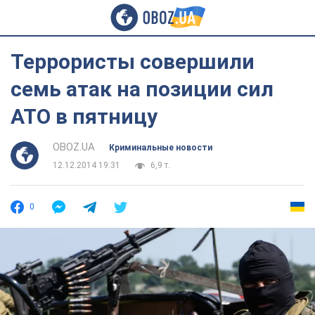
Террористы совершили
семь атак на позиции сил
АТО в пятницу
OBOZ.UA
Криминальные новости
12.12.2014 19:31
6,9 т.
0