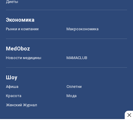
Диеты
Экономика
Рынки и компании
Mакроэкономика
MedOboz
Новости медицины
MAMACLUB
Шоу
Афиша
Сплетни
Красота
Мода
Женский Журнал