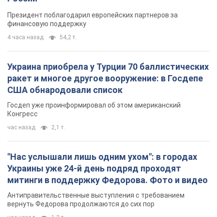
Президент поблагодарил европейских партнеров за
финансовую поддержку
4 часа назад
54,2 т.
Украина приобрела у Турции 70 баллистических
ракет и многое другое вооружение: в Госдепе
США обнародовали список
Госдеп уже проинформировал об этом американский
Конгресс
час назад
2,1 т.
"Нас услышали лишь одним ухом": в городах
Украины уже 24-й день подряд проходят
митинги в поддержку Федорова. Фото и видео
Антиправительственные выступления с требованием
вернуть Федорова продолжаются до сих пор