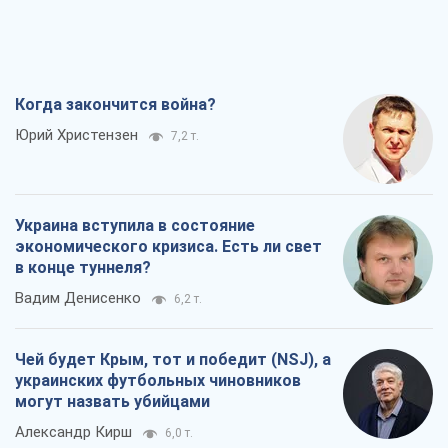
Когда закончится война?
Юрий Христензен
7,2 т.
Украина вступила в состояние
экономического кризиса. Есть ли свет
в конце туннеля?
Вадим Денисенко
6,2 т.
Чей будет Крым, тот и победит (NSJ), а
украинских футбольных чиновников
могут назвать убийцами
Александр Кирш
6,0 т.