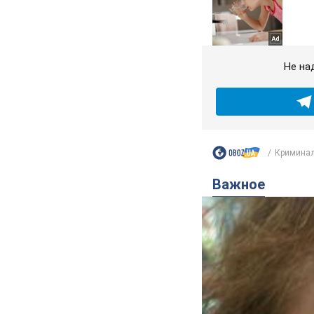
Не на
Криминал
Важное