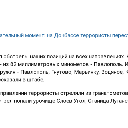
ательный момент: на Донбассе террористы перес
л обстрелы наших позиций на всех направлениях. 
- из 82 миллиметровых минометов - Павлополь. 
ружия - Павлополь, Гнутово, Марьинку, Водяное, 
ссказали в штабе.
аправлении террористы стреляли из гранатометов
трел попали урочище Слоев Угол, Станица Луганс