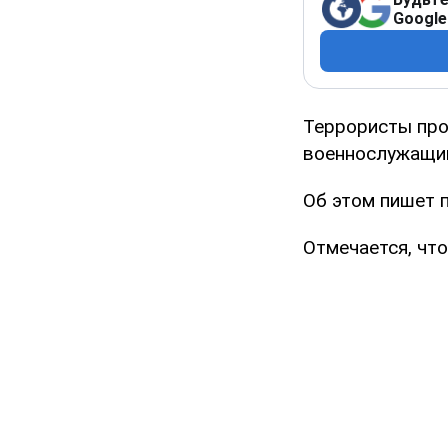
Google
Террористы про
военнослужащий
Об этом пишет п
Отмечается, чт