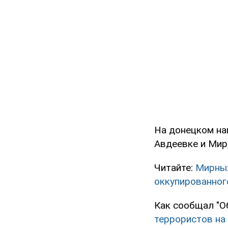
На донецком на
Авдеевке и Мир
Читайте:
Мирных
оккупированног
Как сообщал "О
террористов на