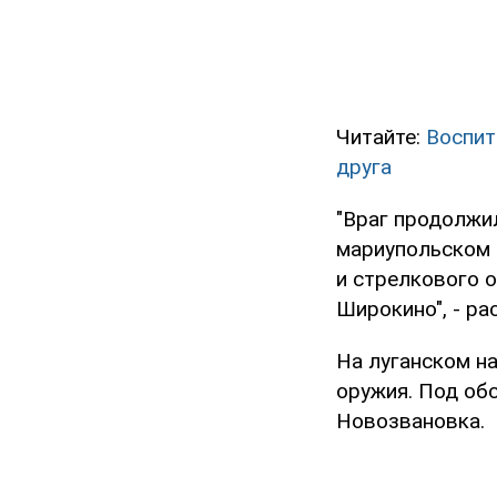
Читайте:
Воспит
друга
"Враг продолжи
мариупольском 
и стрелкового о
Широкино", - ра
На луганском н
оружия. Под обс
Новозвановка.