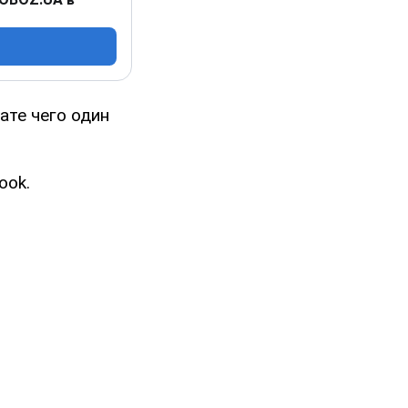
ате чего один
ook.