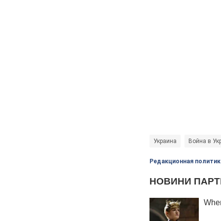
Украина
Война в Ук
Редакционная политик