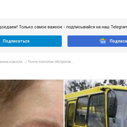
доедаем! Только самое важное - подписывайся на наш Telegra
Подписаться
Подписа
ьные новости
Почти полсотни обстрелов...