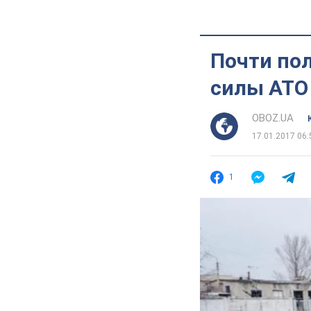
Почти по
силы АТО 
OBOZ.UA
17.01.2017 06:
1