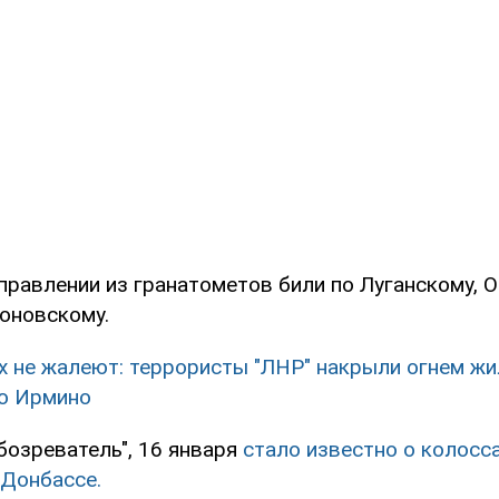
правлении из гранатометов били по Луганскому, 
оновскому.
 не жалеют: террористы "ЛНР" накрыли огнем ж
о Ирмино
бозреватель", 16 января
стало известно о колосс
 Донбассе.