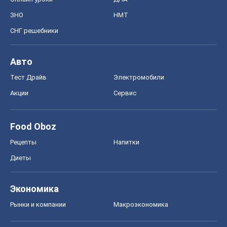
ЗНО
НМТ
СНГ решебники
Авто
Тест Драйв
Электромобили
Акции
Сервис
Food Oboz
Рецепты
Напитки
Диеты
Экономика
Рынки и компании
Mакроэкономика