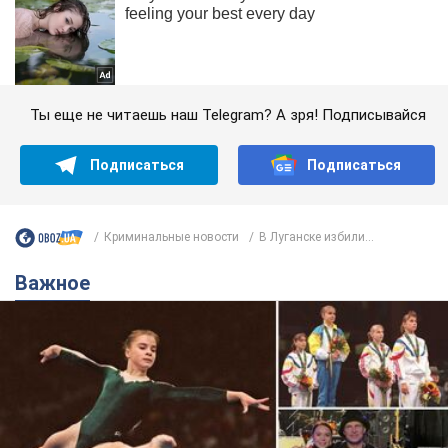
Ты еще не читаешь наш Telegram? А зря! Подписывайся
Подписаться
Подписаться
Криминальные новости
В Луганске избили...
Важное