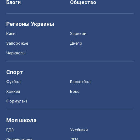
Блоги
Общество
Регионы Украины
Киев
Харьков
Запорожье
Днепр
Черкассы
Спорт
Футбол
Баскетбол
Хоккей
Бокс
Формула-1
Моя школа
ГДЗ
Учебники
Онлайн уроки
ДПА