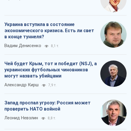
Украина вступила в состояние
экономического кризиса. Есть ли свет
в конце туннеля?
Вадим Денисенко
8,1 т.
Чей будет Крым, тот и победит (NSJ), а
украинских футбольных чиновников
могут назвать убийцами
Александр Кирш
7,9 т.
Запад проспал угрозу: Россия может
проверить НАТО войной
Леонид Невзлин
8,8 т.