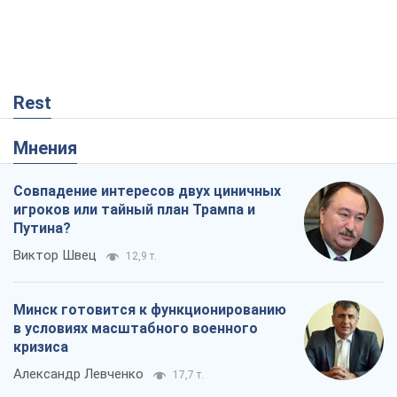
Rest
Мнения
Совпадение интересов двух циничных
игроков или тайный план Трампа и
Путина?
Виктор Швец
12,9 т.
Минск готовится к функционированию
в условиях масштабного военного
кризиса
Александр Левченко
17,7 т.