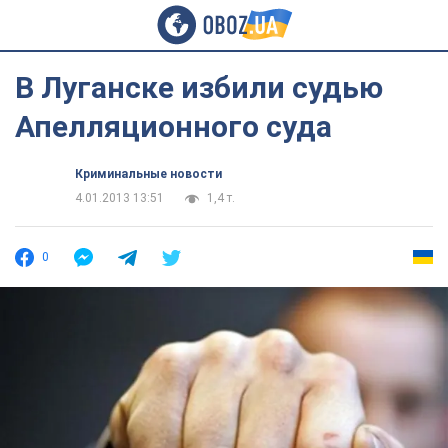
В Луганске избили судью
Апелляционного суда
Криминальные новости
4.01.2013 13:51
1,4 т.
0