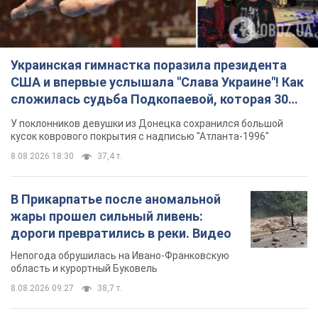
Украинская гимнастка поразила президента
США и впервые услышала "Слава Украине"! Как
сложилась судьба Подкопаевой, которая 30
лет назад завоевала "золото" Олимпиады
У поклонников девушки из Донецка сохранился большой
кусок коврового покрытия с надписью "Атланта-1996"
8.08.2026 18:30
37,4 т.
В Прикарпатье после аномальной
жары прошел сильный ливень:
дороги превратились в реки. Видео
Непогода обрушилась на Ивано-Франковскую
область и курортный Буковель
8.08.2026 09:27
38,7 т.