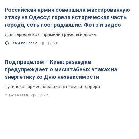
Российская армия совершила массированную
атаку на Одессу: горела историческая часть
города, есть пострадавшие. Фото и видео
Для террора враг применил ракеты и дроны
9 минут назад
17,6 т.
Под прицелом – Киев: разведка
предупреждает о масштабных атаках на
энергетику ко Дню независимости
Путинская армия наращивает темпы террора
2 часа назад
14,2 т.