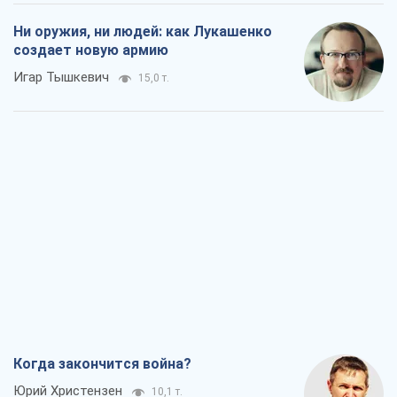
Ни оружия, ни людей: как Лукашенко
создает новую армию
Игар Тышкевич
15,0 т.
Когда закончится война?
Юрий Христензен
10,1 т.