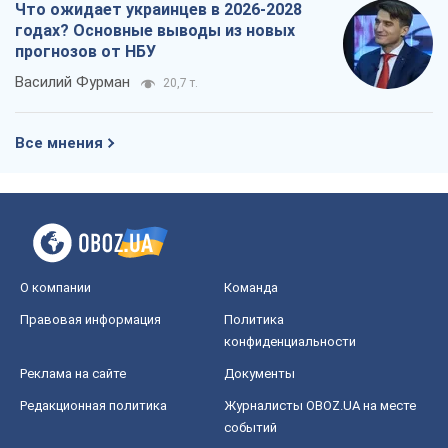
О компании
Команда
Правовая информация
Политика
конфиденциальности
Реклама на сайте
Документы
Редакционная политика
Журналисты OBOZ.UA на месте
событий
OBOZ.UA
Политика
Мир
Расследования
Блоги
Общество
Регионы Украины