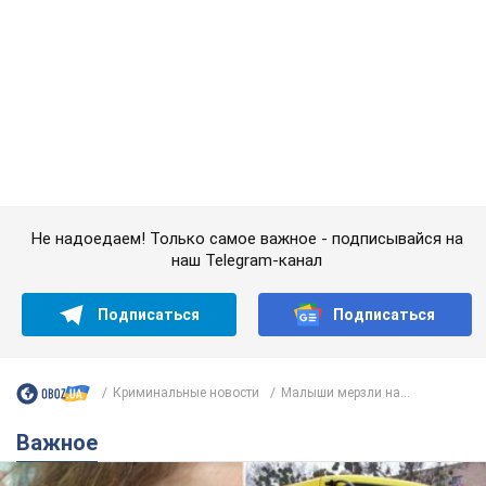
Не надоедаем! Только самое важное - подписывайся на
наш Telegram-канал
Подписаться
Подписаться
Криминальные новости
Малыши мерзли на...
Важное