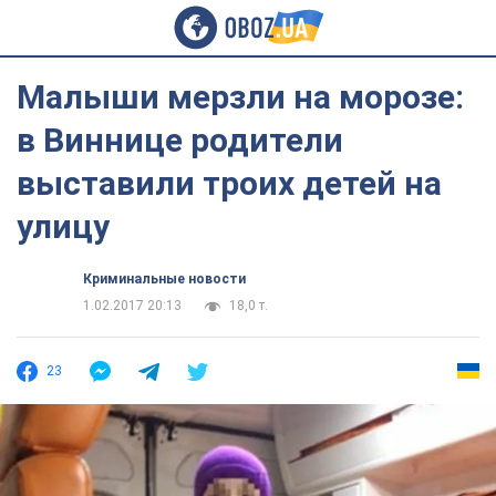
Малыши мерзли на морозе:
в Виннице родители
выставили троих детей на
улицу
Криминальные новости
1.02.2017 20:13
18,0 т.
23