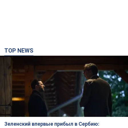
Зеленский впервые прибыл в Сербию:
запланирована встреча с Вучичем и не только.
Видео
Это первый визит главы государства в Белград
годину тому
64,1 т.
"Верните Федорова": в городах Украины уже
23-й день подряд проходят массовые митинги