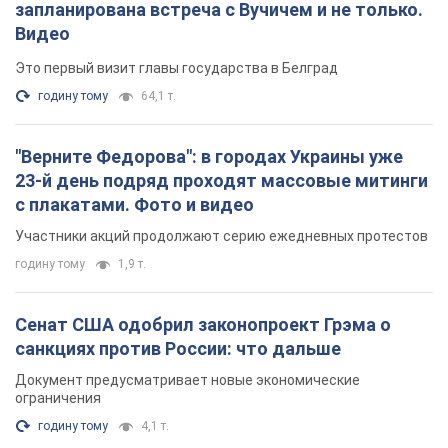
с плакатами. Фото и видео
Участники акций продолжают серию ежедневных протестов
годину тому
1,9 т.
Сенат США одобрил законопроект Грэма о
санкциях против России: что дальше
Документ предусматривает новые экономические
ограничения
годину тому
4,1 т.