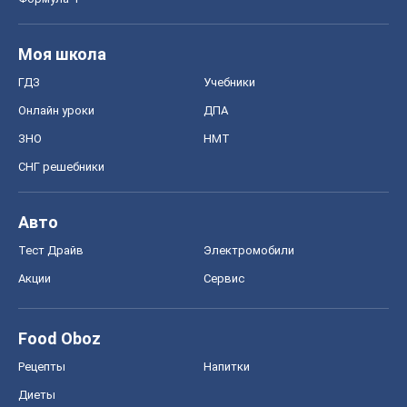
Моя школа
ГДЗ
Учебники
Онлайн уроки
ДПА
ЗНО
НМТ
СНГ решебники
Авто
Тест Драйв
Электромобили
Акции
Сервис
Food Oboz
Рецепты
Напитки
Диеты