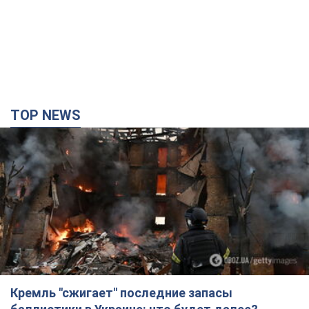
TOP NEWS
Кремль "сжигает" последние запасы