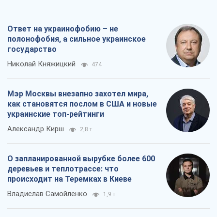
Ответ на украинофобию – не
полонофобия, а сильное украинское
государство
Николай Княжицкий
474
Мэр Москвы внезапно захотел мира,
как становятся послом в США и новые
украинские топ-рейтинги
Александр Кирш
2,8 т.
О запланированной вырубке более 600
деревьев и теплотрассе: что
происходит на Теремках в Киеве
Владислав Самойленко
1,9 т.