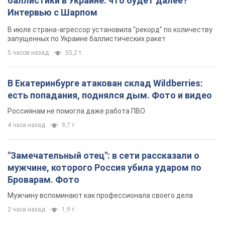
баллистики в Украине: что будет далее?
Интервью с Шарпом
В июле страна-агрессор установила "рекорд" по количеству
запущенных по Украине баллистических ракет
5 часов назад
55,2 т.
В Екатеринбурге атакован склад Wildberries:
есть попадания, поднялся дым. Фото и видео
Россиянам не помогла даже работа ПВО
4 часа назад
9,7 т.
"Замечательный отец": в сети рассказали о
мужчине, которого Россия убила ударом по
Броварам. Фото
Мужчину вспоминают как профессионала своего дела
2 часа назад
1,9 т.