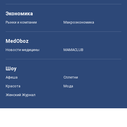
Экономика
Рынки и компании
Mакроэкономика
MedOboz
Новости медицины
MAMACLUB
Шоу
Афиша
Сплетни
Красота
Мода
Женский Журнал