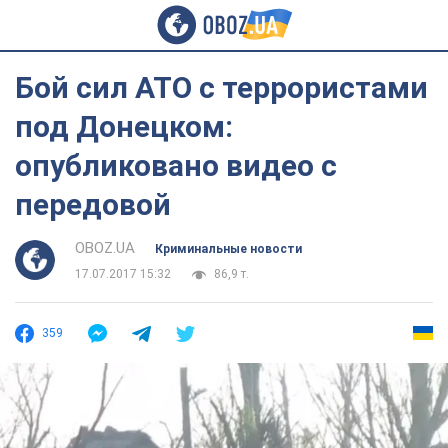
Бой сил АТО с террористами
под Донецком:
опубликовано видео с
передовой
OBOZ.UA
Криминальные новости
17.07.2017 15:32
86,9 т.
359