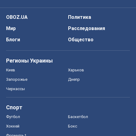
OBOZ.UA
Политика
Мир
Расследования
Блоги
Общество
Регионы Украины
Киев
Харьков
Запорожье
Днепр
Черкассы
Спорт
Футбол
Баскетбол
Хоккей
Бокс
Формула-1