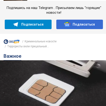
Подпишись на наш Telegram . Присылаем лишь "горящие"
новости!
Подписаться
Подписаться
Криминальные новости
Террористы вели прицельный...
Важное