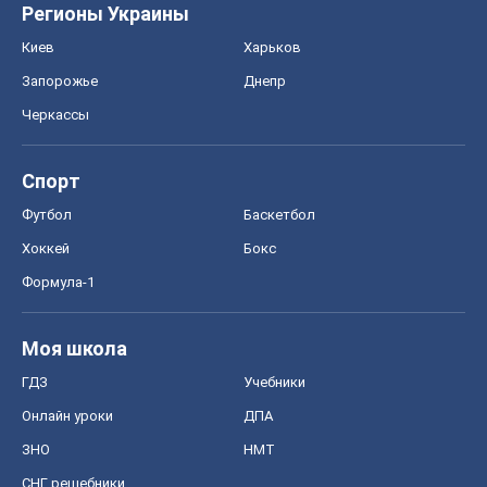
Регионы Украины
Киев
Харьков
Запорожье
Днепр
Черкассы
Спорт
Футбол
Баскетбол
Хоккей
Бокс
Формула-1
Моя школа
ГДЗ
Учебники
Онлайн уроки
ДПА
ЗНО
НМТ
СНГ решебники