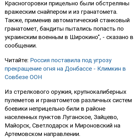
Красногоровки прицельно были обстреляны
вражеским снайпером и из гранатомета.
Также, применив автоматический станковый
гранатомет, бандиты пытались попасть по
украинским военным в Широкино", - сказано в
сообщении.
Читайте:
Россия поставила под угрозу
прекращение огня на Донбассе - Климкин в
Совбезе ООН
Из стрелкового оружия, крупнокалиберных
пулеметов и гранатометов различных систем
боевики неприцельно били в районе
населенных пунктов Луганское, Зайцево,
Майорск, Светлодарск и Мироновский на
Артемовском направлении.