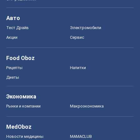
Авто
Тест Драйв
Электромобили
Акции
Сервис
Food Oboz
Рецепты
Напитки
Диеты
Экономика
Рынки и компании
Mакроэкономика
MedOboz
Новости медицины
MAMACLUB