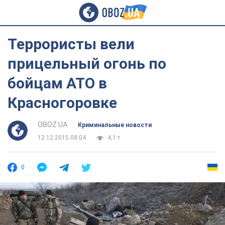
Террористы вели
прицельный огонь по
бойцам АТО в
Красногоровке
OBOZ.UA
Криминальные новости
12.12.2015 08:04
4,1 т.
0