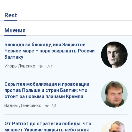
Rest
Мнения
Блокада за блокаду, или Закрытое
Черное море – пора закрывать России
Балтику
Игорь Луценко
1,5 т.
Скрытая мобилизация и провокации
против Польши и стран Балтии: что
стоит за новыми планами Кремля
Вадим Денисенко
2,5 т.
От Patriot до стратегии победы: что
мешает Украине закрыть небо и как