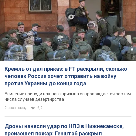
Кремль отдал приказ: в FT раскрыли, сколько
человек Россия хочет отправить на войну
против Украины до конца года
Усиление принудительного призыва сопровождается ростом
числа случаев дезертирства
2 часа назад
6,9 т.
Дроны нанесли удар по НПЗ в Нижнекамске,
произошел пожар: Генштаб раскрыл