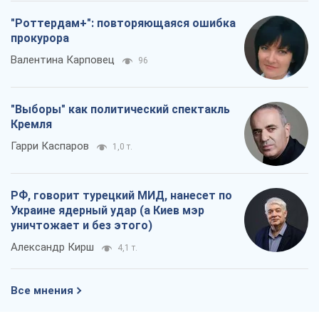
"Роттердам+": повторяющаяся ошибка
прокурора
Валентина Карповец
96
"Выборы" как политический спектакль
Кремля
Гарри Каспаров
1,0 т.
РФ, говорит турецкий МИД, нанесет по
Украине ядерный удар (а Киев мэр
уничтожает и без этого)
Александр Кирш
4,1 т.
Все мнения