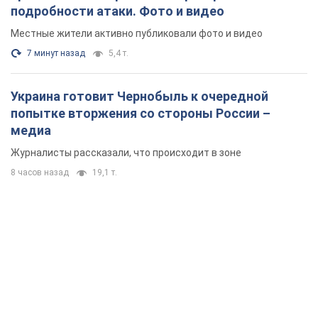
подробности атаки. Фото и видео
Местные жители активно публиковали фото и видео
7 минут назад
5,4 т.
Украина готовит Чернобыль к очередной
попытке вторжения со стороны России –
медиа
Журналисты рассказали, что происходит в зоне
8 часов назад
19,1 т.