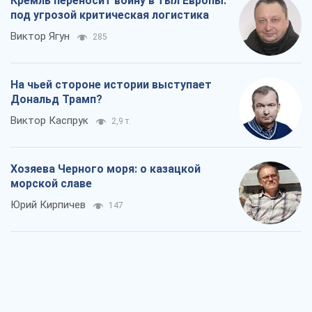
Кремль переносит войну в тыл Европы:
под угрозой критическая логистика
Виктор Ягун
285
На чьей стороне истории выступает
Дональд Трамп?
Виктор Каспрук
2,9 т.
Хозяева Черного моря: о казацкой
морской славе
Юрий Кирпичев
147