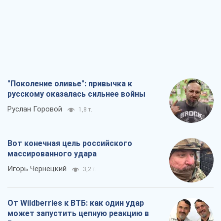
"Поколение оливье": привычка к
русскому оказалась сильнее войны
Руслан Горовой
1,8 т.
Вот конечная цель российского
массированного удара
Игорь Чернецкий
3,2 т.
От Wildberries к ВТБ: как один удар
может запустить цепную реакцию в