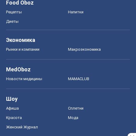
Food Oboz
Рецепты
Напитки
Диеты
Экономика
Рынки и компании
Mакроэкономика
MedOboz
Новости медицины
MAMACLUB
Шоу
Афиша
Сплетни
Красота
Мода
Женский Журнал