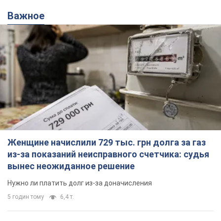
Важное
Женщине начислили 729 тыс. грн долга за газ
из-за показаний неисправного счетчика: судья
вынес неожиданное решение
Нужно ли платить долг из-за доначисления
5 годин тому
6,4 т.