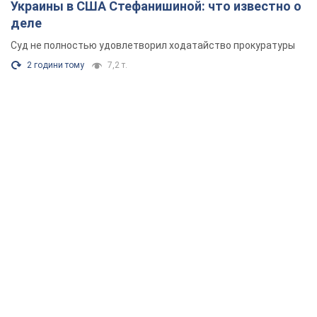
Украины в США Стефанишиной: что известно о
деле
Суд не полностью удовлетворил ходатайство прокуратуры
2 години тому
7,2 т.