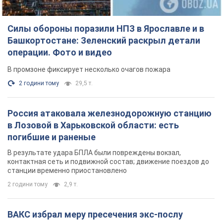
Силы обороны поразили НПЗ в Ярославле и в
Башкортостане: Зеленский раскрыл детали
операции. Фото и видео
В промзоне фиксирует несколько очагов пожара
2 години тому
29,5 т.
Россия атаковала железнодорожную станцию
в Лозовой в Харьковской области: есть
погибшие и раненые
В результате удара БПЛА были повреждены вокзал,
контактная сеть и подвижной состав; движение поездов до
станции временно приостановлено
2 години тому
2,9 т.
ВАКС избрал меру пресечения экс-послу