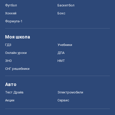
Футбол
Баскетбол
Хоккей
Бокс
Формула-1
Моя школа
ГДЗ
Учебники
Онлайн уроки
ДПА
ЗНО
НМТ
СНГ решебники
Авто
Тест Драйв
Электромобили
Акции
Сервис