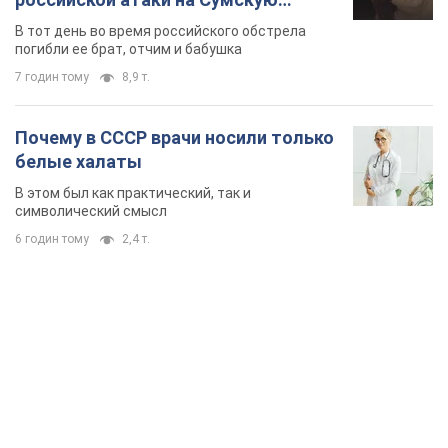
область. Фото
В тот день во время российского обстрела
погибли ее брат, отчим и бабушка
7 годин тому
8,9 т.
Почему в СССР врачи носили только
белые халаты
В этом был как практический, так и
символический смысл
6 годин тому
2,4 т.