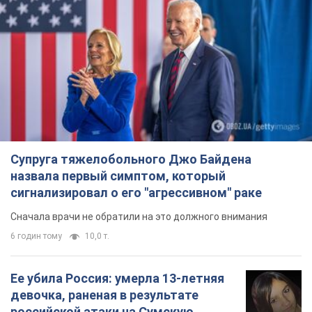
Супруга тяжелобольного Джо Байдена
назвала первый симптом, который
сигнализировал о его "агрессивном" раке
Сначала врачи не обратили на это должного внимания
6 годин тому
10,0 т.
Ее убила Россия: умерла 13-летняя
девочка, раненая в результате
российской атаки на Сумскую