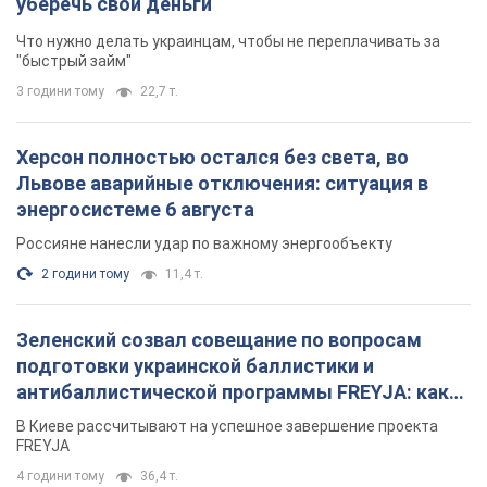
уберечь свои деньги
Что нужно делать украинцам, чтобы не переплачивать за
"быстрый займ"
3 години тому
22,7 т.
Херсон полностью остался без света, во
Львове аварийные отключения: ситуация в
энергосистеме 6 августа
Россияне нанесли удар по важному энергообъекту
2 години тому
11,4 т.
Зеленский созвал совещание по вопросам
подготовки украинской баллистики и
антибаллистической программы FREYJA: какие
решения готовятся
В Киеве рассчитывают на успешное завершение проекта
FREYJA
4 години тому
36,4 т.