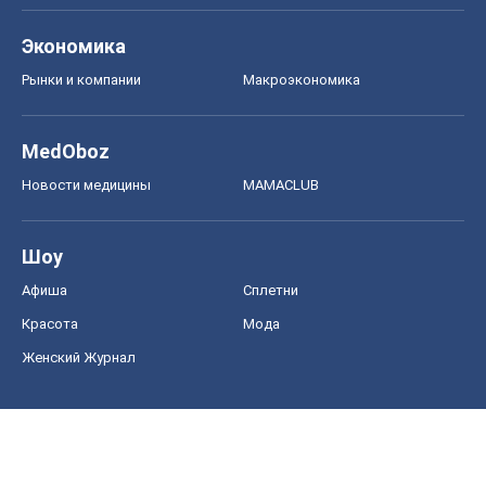
Экономика
Рынки и компании
Mакроэкономика
MedOboz
Новости медицины
MAMACLUB
Шоу
Афиша
Сплетни
Красота
Мода
Женский Журнал