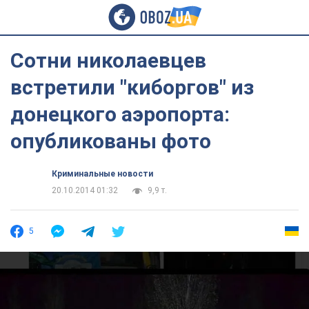
Сотни николаевцев
встретили "киборгов" из
донецкого аэропорта:
опубликованы фото
Криминальные новости
20.10.2014 01:32
9,9 т.
5