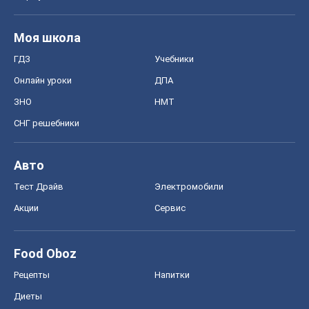
Моя школа
ГДЗ
Учебники
Онлайн уроки
ДПА
ЗНО
НМТ
СНГ решебники
Авто
Тест Драйв
Электромобили
Акции
Сервис
Food Oboz
Рецепты
Напитки
Диеты