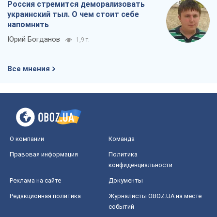
Россия стремится деморализовать
украинский тыл. О чем стоит себе
напомнить
Юрий Богданов
1,9 т.
Все мнения
О компании
Команда
Правовая информация
Политика
конфиденциальности
Реклама на сайте
Документы
Редакционная политика
Журналисты OBOZ.UA на месте
событий