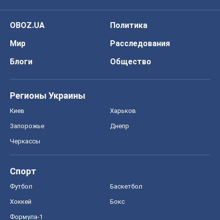
OBOZ.UA
Политика
Мир
Расследования
Блоги
Общество
Регионы Украины
Киев
Харьков
Запорожье
Днепр
Черкассы
Спорт
Футбол
Баскетбол
Хоккей
Бокс
Формула-1