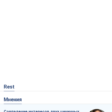
Rest
Мнения
Совпадение интересов двух циничных