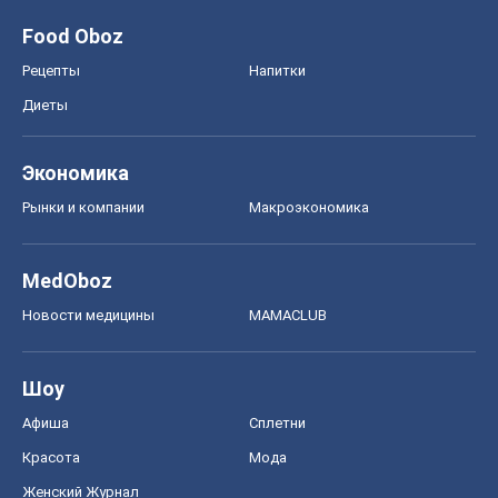
Food Oboz
Рецепты
Напитки
Диеты
Экономика
Рынки и компании
Mакроэкономика
MedOboz
Новости медицины
MAMACLUB
Шоу
Афиша
Сплетни
Красота
Мода
Женский Журнал