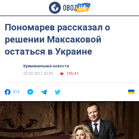
Пономарев рассказал о
решении Максаковой
остаться в Украине
Криминальные новости
25.03.2017 20:00
105,4 т.
212