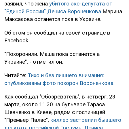
заявил, что жена
убитого экс-депутата от
"Единой России" Дениса Вороненкова
Марина
Максакова останется пока в Украине.
Об этом он сообщил на своей странице в
Facebook.
"Похоронили. Маша пока останется в
Украине", - отметил он.
Читайте:
Тихо и без лишнего внимания:
опубликованы фото похорон Вороненкова
Как сообщал "Обозреватель", в четверг, 23
марта, около 11:30 на бульваре Тараса
Шевченко в Киеве, рядом с гостиницей
"Премьер Палас",
киллер застрелил бывшего
депутата российской Госдумы Дениса