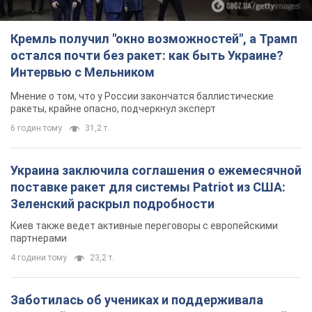
Кремль получил "окно возможностей", а Трамп
остался почти без ракет: как быть Украине?
Интервью с Мельником
Мнение о том, что у России закончатся баллистические
ракеты, крайне опасно, подчеркнул эксперт
6 годин тому
31,2 т.
Украина заключила соглашения о ежемесячной
поставке ракет для системы Patriot из США:
Зеленский раскрыл подробности
Киев также ведет активные переговоры с европейскими
партнерами
4 години тому
23,2 т.
Заботилась об учениках и поддерживала