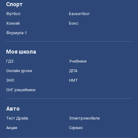
Спорт
Футбол
Баскетбол
Хоккей
Бокс
Формула-1
Моя школа
ГДЗ
Учебники
Онлайн уроки
ДПА
ЗНО
НМТ
СНГ решебники
Авто
Тест Драйв
Электромобили
Акции
Сервис