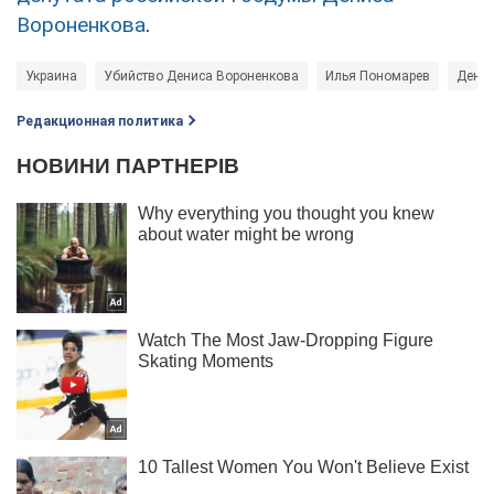
Вороненкова
.
Украина
Убийство Дениса Вороненкова
Илья Пономарев
Денис
Редакционная политика