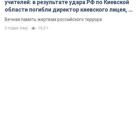
учителей: в результате удара РФ по Киевской
области погибли директор киевского лицея, её
муж и внук
Вечная память жертвам российского террора
5 годин тому
16,0 т.