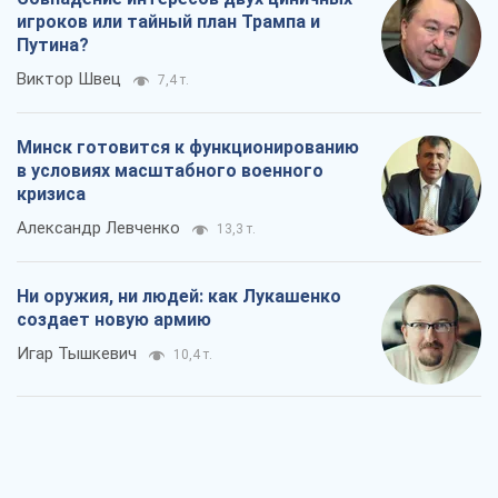
игроков или тайный план Трампа и
Путина?
Виктор Швец
7,4 т.
Минск готовится к функционированию
в условиях масштабного военного
кризиса
Александр Левченко
13,3 т.
Ни оружия, ни людей: как Лукашенко
создает новую армию
Игар Тышкевич
10,4 т.