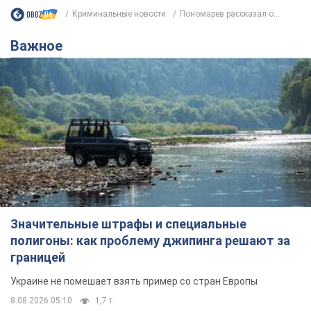
Криминальные новости
Пономарев рассказал о...
Важное
Значительные штрафы и специальные
полигоны: как проблему джипинга решают за
границей
Украине не помешает взять пример со стран Европы
8.08.2026 05:10
1,7 т.