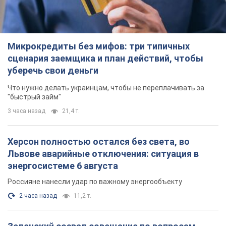
Микрокредиты без мифов: три типичных
сценария заемщика и план действий, чтобы
уберечь свои деньги
Что нужно делать украинцам, чтобы не переплачивать за
"быстрый займ"
3 часа назад
21,4 т.
Херсон полностью остался без света, во
Львове аварийные отключения: ситуация в
энергосистеме 6 августа
Россияне нанесли удар по важному энергообъекту
2 часа назад
11,2 т.