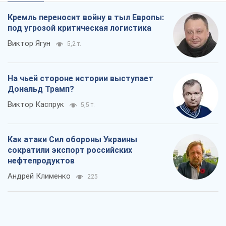
Кремль переносит войну в тыл Европы:
под угрозой критическая логистика
Виктор Ягун
5,2 т.
На чьей стороне истории выступает
Дональд Трамп?
Виктор Каспрук
5,5 т.
Как атаки Сил обороны Украины
сократили экспорт российских
нефтепродуктов
Андрей Клименко
225