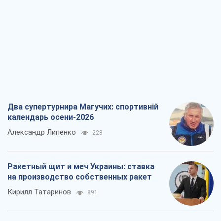
Два супертурнира Магучих: спортивній
календарь осени-2026
Александр Липенко
228
Ракетный щит и меч Украины: ставка
на производство собственных ракет
Кирилл Татаринов
891