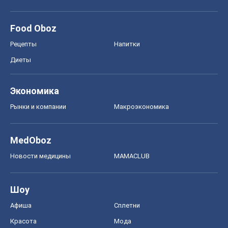
Food Oboz
Рецепты
Напитки
Диеты
Экономика
Рынки и компании
Mакроэкономика
MedOboz
Новости медицины
MAMACLUB
Шоу
Афиша
Сплетни
Красота
Мода