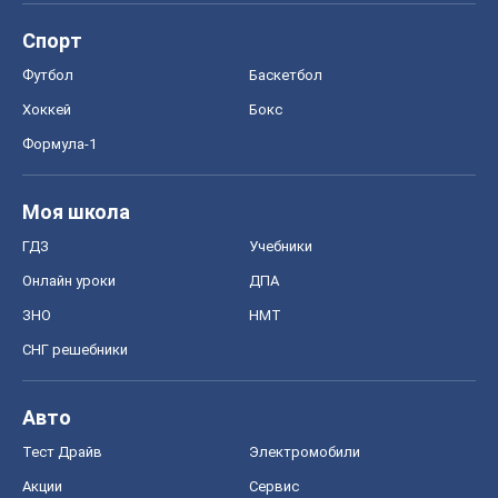
Спорт
Футбол
Баскетбол
Хоккей
Бокс
Формула-1
Моя школа
ГДЗ
Учебники
Онлайн уроки
ДПА
ЗНО
НМТ
СНГ решебники
Авто
Тест Драйв
Электромобили
Акции
Сервис