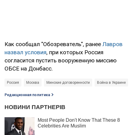
Как сообщал "Обозреватель", ранее
Лавров
назвал условия
, при которых Россия
согласится пустить вооруженную миссию
ОБСЕ на Донбасс.
Россия
Москва
Минские договоренности
Война в Украине
С
Редакционная политика