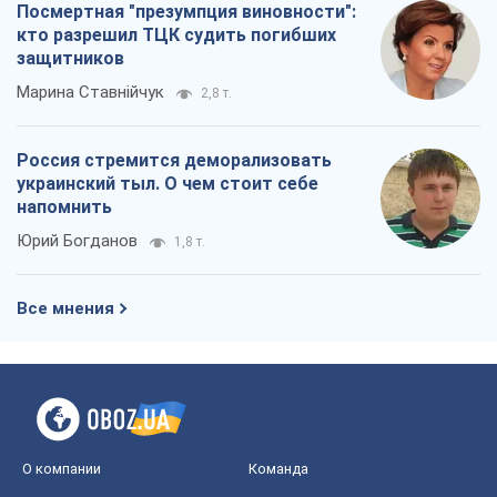
Посмертная "презумпция виновности":
кто разрешил ТЦК судить погибших
защитников
Марина Ставнійчук
2,8 т.
Россия стремится деморализовать
украинский тыл. О чем стоит себе
напомнить
Юрий Богданов
1,8 т.
Все мнения
О компании
Команда