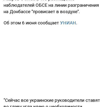
наблюдателей ОБСЕ на линии разграничения
на Донбассе "провисает в воздухе".
Об этом 6 июня сообщает
УНИАН
.
"Сейчас все украинские руководители ставят
во главу угла идею о необходимости