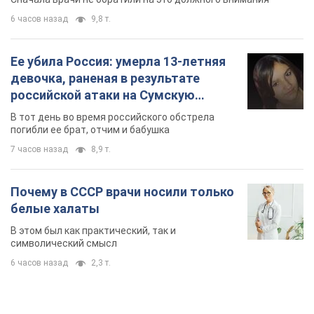
6 часов назад
9,8 т.
Ее убила Россия: умерла 13-летняя
девочка, раненая в результате
российской атаки на Сумскую
область. Фото
В тот день во время российского обстрела
погибли ее брат, отчим и бабушка
7 часов назад
8,9 т.
Почему в СССР врачи носили только
белые халаты
В этом был как практический, так и
символический смысл
6 часов назад
2,3 т.