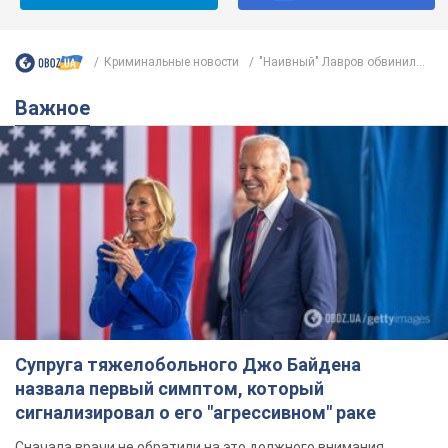
Криминальные новости
"Наивный" Лавров обвинил...
Важное
Супруга тяжелобольного Джо Байдена
назвала первый симптом, который
сигнализировал о его "агрессивном" раке
Сначала врачи не обратили на это должного внимания