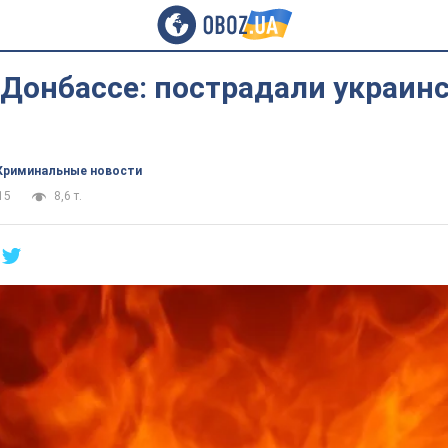
 Донбассе: пострадали украин
Криминальные новости
15
8,6 т.