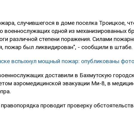
ожара, случившегося в доме поселка Троицкое, ч
ро военнослужащих одной из механизированных б
оги различной степени поражения. Силами пожарн
, пожар был ликвидирован", - сообщили в штабе.
нске вспыхнул мощный пожар: опубликованы фото
оеннослужащих доставили в Бахмутскую городск
летом аэромедицинской эвакуации Ми-8, в медици
пра.
 правопорядка проводит проверку обстоятельств