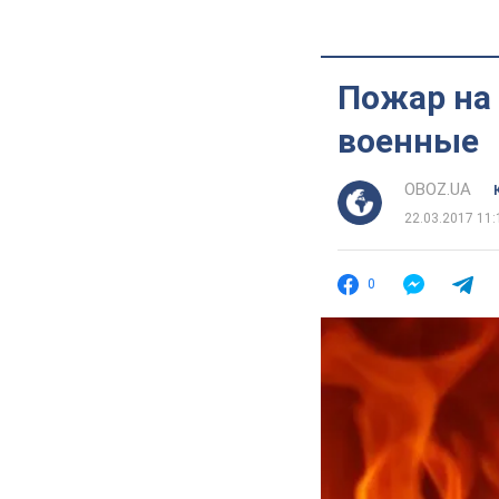
Пожар на
военные
OBOZ.UA
22.03.2017 11:
0