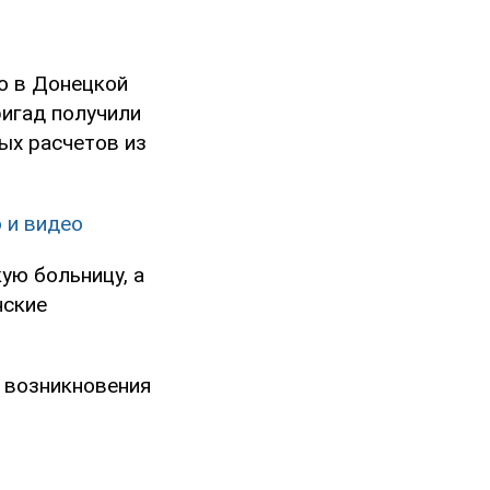
то в Донецкой
ригад получили
ых расчетов из
 и видео
ую больницу, а
нские
 возникновения