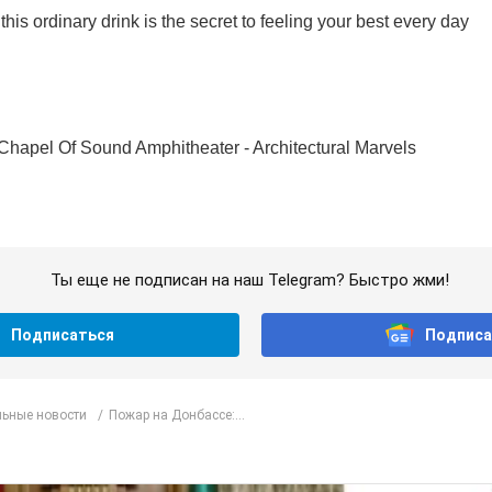
Ты еще не подписан на наш Telegram? Быстро жми!
Подписаться
Подписа
ьные новости
Пожар на Донбассе:...