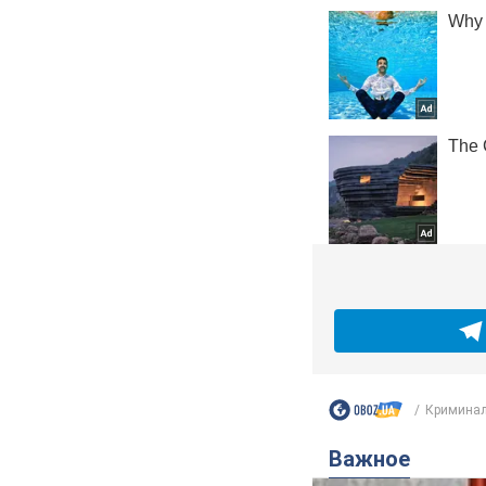
Криминал
Важное