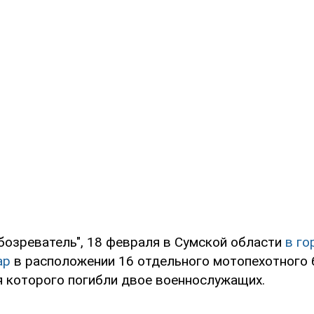
бозреватель", 18 февраля в Сумской области
в го
ар
в расположении 16 отдельного мотопехотного 
мя которого погибли двое военнослужащих.