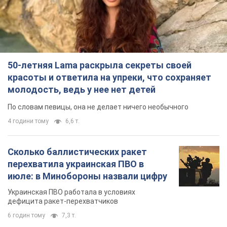
50-летняя Lama раскрыла секреты своей
красоты и ответила на упреки, что сохраняет
молодость, ведь у нее нет детей
По словам певицы, она не делает ничего необычного
4 години тому
6,6 т.
Сколько баллистических ракет
перехватила украинская ПВО в
июле: в Минобороны назвали цифру
Украинская ПВО работала в условиях
дефицита ракет-перехватчиков
6 годин тому
7,3 т.