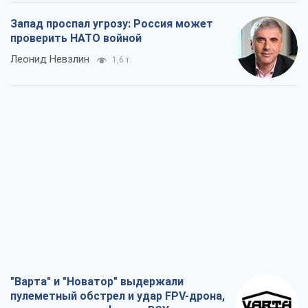
Запад проспал угрозу: Россия может
проверить НАТО войной
Леонид Невзлин
1,6 т.
"Варта" и "Новатор" выдержали
пулеметный обстрел и удар FPV-дрона,