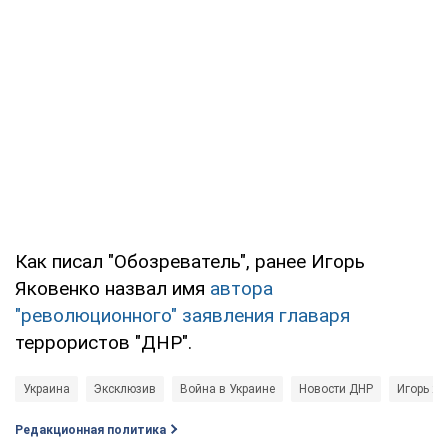
Как писал "Обозреватель", ранее Игорь
Яковенко назвал имя
автора
"революционного" заявления главаря
террористов "ДНР".
Украина
Эксклюзив
Война в Украине
Новости ДНР
Игорь Як
Редакционная политика