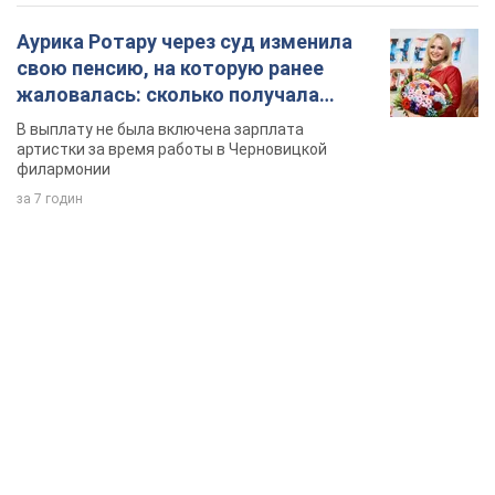
Аурика Ротару через суд изменила
свою пенсию, на которую ранее
жаловалась: сколько получала
певица
В выплату не была включена зарплата
артистки за время работы в Черновицкой
филармонии
за 7 годин