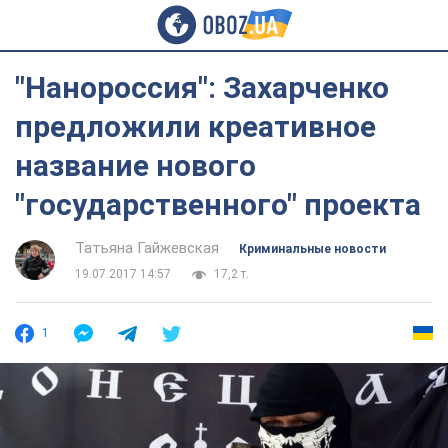
"Нанороссия": Захарченко
предложили креативное
название нового
"государственного" проекта
Татьяна Гайжевская
Криминальные новости
19.07.2017 14:57
17,2 т.
1