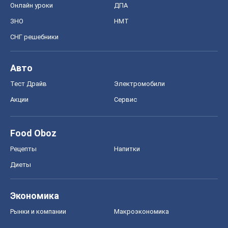
Онлайн уроки
ДПА
ЗНО
НМТ
СНГ решебники
Авто
Тест Драйв
Электромобили
Акции
Сервис
Food Oboz
Рецепты
Напитки
Диеты
Экономика
Рынки и компании
Mакроэкономика