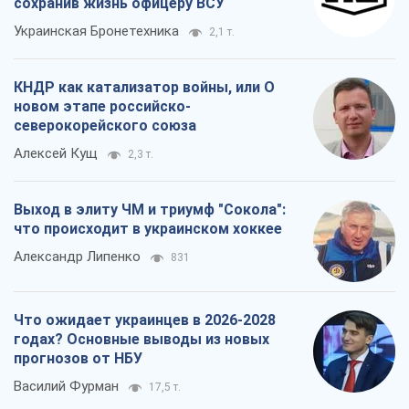
сохранив жизнь офицеру ВСУ
Украинская Бронетехника
2,1 т.
КНДР как катализатор войны, или О
новом этапе российско-
северокорейского союза
Алексей Кущ
2,3 т.
Выход в элиту ЧМ и триумф "Сокола":
что происходит в украинском хоккее
Александр Липенко
831
Что ожидает украинцев в 2026-2028
годах? Основные выводы из новых
прогнозов от НБУ
Василий Фурман
17,5 т.