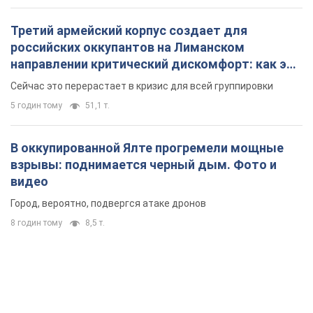
Третий армейский корпус создает для
российских оккупантов на Лиманском
направлении критический дискомфорт: как это
удалось
Сейчас это перерастает в кризис для всей группировки
5 годин тому
51,1 т.
В оккупированной Ялте прогремели мощные
взрывы: поднимается черный дым. Фото и
видео
Город, вероятно, подвергся атаке дронов
8 годин тому
8,5 т.