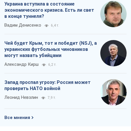
Украина вступила в состояние
экономического кризиса. Есть ли свет
в конце туннеля?
Вадим Денисенко
6,4 т.
Чей будет Крым, тот и победит (NSJ), а
украинских футбольных чиновников
могут назвать убийцами
Александр Кирш
6,2 т.
Запад проспал угрозу: Россия может
проверить НАТО войной
Леонид Невзлин
7,9 т.
Все мнения