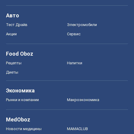
Авто
Тест Драйв
Электромобили
Акции
Сервис
Food Oboz
Рецепты
Напитки
Диеты
Экономика
Рынки и компании
Mакроэкономика
MedOboz
Новости медицины
MAMACLUB