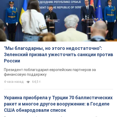
"Мы благодарны, но этого недостаточно":
Зеленский призвал ужесточить санкции против
России
Президент поблагодарил европейских партнеров за
финансовую поддержку
4 часа назад
64,5 т.
Украина приобрела у Турции 70 баллистических
ракет и многое другое вооружение: в Госдепе
США обнародовали список