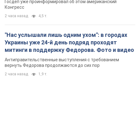
Госдеп уже проинформировал об этом американский
Конгресс
2 часа назад
4,5 т.
"Нас услышали лишь одним ухом": в городах
Украины уже 24-й день подряд проходят
митинги в поддержку Федорова. Фото и видео
Антиправительственные выступления с требованием
вернуть Федорова продолжаются до сих пор
2 часа назад
1,9 т.