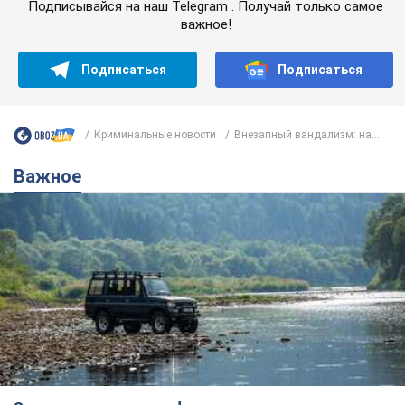
Подписывайся на наш Telegram . Получай только самое
важное!
Подписаться
Подписаться
Криминальные новости
Внезапный вандализм: на...
Важное