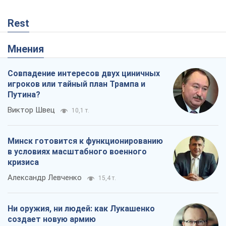
Rest
Мнения
Совпадение интересов двух циничных
игроков или тайный план Трампа и
Путина?
Виктор Швец
10,1 т.
Минск готовится к функционированию
в условиях масштабного военного
кризиса
Александр Левченко
15,4 т.
Ни оружия, ни людей: как Лукашенко
создает новую армию