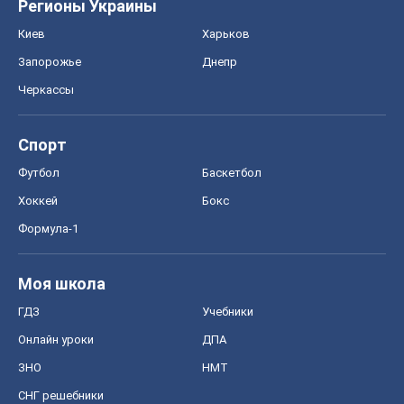
Регионы Украины
Киев
Харьков
Запорожье
Днепр
Черкассы
Спорт
Футбол
Баскетбол
Хоккей
Бокс
Формула-1
Моя школа
ГДЗ
Учебники
Онлайн уроки
ДПА
ЗНО
НМТ
СНГ решебники