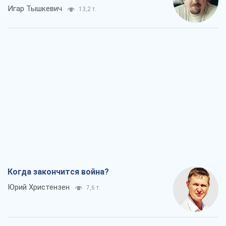
Игар Тышкевич
13,2 т.
Когда закончится война?
Юрий Христензен
7,6 т.