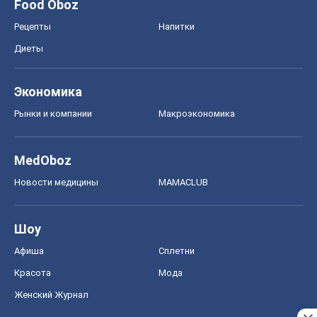
Food Oboz
Рецепты
Напитки
Диеты
Экономика
Рынки и компании
Mакроэкономика
MedOboz
Новости медицины
MAMACLUB
Шоу
Афиша
Сплетни
Красота
Мода
Женский Журнал