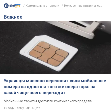
Криминальные новости
Неизвестные пытались со...
Важное
Украинцы массово переносят свои мобильные
номера на одного и того же оператора: на
какой чаще всего переходят
Мобильные тарифы достигли критического предела
10 годин тому
63,2 т.