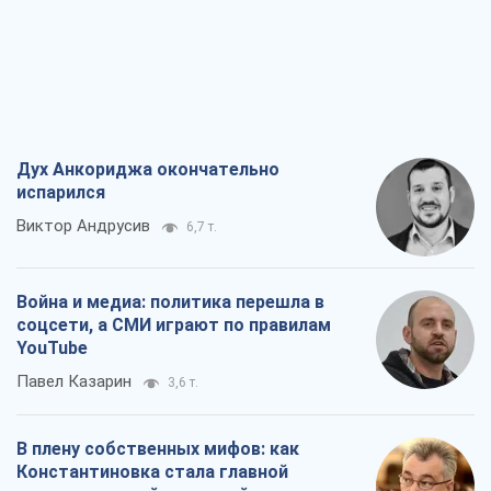
Дух Анкориджа окончательно
испарился
Виктор Андрусив
6,7 т.
Война и медиа: политика перешла в
соцсети, а СМИ играют по правилам
YouTube
Павел Казарин
3,6 т.
В плену собственных мифов: как
Константиновка стала главной