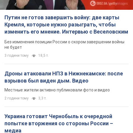
Путин не готов завершить войну: две карты
Кремля, которые нужно разыграть, чтобы
изменить его мнение. Интервью с Веселовским
Без изменения позиции России о скором завершении войны
не будет
3 години тому
18,5 т.
Дроны атаковали НПЗ в Нижнекамске: после
взрывов был виден дым. Видео
Местные жители активно публиковали фото и видео
2 години тому
3,3 т.
Украина готовит Чернобыль к очередной
попытке вторжения со стороны России –
медиа