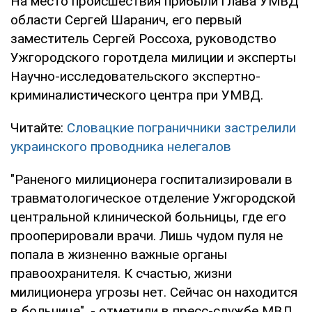
На место происшествия прибыли глава УМВД
области Сергей Шаранич, его первый
заместитель Сергей Россоха, руководство
Ужгородского горотдела милиции и эксперты
Научно-исследовательского экспертно-
криминалистического центра при УМВД.
Читайте:
Словацкие пограничники застрелили
украинского проводника нелегалов
"Раненого милиционера госпитализировали в
травматологическое отделение Ужгородской
центральной клинической больницы, где его
прооперировали врачи. Лишь чудом пуля не
попала в жизненно важные органы
правоохранителя. К счастью, жизни
милиционера угрозы нет. Сейчас он находится
в больнице", - отметили в пресс-службе МВД.