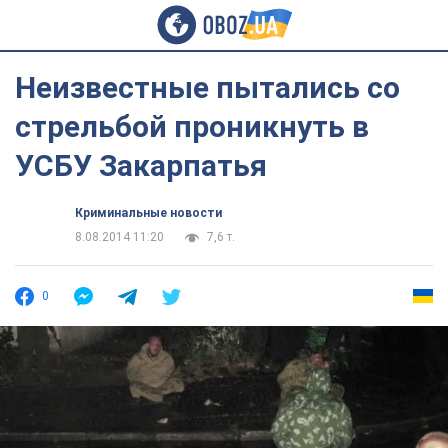
Неизвестные пытались со
стрельбой проникнуть в
УСБУ Закарпатья
Криминальные новости
8.08.2014 11:20
7,6 т.
0