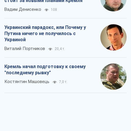
стоит за новыми планами Кремля
Вадим Денисенко
108
Украинский парадокс, или Почему у
Путина ничего не получилось с
Украиной
Виталий Портников
20,4 т.
Кремль начал подготовку к своему
"последнему рывку"
Костянтин Машовець
7,0 т.