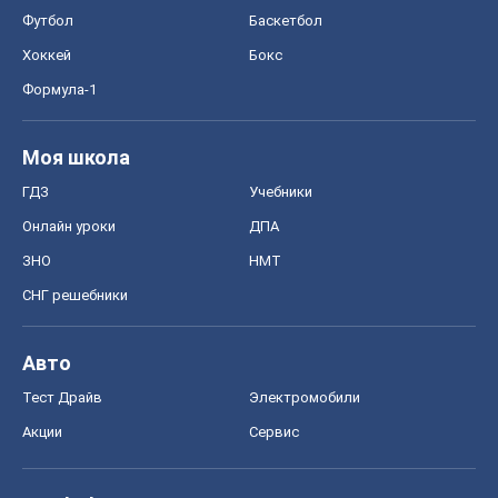
Футбол
Баскетбол
Хоккей
Бокс
Формула-1
Моя школа
ГДЗ
Учебники
Онлайн уроки
ДПА
ЗНО
НМТ
СНГ решебники
Авто
Тест Драйв
Электромобили
Акции
Сервис