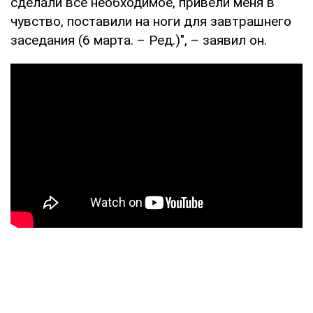
сделали все необходимое, привели меня в
чувство, поставили на ноги для завтрашнего
заседания (6 марта. – Ред.)", – заявил он.