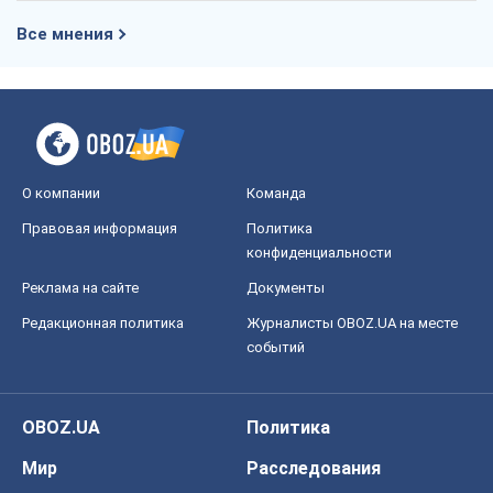
Правовая информация
Политика
конфиденциальности
Реклама на сайте
Документы
Редакционная политика
Журналисты OBOZ.UA на месте
событий
OBOZ.UA
Политика
Мир
Расследования
Блоги
Общество
Регионы Украины
Киев
Харьков
Запорожье
Днепр
Черкассы