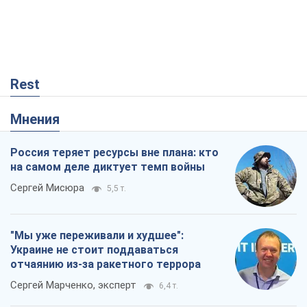
Россия теряет ресурсы вне плана: кто
на самом деле диктует темп войны
Сергей Мисюра
5,5 т.
"Мы уже переживали и худшее":
Украине не стоит поддаваться
отчаянию из-за ракетного террора
Сергей Марченко, эксперт
6,4 т.
Запад проспал угрозу: Россия может
проверить НАТО войной
Леонид Невзлин
504