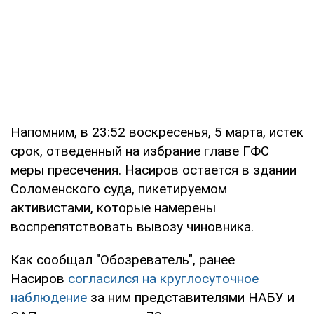
Напомним, в 23:52 воскресенья, 5 марта, истек
срок, отведенный на избрание главе ГФС
меры пресечения. Насиров остается в здании
Соломенского суда, пикетируемом
активистами, которые намерены
воспрепятствовать вывозу чиновника.
Как сообщал "Обозреватель", ранее
Насиров
согласился на круглосуточное
наблюдение
за ним представителями НАБУ и