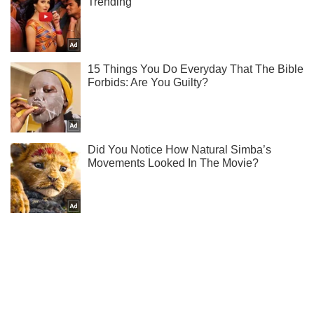
Не надоедаем! Только самое важное - подписывайся на
наш Telegram-канал
Подписаться
Подписаться