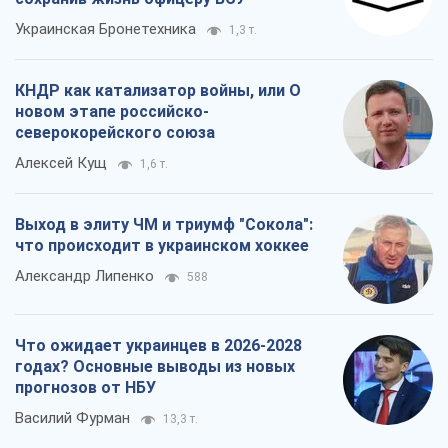
Выход в элиту ЧМ и триумф "Сокола":
что происходит в украинском хоккее
Александр Липенко
588
Что ожидает украинцев в 2026-2028
годах? Основные выводы из новых
прогнозов от НБУ
Василий Фурман
13,3 т.
Все мнения
О компании
Команда