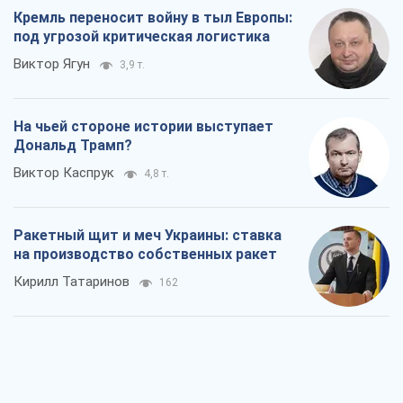
Кремль переносит войну в тыл Европы:
под угрозой критическая логистика
Виктор Ягун
3,9 т.
На чьей стороне истории выступает
Дональд Трамп?
Виктор Каспрук
4,8 т.
Ракетный щит и меч Украины: ставка
на производство собственных ракет
Кирилл Татаринов
162