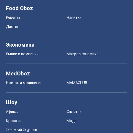
Food Oboz
Рецепты
Напитки
Диеты
Экономика
Рынки и компании
Mакроэкономика
MedOboz
Новости медицины
MAMACLUB
Шоу
Афиша
Сплетни
Красота
Мода
Женский Журнал