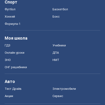
Спорт
Футбол
Баскетбол
Хоккей
Бокс
Формула-1
Моя школа
ГДЗ
Учебники
Онлайн уроки
ДПА
ЗНО
НМТ
СНГ решебники
Авто
Тест Драйв
Электромобили
Акции
Сервис