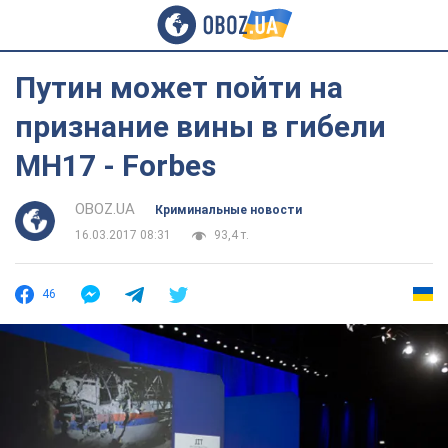
Путин может пойти на
признание вины в гибели
MH17 - Forbes
OBOZ.UA
Криминальные новости
16.03.2017 08:31
93,4 т.
46