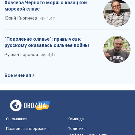
Хозяева Черного моря: о казацкой
морской славе
Юрий Кирпичев
1,4 т.
"Поколение оливье": привычка к
русскому оказалась сильнее войны
Руслан Горовой
4,4 т.
Все мнения
О компании
Команда
Правовая информация
Политика