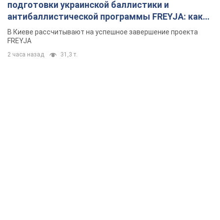
подготовки украинской баллистики и
антибаллистической программы FREYJA: какие
решения готовятся
В Киеве рассчитывают на успешное завершение проекта
FREYJA
2 часа назад
31,3 т.