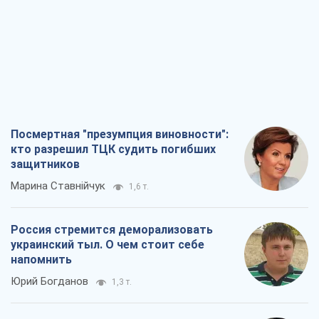
Посмертная "презумпция виновности":
кто разрешил ТЦК судить погибших
защитников
Марина Ставнійчук
1,6 т.
Россия стремится деморализовать
украинский тыл. О чем стоит себе
напомнить
Юрий Богданов
1,3 т.