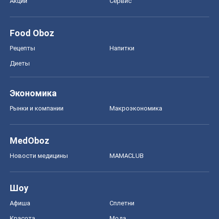
Акции
Сервис
Food Oboz
Рецепты
Напитки
Диеты
Экономика
Рынки и компании
Mакроэкономика
MedOboz
Новости медицины
MAMACLUB
Шоу
Афиша
Сплетни
Красота
Мода