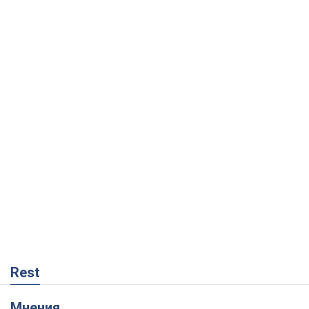
Rest
Мнения