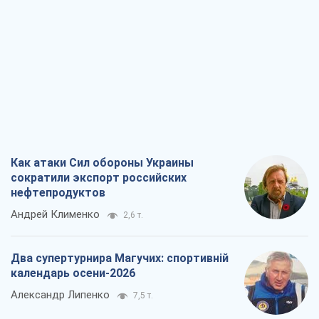
Как атаки Сил обороны Украины
сократили экспорт российских
нефтепродуктов
Андрей Клименко
2,6 т.
Два супертурнира Магучих: спортивній
календарь осени-2026
Александр Липенко
7,5 т.