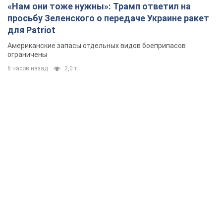
«Нам они тоже нужны»: Трамп ответил на
просьбу Зеленского о передаче Украине ракет
для Patriot
Американские запасы отдельных видов боеприпасов
ограничены
6 часов назад
2,0 т.