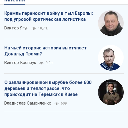
Кремль переносит войну в тыл Европы:
под угрозой критическая логистика
Виктор Ягун
10,7 т.
На чьей стороне истории выступает
Дональд Трамп?
Виктор Каспрук
9,0 т.
О запланированной вырубке более 600
деревьев и теплотрассе: что
происходит на Теремках в Киеве
Владислав Самойленко
609