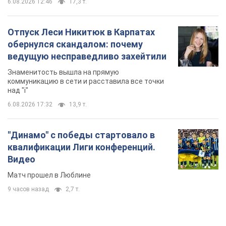
6.08.2026 12:46
17,3 т.
Отпуск Леси Никитюк в Карпатах
обернулся скандалом: почему
ведущую несправедливо захейтили
Знаменитость вышла на прямую
коммуникацию в сети и расставила все точки
над "i"
6.08.2026 17:32
13,9 т.
"Динамо" с победы стартовало в
квалификации Лиги конференций.
Видео
Матч прошел в Люблине
9 часов назад
2,7 т.