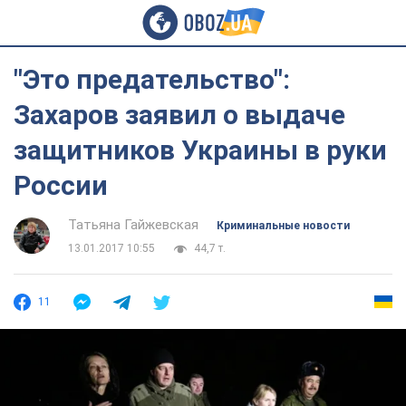
"Это предательство":
Захаров заявил о выдаче
защитников Украины в руки
России
Татьяна Гайжевская
Криминальные новости
13.01.2017 10:55
44,7 т.
11