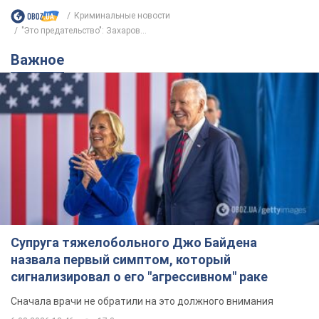
Криминальные новости
"Это предательство": Захаров...
Важное
Супруга тяжелобольного Джо Байдена
назвала первый симптом, который
сигнализировал о его "агрессивном" раке
Сначала врачи не обратили на это должного внимания