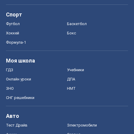
Спорт
Футбол
Баскетбол
Хоккей
Бокс
Формула-1
Моя школа
ГДЗ
Учебники
Онлайн уроки
ДПА
ЗНО
НМТ
СНГ решебники
Авто
Тест Драйв
Электромобили