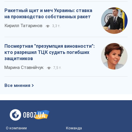
Ракетный щит и меч Украины: ставка
на производство собственных ракет
Кирилл Татаринов
3,3 т.
Посмертная "презумпция виновности":
кто разрешил ТЦК судить погибших
защитников
Марина Ставнійчук
7,5 т.
Все мнения
О компании
Команда