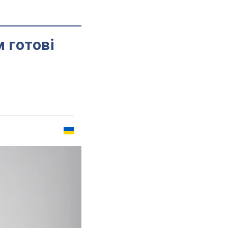
м готові