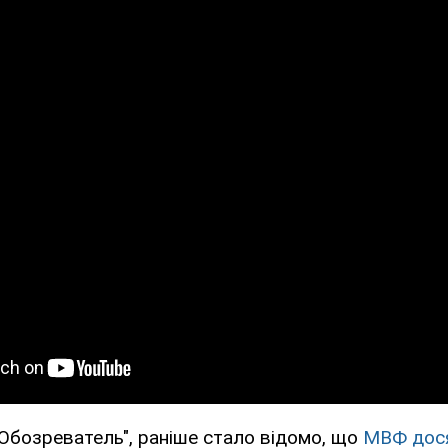
Обозреватель", раніше стало відомо, що
МВФ дося