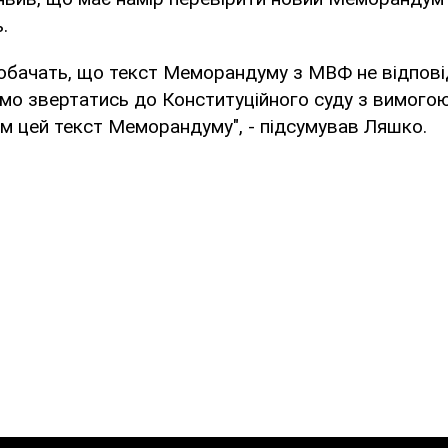
.
обачать, що текст Меморандуму з МВФ не відповід
емо звертатись до Конституційного суду з вимого
м цей текст Меморандуму", - підсумував Ляшко.