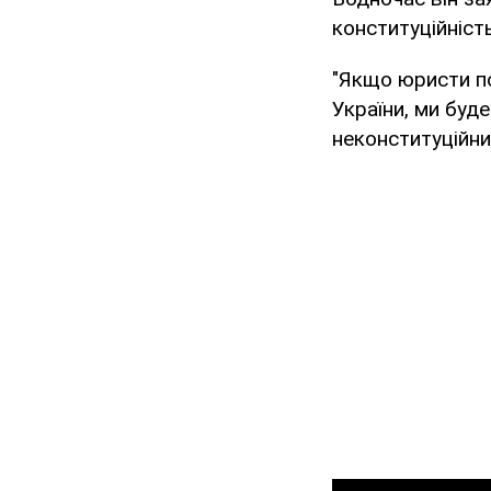
конституційність
"Якщо юристи п
України, ми буд
неконституційни